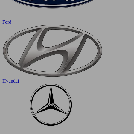
Ford
Hyundai