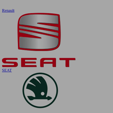
Renault
SEAT