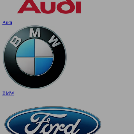
Audi
BMW