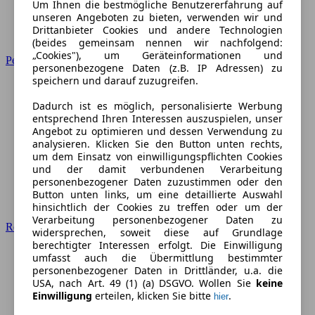
Um Ihnen die bestmögliche Benutzererfahrung auf
unseren Angeboten zu bieten, verwenden wir und
Drittanbieter Cookies und andere Technologien
(beides gemeinsam nennen wir nachfolgend:
„Cookies"), um Geräteinformationen und
Peugeot
personenbezogene Daten (z.B. IP Adressen) zu
speichern und darauf zuzugreifen.
Dadurch ist es möglich, personalisierte Werbung
entsprechend Ihren Interessen auszuspielen, unser
Angebot zu optimieren und dessen Verwendung zu
analysieren. Klicken Sie den Button unten rechts,
um dem Einsatz von einwilligungspflichten Cookies
und der damit verbundenen Verarbeitung
personenbezogener Daten zuzustimmen oder den
Button unten links, um eine detaillierte Auswahl
hinsichtlich der Cookies zu treffen oder um der
Verarbeitung personenbezogener Daten zu
Renault
widersprechen, soweit diese auf Grundlage
berechtigter Interessen erfolgt. Die Einwilligung
umfasst auch die Übermittlung bestimmter
personenbezogener Daten in Drittländer, u.a. die
USA, nach Art. 49 (1) (a) DSGVO. Wollen Sie
keine
Einwilligung
erteilen, klicken Sie bitte
.
hier