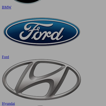
BMW
Ford
Hyundai