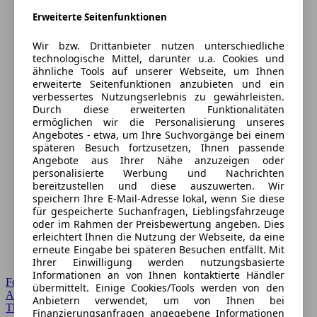
Erweiterte Seitenfunktionen
Wir bzw. Drittanbieter nutzen unterschiedliche
technologische Mittel, darunter u.a. Cookies und
ähnliche Tools auf unserer Webseite, um Ihnen
erweiterte Seitenfunktionen anzubieten und ein
verbessertes Nutzungserlebnis zu gewährleisten.
Durch diese erweiterten Funktionalitäten
ermöglichen wir die Personalisierung unseres
Angebotes - etwa, um Ihre Suchvorgänge bei einem
späteren Besuch fortzusetzen, Ihnen passende
Angebote aus Ihrer Nähe anzuzeigen oder
personalisierte Werbung und Nachrichten
bereitzustellen und diese auszuwerten. Wir
speichern Ihre E-Mail-Adresse lokal, wenn Sie diese
für gespeicherte Suchanfragen, Lieblingsfahrzeuge
oder im Rahmen der Preisbewertung angeben. Dies
erleichtert Ihnen die Nutzung der Webseite, da eine
erneute Eingabe bei späteren Besuchen entfällt. Mit
Ihrer Einwilligung werden nutzungsbasierte
Informationen an von Ihnen kontaktierte Händler
Forum Startseite
übermittelt. Einige Cookies/Tools werden von den
Alle Auto-Foren
Anbietern verwendet, um von Ihnen bei
Themen-Forum
Finanzierungsanfragen angegebene Informationen