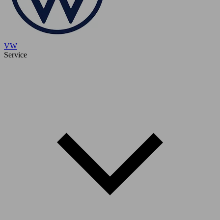
VW
Service