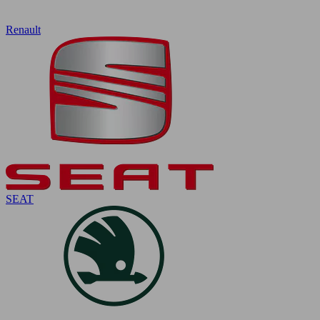
Renault
SEAT