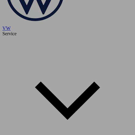
VW
Service