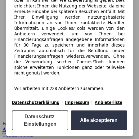
oder im Rahmen der Preisbewertung angeben. Dies
erleichtert Ihnen die Nutzung der Webseite, da eine
erneute Eingabe bei späteren Besuchen entfällt. Mit
Ihrer Einwilligung werden nutzungsbasierte
Informationen an von Ihnen kontaktierte Händler
übermittelt. Einige Cookies/Tools werden von den
Anbietern verwendet, um von Ihnen bei
Finanzierungsanfragen angegebene Informationen
für 30 Tage zu speichern und innerhalb dieses
Zeitraums automatisch für die Befüllung neuer
Finanzierungsanfragen wiederzuverwenden. Ohne
die Verwendung solcher Cookies/Tools können
solche erweiterten Funktionen ganz oder teilweise
nicht genutzt werden.
Wir arbeiten mit 228 Anbietern zusammen.
|
|
Datenschutzerklärung
Impressum
Anbieterliste
Datenschutz-
Alle akzeptieren
Forum Startseite
Einstellungen
Alle Auto-Foren
Themen-Forum