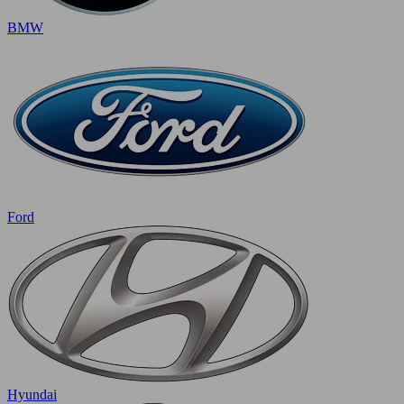
BMW
Ford
Hyundai