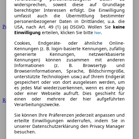
widersprechen, soweit diese auf Grundlage
berechtigter Interessen erfolgt. Die Einwilligung
umfasst auch die Übermittlung bestimmter
personenbezogener Daten in Drittländer, u.a. die
Peugeot
USA, nach Art. 49 (1) (a) DSGVO. Wollen Sie
keine
Einwilligung
erteilen, klicken Sie bitte
.
hier
Cookies, Endgeräte- oder ähnliche Online-
Kennungen (z. B. login-basierte Kennungen, zufällig
generierte Kennungen, netzwerkbasierte
Kennungen) können zusammen mit anderen
Informationen (z. B. Browsertyp und
Browserinformationen, Sprache, Bildschirmgröße,
unterstützte Technologien usw.) auf Ihrem Endgerät
gespeichert oder von dort ausgelesen werden, um
es jedes Mal wiederzuerkennen, wenn es eine App
oder einer Webseite aufruft. Dies geschieht für
einen oder mehrere der hier aufgeführten
Renault
Verarbeitungszwecke.
Sie können Ihre Präferenzen jederzeit anpassen und
erteilte Einwilligungen widerrufen, indem Sie in
unserer Datenschutzerklärung den Privacy Manager
besuchen.