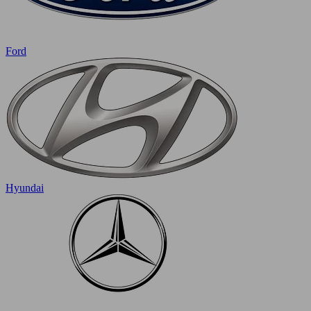
Ford
Hyundai