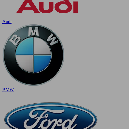
Audi
BMW