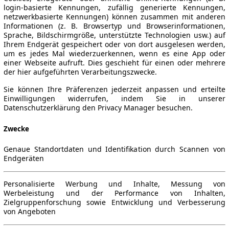
login-basierte Kennungen, zufällig generierte Kennungen,
netzwerkbasierte Kennungen) können zusammen mit anderen
Informationen (z. B. Browsertyp und Browserinformationen,
Sprache, Bildschirmgröße, unterstützte Technologien usw.) auf
Ihrem Endgerät gespeichert oder von dort ausgelesen werden,
um es jedes Mal wiederzuerkennen, wenn es eine App oder
einer Webseite aufruft. Dies geschieht für einen oder mehrere
der hier aufgeführten Verarbeitungszwecke.
Sie können Ihre Präferenzen jederzeit anpassen und erteilte
Einwilligungen widerrufen, indem Sie in unserer
Datenschutzerklärung den Privacy Manager besuchen.
Zwecke
Genaue Standortdaten und Identifikation durch Scannen von
Endgeräten
Personalisierte Werbung und Inhalte, Messung von
Werbeleistung und der Performance von Inhalten,
Zielgruppenforschung sowie Entwicklung und Verbesserung
von Angeboten