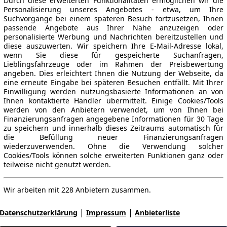
Durch diese erweiterten Funktionalitäten ermöglichen wir die
Personalisierung unseres Angebotes - etwa, um Ihre
Suchvorgänge bei einem späteren Besuch fortzusetzen, Ihnen
passende Angebote aus Ihrer Nähe anzuzeigen oder
personalisierte Werbung und Nachrichten bereitzustellen und
diese auszuwerten. Wir speichern Ihre E-Mail-Adresse lokal,
wenn Sie diese für gespeicherte Suchanfragen,
Lieblingsfahrzeuge oder im Rahmen der Preisbewertung
angeben. Dies erleichtert Ihnen die Nutzung der Webseite, da
eine erneute Eingabe bei späteren Besuchen entfällt. Mit Ihrer
Einwilligung werden nutzungsbasierte Informationen an von
Ihnen kontaktierte Händler übermittelt. Einige Cookies/Tools
werden von den Anbietern verwendet, um von Ihnen bei
Finanzierungsanfragen angegebene Informationen für 30 Tage
zu speichern und innerhalb dieses Zeitraums automatisch für
die Befüllung neuer Finanzierungsanfragen
wiederzuverwenden. Ohne die Verwendung solcher
Cookies/Tools können solche erweiterten Funktionen ganz oder
teilweise nicht genutzt werden.
Wir arbeiten mit 228 Anbietern zusammen.
|
|
Datenschutzerklärung
Impressum
Anbieterliste