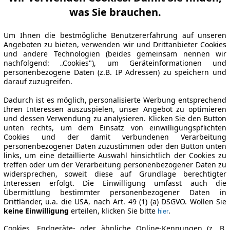
was Sie brauchen.
Um Ihnen die bestmögliche Benutzererfahrung auf unseren
Angeboten zu bieten, verwenden wir und Drittanbieter Cookies
und andere Technologien (beides gemeinsam nennen wir
nachfolgend: „Cookies"), um Geräteinformationen und
personenbezogene Daten (z.B. IP Adressen) zu speichern und
darauf zuzugreifen.
Dadurch ist es möglich, personalisierte Werbung entsprechend
Ihren Interessen auszuspielen, unser Angebot zu optimieren
und dessen Verwendung zu analysieren. Klicken Sie den Button
unten rechts, um dem Einsatz von einwilligungspflichten
Cookies und der damit verbundenen Verarbeitung
personenbezogener Daten zuzustimmen oder den Button unten
links, um eine detaillierte Auswahl hinsichtlich der Cookies zu
treffen oder um der Verarbeitung personenbezogener Daten zu
widersprechen, soweit diese auf Grundlage berechtigter
Interessen erfolgt. Die Einwilligung umfasst auch die
Übermittlung bestimmter personenbezogener Daten in
Drittländer, u.a. die USA, nach Art. 49 (1) (a) DSGVO. Wollen Sie
keine Einwilligung
erteilen, klicken Sie bitte
.
hier
Cookies, Endgeräte- oder ähnliche Online-Kennungen (z. B.