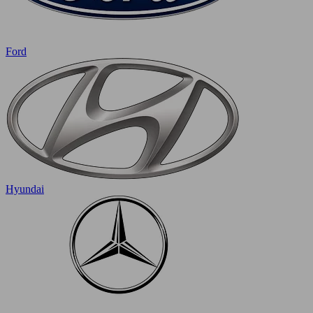
Ford
Hyundai