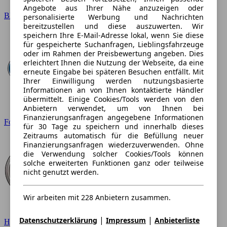
Angebote aus Ihrer Nähe anzuzeigen oder
BMW
personalisierte Werbung und Nachrichten
bereitzustellen und diese auszuwerten. Wir
speichern Ihre E-Mail-Adresse lokal, wenn Sie diese
für gespeicherte Suchanfragen, Lieblingsfahrzeuge
oder im Rahmen der Preisbewertung angeben. Dies
erleichtert Ihnen die Nutzung der Webseite, da eine
erneute Eingabe bei späteren Besuchen entfällt. Mit
Ihrer Einwilligung werden nutzungsbasierte
Informationen an von Ihnen kontaktierte Händler
übermittelt. Einige Cookies/Tools werden von den
Anbietern verwendet, um von Ihnen bei
Finanzierungsanfragen angegebene Informationen
Ford
für 30 Tage zu speichern und innerhalb dieses
Zeitraums automatisch für die Befüllung neuer
Finanzierungsanfragen wiederzuverwenden. Ohne
die Verwendung solcher Cookies/Tools können
solche erweiterten Funktionen ganz oder teilweise
nicht genutzt werden.
Wir arbeiten mit 228 Anbietern zusammen.
|
|
Datenschutzerklärung
Impressum
Anbieterliste
Hyundai