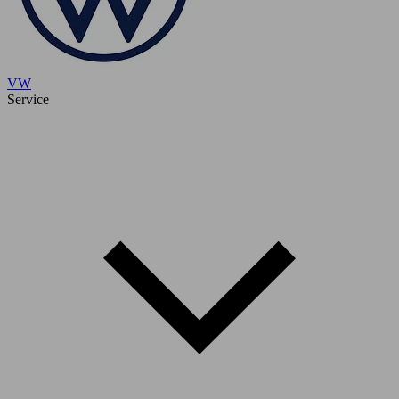
VW
Service