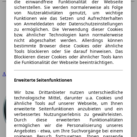
die einwandfreie Funktionalität der Webseite
sicherstellen. Sie werden normalerweise als Folge
von Nutzeraktivitäten genutzt, um wichtige
Funktionen wie das Setzen und Aufrechterhalten
von Anmeldedaten oder Datenschutzeinstellungen
zu ermöglichen. Die Verwendung dieser Cookies
bzw. ähnlicher Technologien kann normalerweise
nicht abgeschaltet werden. Allerdings können
bestimmte Browser diese Cookies oder ähnliche
Tools blockieren oder Sie darauf hinweisen. Das
Blockieren dieser Cookies oder ähnlicher Tools kann
die Funktionalität der Webseite beeinträchtigen.
Audi
Erweiterte Seitenfunktionen
Wir bzw. Drittanbieter nutzen unterschiedliche
technologische Mittel, darunter u.a. Cookies und
ähnliche Tools auf unserer Webseite, um Ihnen
erweiterte Seitenfunktionen anzubieten und ein
verbessertes Nutzungserlebnis zu gewährleisten.
Durch diese erweiterten Funktionalitäten
ermöglichen wir die Personalisierung unseres
Angebotes - etwa, um Ihre Suchvorgänge bei einem
späteren Besuch fortzusetzen, Ihnen passende