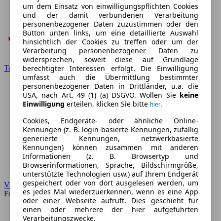
um dem Einsatz von einwilligungspflichten Cookies
und der damit verbundenen Verarbeitung
personenbezogener Daten zuzustimmen oder den
Button unten links, um eine detaillierte Auswahl
hinsichtlich der Cookies zu treffen oder um der
Verarbeitung personenbezogener Daten zu
widersprechen, soweit diese auf Grundlage
berechtigter Interessen erfolgt. Die Einwilligung
Toyota
umfasst auch die Übermittlung bestimmter
personenbezogener Daten in Drittländer, u.a. die
USA, nach Art. 49 (1) (a) DSGVO. Wollen Sie
keine
Einwilligung
erteilen, klicken Sie bitte
.
hier
Cookies, Endgeräte- oder ähnliche Online-
Kennungen (z. B. login-basierte Kennungen, zufällig
generierte Kennungen, netzwerkbasierte
Kennungen) können zusammen mit anderen
Informationen (z. B. Browsertyp und
Browserinformationen, Sprache, Bildschirmgröße,
unterstützte Technologien usw.) auf Ihrem Endgerät
gespeichert oder von dort ausgelesen werden, um
VW
es jedes Mal wiederzuerkennen, wenn es eine App
Forum
oder einer Webseite aufruft. Dies geschieht für
einen oder mehrere der hier aufgeführten
Verarbeitungszwecke.