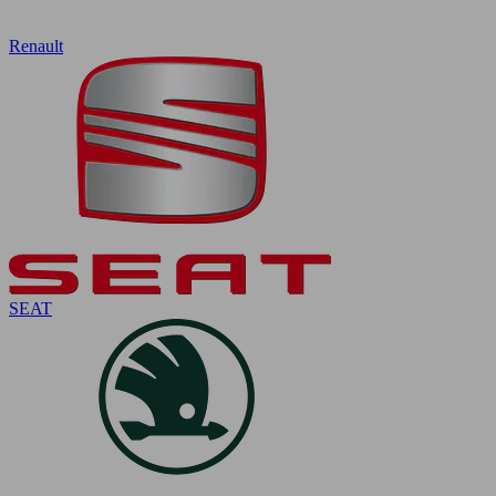
Renault
SEAT