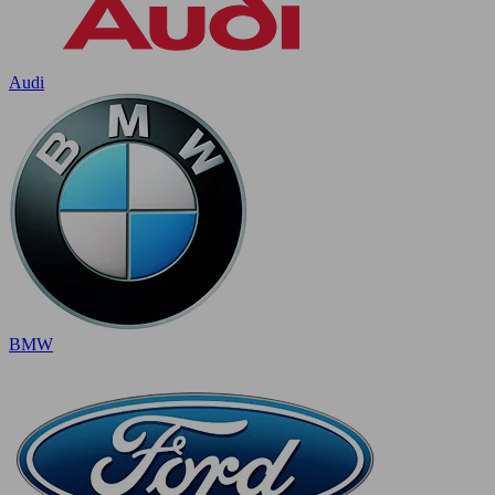
Audi
BMW