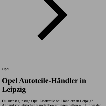
Opel
Opel Autoteile-Händler in
Leipzig
Du suchst günstige Opel Ersatzteile bei Händlern in Leipzig?
Anhand von ehrlichen Kundenbewertungen helfen wir Dir bei der