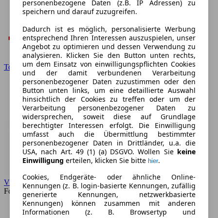
personenbezogene Daten (z.B. IP Adressen) zu
speichern und darauf zuzugreifen.
Dadurch ist es möglich, personalisierte Werbung
entsprechend Ihren Interessen auszuspielen, unser
Angebot zu optimieren und dessen Verwendung zu
analysieren. Klicken Sie den Button unten rechts,
um dem Einsatz von einwilligungspflichten Cookies
Toyota
und der damit verbundenen Verarbeitung
personenbezogener Daten zuzustimmen oder den
Button unten links, um eine detaillierte Auswahl
hinsichtlich der Cookies zu treffen oder um der
Verarbeitung personenbezogener Daten zu
widersprechen, soweit diese auf Grundlage
berechtigter Interessen erfolgt. Die Einwilligung
umfasst auch die Übermittlung bestimmter
personenbezogener Daten in Drittländer, u.a. die
USA, nach Art. 49 (1) (a) DSGVO. Wollen Sie
keine
Einwilligung
erteilen, klicken Sie bitte
.
hier
Cookies, Endgeräte- oder ähnliche Online-
VW
Kennungen (z. B. login-basierte Kennungen, zufällig
Forum
generierte Kennungen, netzwerkbasierte
Kennungen) können zusammen mit anderen
Informationen (z. B. Browsertyp und