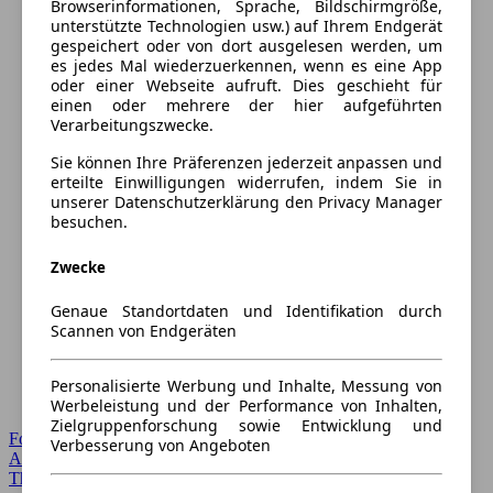
Browserinformationen, Sprache, Bildschirmgröße,
unterstützte Technologien usw.) auf Ihrem Endgerät
gespeichert oder von dort ausgelesen werden, um
es jedes Mal wiederzuerkennen, wenn es eine App
oder einer Webseite aufruft. Dies geschieht für
einen oder mehrere der hier aufgeführten
Verarbeitungszwecke.
Sie können Ihre Präferenzen jederzeit anpassen und
erteilte Einwilligungen widerrufen, indem Sie in
unserer Datenschutzerklärung den Privacy Manager
besuchen.
Zwecke
Genaue Standortdaten und Identifikation durch
Scannen von Endgeräten
Personalisierte Werbung und Inhalte, Messung von
Werbeleistung und der Performance von Inhalten,
Zielgruppenforschung sowie Entwicklung und
Forum Startseite
Verbesserung von Angeboten
Alle Auto-Foren
Themen-Forum