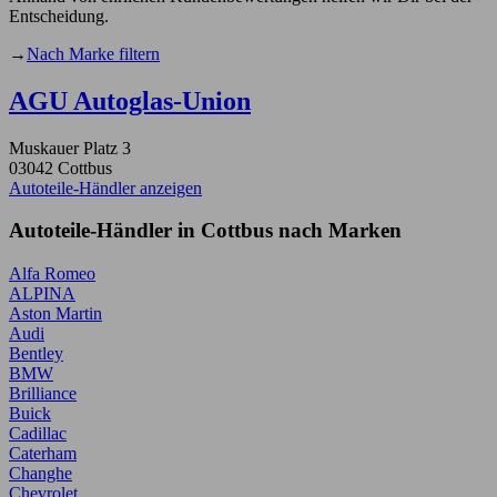
Entscheidung.
→
Nach Marke filtern
AGU Autoglas-Union
Muskauer Platz 3
03042 Cottbus
Autoteile-Händler anzeigen
Autoteile-Händler in Cottbus nach Marken
Alfa Romeo
ALPINA
Aston Martin
Audi
Bentley
BMW
Brilliance
Buick
Cadillac
Caterham
Changhe
Chevrolet