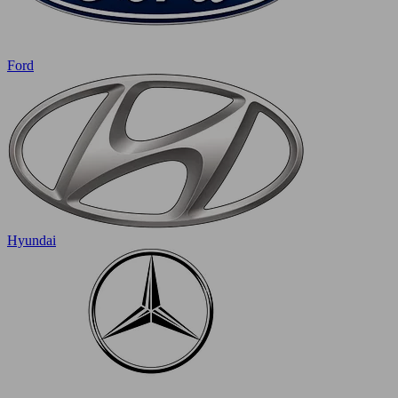
Ford
Hyundai