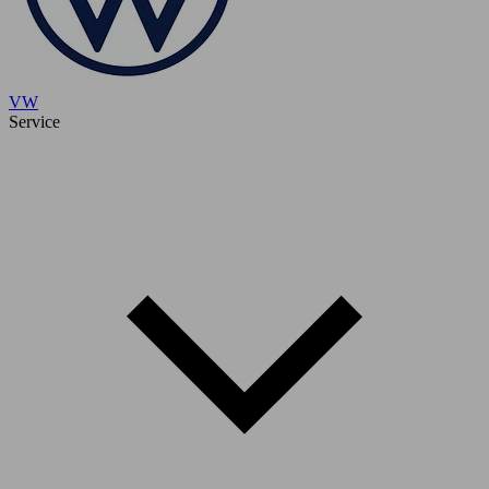
VW
Service