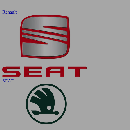
Renault
SEAT