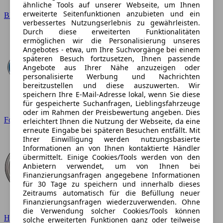
ähnliche Tools auf unserer Webseite, um Ihnen
erweiterte Seitenfunktionen anzubieten und ein
BMW
verbessertes Nutzungserlebnis zu gewährleisten.
Durch diese erweiterten Funktionalitäten
ermöglichen wir die Personalisierung unseres
Angebotes - etwa, um Ihre Suchvorgänge bei einem
späteren Besuch fortzusetzen, Ihnen passende
Angebote aus Ihrer Nähe anzuzeigen oder
personalisierte Werbung und Nachrichten
bereitzustellen und diese auszuwerten. Wir
speichern Ihre E-Mail-Adresse lokal, wenn Sie diese
für gespeicherte Suchanfragen, Lieblingsfahrzeuge
oder im Rahmen der Preisbewertung angeben. Dies
Ford
erleichtert Ihnen die Nutzung der Webseite, da eine
erneute Eingabe bei späteren Besuchen entfällt. Mit
Ihrer Einwilligung werden nutzungsbasierte
Informationen an von Ihnen kontaktierte Händler
übermittelt. Einige Cookies/Tools werden von den
Anbietern verwendet, um von Ihnen bei
Finanzierungsanfragen angegebene Informationen
für 30 Tage zu speichern und innerhalb dieses
Zeitraums automatisch für die Befüllung neuer
Finanzierungsanfragen wiederzuverwenden. Ohne
die Verwendung solcher Cookies/Tools können
Hyundai
solche erweiterten Funktionen ganz oder teilweise