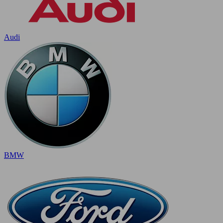
Audi
BMW