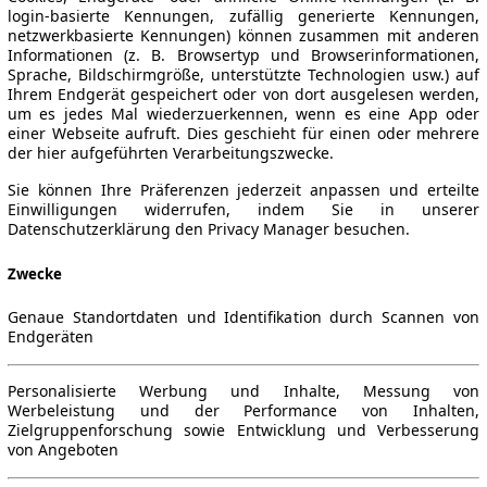
login-basierte Kennungen, zufällig generierte Kennungen,
netzwerkbasierte Kennungen) können zusammen mit anderen
Informationen (z. B. Browsertyp und Browserinformationen,
Sprache, Bildschirmgröße, unterstützte Technologien usw.) auf
Ihrem Endgerät gespeichert oder von dort ausgelesen werden,
um es jedes Mal wiederzuerkennen, wenn es eine App oder
einer Webseite aufruft. Dies geschieht für einen oder mehrere
der hier aufgeführten Verarbeitungszwecke.
Sie können Ihre Präferenzen jederzeit anpassen und erteilte
Einwilligungen widerrufen, indem Sie in unserer
Datenschutzerklärung den Privacy Manager besuchen.
Zwecke
Genaue Standortdaten und Identifikation durch Scannen von
Endgeräten
Personalisierte Werbung und Inhalte, Messung von
Werbeleistung und der Performance von Inhalten,
Zielgruppenforschung sowie Entwicklung und Verbesserung
von Angeboten