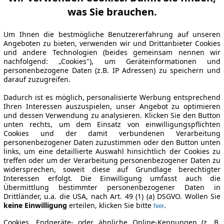
was Sie brauchen.
Um Ihnen die bestmögliche Benutzererfahrung auf unseren
Angeboten zu bieten, verwenden wir und Drittanbieter Cookies
und andere Technologien (beides gemeinsam nennen wir
nachfolgend: „Cookies"), um Geräteinformationen und
personenbezogene Daten (z.B. IP Adressen) zu speichern und
darauf zuzugreifen.
Dadurch ist es möglich, personalisierte Werbung entsprechend
Ihren Interessen auszuspielen, unser Angebot zu optimieren
und dessen Verwendung zu analysieren. Klicken Sie den Button
unten rechts, um dem Einsatz von einwilligungspflichten
Cookies und der damit verbundenen Verarbeitung
personenbezogener Daten zuzustimmen oder den Button unten
links, um eine detaillierte Auswahl hinsichtlich der Cookies zu
treffen oder um der Verarbeitung personenbezogener Daten zu
widersprechen, soweit diese auf Grundlage berechtigter
Interessen erfolgt. Die Einwilligung umfasst auch die
Übermittlung bestimmter personenbezogener Daten in
Drittländer, u.a. die USA, nach Art. 49 (1) (a) DSGVO. Wollen Sie
keine Einwilligung
erteilen, klicken Sie bitte
.
hier
Cookies, Endgeräte- oder ähnliche Online-Kennungen (z. B.