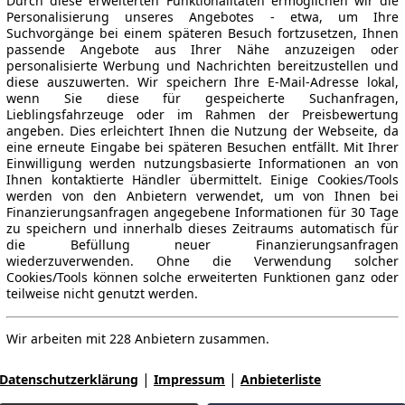
Durch diese erweiterten Funktionalitäten ermöglichen wir die
Personalisierung unseres Angebotes - etwa, um Ihre
Suchvorgänge bei einem späteren Besuch fortzusetzen, Ihnen
passende Angebote aus Ihrer Nähe anzuzeigen oder
personalisierte Werbung und Nachrichten bereitzustellen und
diese auszuwerten. Wir speichern Ihre E-Mail-Adresse lokal,
wenn Sie diese für gespeicherte Suchanfragen,
Lieblingsfahrzeuge oder im Rahmen der Preisbewertung
angeben. Dies erleichtert Ihnen die Nutzung der Webseite, da
eine erneute Eingabe bei späteren Besuchen entfällt. Mit Ihrer
Einwilligung werden nutzungsbasierte Informationen an von
Ihnen kontaktierte Händler übermittelt. Einige Cookies/Tools
werden von den Anbietern verwendet, um von Ihnen bei
Finanzierungsanfragen angegebene Informationen für 30 Tage
zu speichern und innerhalb dieses Zeitraums automatisch für
die Befüllung neuer Finanzierungsanfragen
wiederzuverwenden. Ohne die Verwendung solcher
Cookies/Tools können solche erweiterten Funktionen ganz oder
teilweise nicht genutzt werden.
Wir arbeiten mit 228 Anbietern zusammen.
|
|
Datenschutzerklärung
Impressum
Anbieterliste