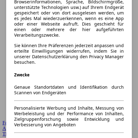
Browserinformationen, Sprache, Bildschirmgröße,
unterstützte Technologien usw.) auf Ihrem Endgerät
gespeichert oder von dort ausgelesen werden, um
es jedes Mal wiederzuerkennen, wenn es eine App
oder einer Webseite aufruft. Dies geschieht für
einen oder mehrere der hier aufgeführten
Verarbeitungszwecke.
Sie können Ihre Präferenzen jederzeit anpassen und
erteilte Einwilligungen widerrufen, indem Sie in
unserer Datenschutzerklärung den Privacy Manager
besuchen.
Zwecke
Genaue Standortdaten und Identifikation durch
Scannen von Endgeräten
Personalisierte Werbung und Inhalte, Messung von
Werbeleistung und der Performance von Inhalten,
Zielgruppenforschung sowie Entwicklung und
Forum Startseite
Verbesserung von Angeboten
Alle Auto-Foren
Themen-Forum