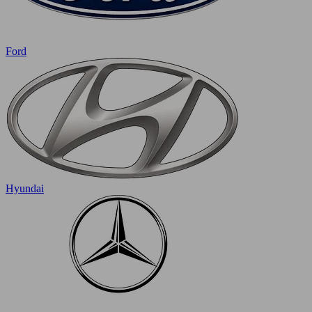
Ford
Hyundai