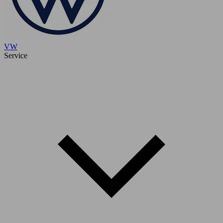
VW
Service