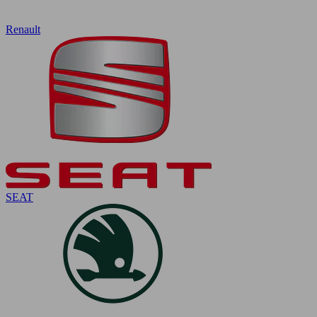
Renault
SEAT