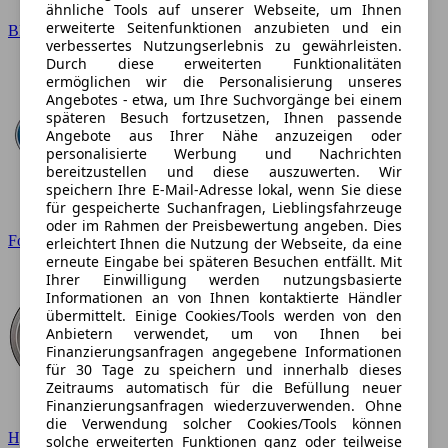
ähnliche Tools auf unserer Webseite, um Ihnen
erweiterte Seitenfunktionen anzubieten und ein
BMW
verbessertes Nutzungserlebnis zu gewährleisten.
Durch diese erweiterten Funktionalitäten
ermöglichen wir die Personalisierung unseres
Angebotes - etwa, um Ihre Suchvorgänge bei einem
späteren Besuch fortzusetzen, Ihnen passende
Angebote aus Ihrer Nähe anzuzeigen oder
personalisierte Werbung und Nachrichten
bereitzustellen und diese auszuwerten. Wir
speichern Ihre E-Mail-Adresse lokal, wenn Sie diese
für gespeicherte Suchanfragen, Lieblingsfahrzeuge
oder im Rahmen der Preisbewertung angeben. Dies
Ford
erleichtert Ihnen die Nutzung der Webseite, da eine
erneute Eingabe bei späteren Besuchen entfällt. Mit
Ihrer Einwilligung werden nutzungsbasierte
Informationen an von Ihnen kontaktierte Händler
übermittelt. Einige Cookies/Tools werden von den
Anbietern verwendet, um von Ihnen bei
Finanzierungsanfragen angegebene Informationen
für 30 Tage zu speichern und innerhalb dieses
Zeitraums automatisch für die Befüllung neuer
Finanzierungsanfragen wiederzuverwenden. Ohne
die Verwendung solcher Cookies/Tools können
Hyundai
solche erweiterten Funktionen ganz oder teilweise