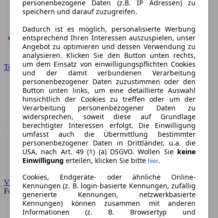
personenbezogene Daten (z.B. IP Adressen) zu
speichern und darauf zuzugreifen.
Dadurch ist es möglich, personalisierte Werbung
entsprechend Ihren Interessen auszuspielen, unser
Angebot zu optimieren und dessen Verwendung zu
analysieren. Klicken Sie den Button unten rechts,
um dem Einsatz von einwilligungspflichten Cookies
Toyota
und der damit verbundenen Verarbeitung
personenbezogener Daten zuzustimmen oder den
Button unten links, um eine detaillierte Auswahl
hinsichtlich der Cookies zu treffen oder um der
Verarbeitung personenbezogener Daten zu
widersprechen, soweit diese auf Grundlage
berechtigter Interessen erfolgt. Die Einwilligung
umfasst auch die Übermittlung bestimmter
personenbezogener Daten in Drittländer, u.a. die
USA, nach Art. 49 (1) (a) DSGVO. Wollen Sie
keine
Einwilligung
erteilen, klicken Sie bitte
.
hier
Cookies, Endgeräte- oder ähnliche Online-
VW
Kennungen (z. B. login-basierte Kennungen, zufällig
Forum
generierte Kennungen, netzwerkbasierte
Kennungen) können zusammen mit anderen
Informationen (z. B. Browsertyp und