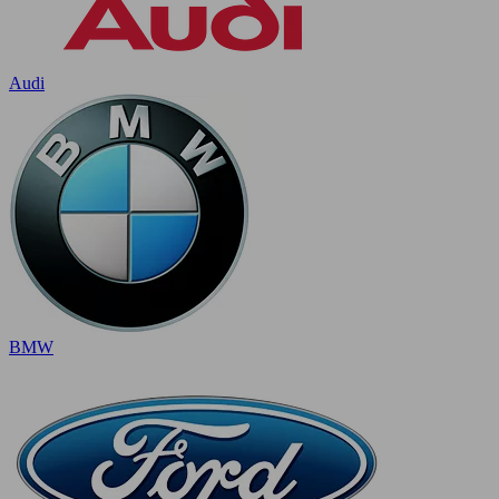
Audi
BMW