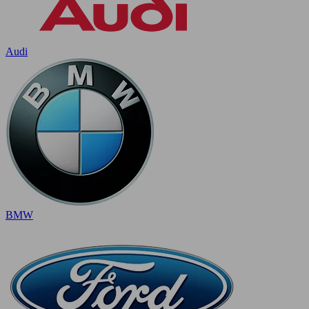
Audi
BMW