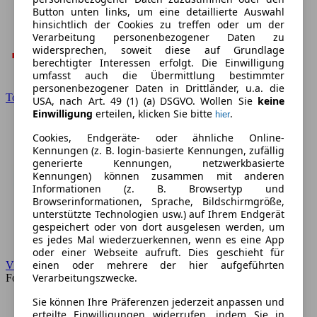
Button unten links, um eine detaillierte Auswahl
hinsichtlich der Cookies zu treffen oder um der
Verarbeitung personenbezogener Daten zu
widersprechen, soweit diese auf Grundlage
berechtigter Interessen erfolgt. Die Einwilligung
umfasst auch die Übermittlung bestimmter
personenbezogener Daten in Drittländer, u.a. die
Toyota
USA, nach Art. 49 (1) (a) DSGVO. Wollen Sie
keine
Einwilligung
erteilen, klicken Sie bitte
.
hier
Cookies, Endgeräte- oder ähnliche Online-
Kennungen (z. B. login-basierte Kennungen, zufällig
generierte Kennungen, netzwerkbasierte
Kennungen) können zusammen mit anderen
Informationen (z. B. Browsertyp und
Browserinformationen, Sprache, Bildschirmgröße,
unterstützte Technologien usw.) auf Ihrem Endgerät
gespeichert oder von dort ausgelesen werden, um
es jedes Mal wiederzuerkennen, wenn es eine App
oder einer Webseite aufruft. Dies geschieht für
einen oder mehrere der hier aufgeführten
VW
Verarbeitungszwecke.
Forum
Sie können Ihre Präferenzen jederzeit anpassen und
erteilte Einwilligungen widerrufen, indem Sie in