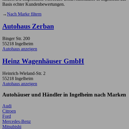
Basis echter Kundenbewertungen.
→
Nach Marke filtern
Autohaus Zerban
Binger Str. 200
55218 Ingelheim
Autohaus anzeigen
Heinz Wagenhäuser GmbH
Heinrich-Wieland-Str. 2
55218 Ingelheim
Autohaus anzeigen
Autohäuser und Händler in Ingelheim nach Marken
Audi
Citroen
Ford
Mercedes-Benz
Mitsubishi