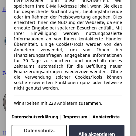
bereitzustellen und diese auszuwerten. Wir
speichern Ihre E-Mail-Adresse lokal, wenn Sie diese
BMW
für gespeicherte Suchanfragen, Lieblingsfahrzeuge
oder im Rahmen der Preisbewertung angeben. Dies
erleichtert Ihnen die Nutzung der Webseite, da eine
erneute Eingabe bei späteren Besuchen entfällt. Mit
Ihrer Einwilligung werden nutzungsbasierte
Informationen an von Ihnen kontaktierte Händler
übermittelt. Einige Cookies/Tools werden von den
Anbietern verwendet, um von Ihnen bei
Finanzierungsanfragen angegebene Informationen
für 30 Tage zu speichern und innerhalb dieses
Zeitraums automatisch für die Befüllung neuer
Finanzierungsanfragen wiederzuverwenden. Ohne
Ford
die Verwendung solcher Cookies/Tools können
solche erweiterten Funktionen ganz oder teilweise
nicht genutzt werden.
Wir arbeiten mit 228 Anbietern zusammen.
|
|
Datenschutzerklärung
Impressum
Anbieterliste
Datenschutz-
Hyundai
Alle akzeptieren