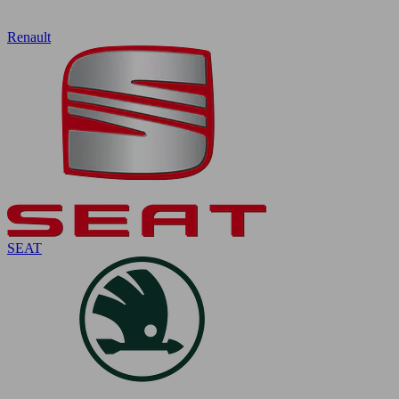
Renault
SEAT