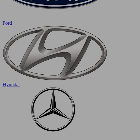
Ford
Hyundai