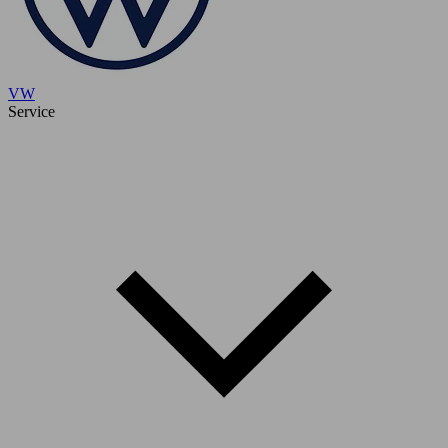
VW
Service