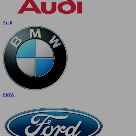
Audi
BMW