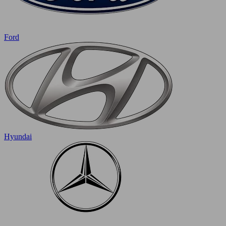
Ford
Hyundai