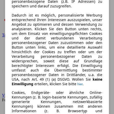
personenbezogene Daten (z.B. IP Adressen) zu
speichern und darauf zuzugreifen.
Dadurch ist es möglich, personalisierte Werbung
entsprechend Ihren Interessen auszuspielen, unser
Angebot zu optimieren und dessen Verwendung zu
analysieren. Klicken Sie den Button unten rechts,
um dem Einsatz von einwilligungspflichten Cookies
Toyota
und der damit verbundenen Verarbeitung
personenbezogener Daten zuzustimmen oder den
Button unten links, um eine detaillierte Auswahl
hinsichtlich der Cookies zu treffen oder um der
Verarbeitung personenbezogener Daten zu
widersprechen, soweit diese auf Grundlage
berechtigter Interessen erfolgt. Die Einwilligung
umfasst auch die Übermittlung bestimmter
personenbezogener Daten in Drittländer, u.a. die
USA, nach Art. 49 (1) (a) DSGVO. Wollen Sie
keine
Einwilligung
erteilen, klicken Sie bitte
.
hier
Cookies, Endgeräte- oder ähnliche Online-
VW
Kennungen (z. B. login-basierte Kennungen, zufällig
Forum
generierte Kennungen, netzwerkbasierte
Kennungen) können zusammen mit anderen
Informationen (z. B. Browsertyp und