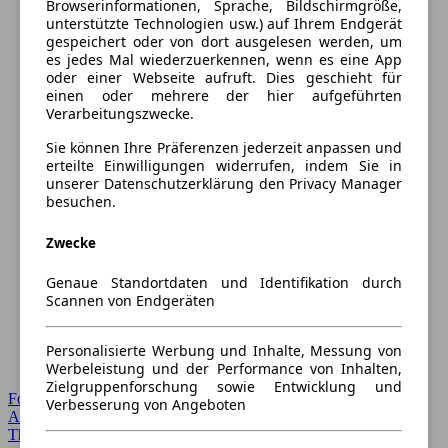
Browserinformationen, Sprache, Bildschirmgröße,
unterstützte Technologien usw.) auf Ihrem Endgerät
gespeichert oder von dort ausgelesen werden, um
es jedes Mal wiederzuerkennen, wenn es eine App
oder einer Webseite aufruft. Dies geschieht für
einen oder mehrere der hier aufgeführten
Verarbeitungszwecke.
Sie können Ihre Präferenzen jederzeit anpassen und
erteilte Einwilligungen widerrufen, indem Sie in
unserer Datenschutzerklärung den Privacy Manager
besuchen.
Zwecke
Genaue Standortdaten und Identifikation durch
Scannen von Endgeräten
Personalisierte Werbung und Inhalte, Messung von
Werbeleistung und der Performance von Inhalten,
Zielgruppenforschung sowie Entwicklung und
Forum Startseite
Verbesserung von Angeboten
Alle Auto-Foren
Themen-Forum