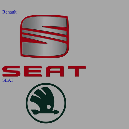
Renault
SEAT