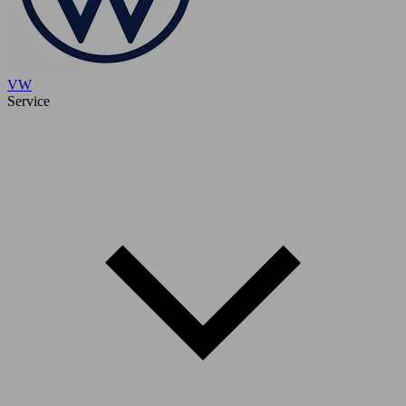
VW
Service