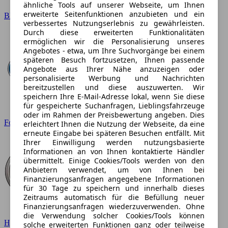
ähnliche Tools auf unserer Webseite, um Ihnen
erweiterte Seitenfunktionen anzubieten und ein
BMW
verbessertes Nutzungserlebnis zu gewährleisten.
Durch diese erweiterten Funktionalitäten
ermöglichen wir die Personalisierung unseres
Angebotes - etwa, um Ihre Suchvorgänge bei einem
späteren Besuch fortzusetzen, Ihnen passende
Angebote aus Ihrer Nähe anzuzeigen oder
personalisierte Werbung und Nachrichten
bereitzustellen und diese auszuwerten. Wir
speichern Ihre E-Mail-Adresse lokal, wenn Sie diese
für gespeicherte Suchanfragen, Lieblingsfahrzeuge
oder im Rahmen der Preisbewertung angeben. Dies
Ford
erleichtert Ihnen die Nutzung der Webseite, da eine
erneute Eingabe bei späteren Besuchen entfällt. Mit
Ihrer Einwilligung werden nutzungsbasierte
Informationen an von Ihnen kontaktierte Händler
übermittelt. Einige Cookies/Tools werden von den
Anbietern verwendet, um von Ihnen bei
Finanzierungsanfragen angegebene Informationen
für 30 Tage zu speichern und innerhalb dieses
Zeitraums automatisch für die Befüllung neuer
Finanzierungsanfragen wiederzuverwenden. Ohne
die Verwendung solcher Cookies/Tools können
Hyundai
solche erweiterten Funktionen ganz oder teilweise