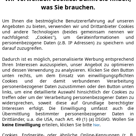
was Sie brauchen.
Um Ihnen die bestmögliche Benutzererfahrung auf unseren
Angeboten zu bieten, verwenden wir und Drittanbieter Cookies
und andere Technologien (beides gemeinsam nennen wir
nachfolgend: „Cookies"), um Geräteinformationen und
personenbezogene Daten (z.B. IP Adressen) zu speichern und
darauf zuzugreifen.
Dadurch ist es möglich, personalisierte Werbung entsprechend
Ihren Interessen auszuspielen, unser Angebot zu optimieren
und dessen Verwendung zu analysieren. Klicken Sie den Button
unten rechts, um dem Einsatz von einwilligungspflichten
Cookies und der damit verbundenen Verarbeitung
personenbezogener Daten zuzustimmen oder den Button unten
links, um eine detaillierte Auswahl hinsichtlich der Cookies zu
treffen oder um der Verarbeitung personenbezogener Daten zu
widersprechen, soweit diese auf Grundlage berechtigter
Interessen erfolgt. Die Einwilligung umfasst auch die
Übermittlung bestimmter personenbezogener Daten in
Drittländer, u.a. die USA, nach Art. 49 (1) (a) DSGVO. Wollen Sie
keine Einwilligung
erteilen, klicken Sie bitte
.
hier
Cookies, Endgeräte- oder ähnliche Online-Kennungen (z. B.