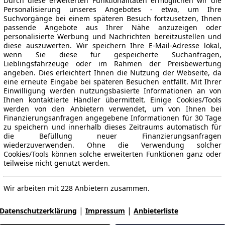
Durch diese erweiterten Funktionalitäten ermöglichen wir die
Personalisierung unseres Angebotes - etwa, um Ihre
Suchvorgänge bei einem späteren Besuch fortzusetzen, Ihnen
passende Angebote aus Ihrer Nähe anzuzeigen oder
personalisierte Werbung und Nachrichten bereitzustellen und
diese auszuwerten. Wir speichern Ihre E-Mail-Adresse lokal,
wenn Sie diese für gespeicherte Suchanfragen,
Lieblingsfahrzeuge oder im Rahmen der Preisbewertung
angeben. Dies erleichtert Ihnen die Nutzung der Webseite, da
eine erneute Eingabe bei späteren Besuchen entfällt. Mit Ihrer
Einwilligung werden nutzungsbasierte Informationen an von
Ihnen kontaktierte Händler übermittelt. Einige Cookies/Tools
werden von den Anbietern verwendet, um von Ihnen bei
Finanzierungsanfragen angegebene Informationen für 30 Tage
zu speichern und innerhalb dieses Zeitraums automatisch für
die Befüllung neuer Finanzierungsanfragen
wiederzuverwenden. Ohne die Verwendung solcher
Cookies/Tools können solche erweiterten Funktionen ganz oder
teilweise nicht genutzt werden.
Wir arbeiten mit 228 Anbietern zusammen.
|
|
Datenschutzerklärung
Impressum
Anbieterliste