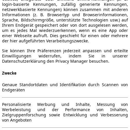
login-basierte Kennungen, zufällig generierte Kennungen,
netzwerkbasierte Kennungen) können zusammen mit anderen
Informationen (z. B. Browsertyp und Browserinformationen,
Sprache, Bildschirmgröße, unterstützte Technologien usw.) auf
Ihrem Endgerät gespeichert oder von dort ausgelesen werden,
um es jedes Mal wiederzuerkennen, wenn es eine App oder
einer Webseite aufruft. Dies geschieht für einen oder mehrere
der hier aufgeführten Verarbeitungszwecke.
Sie können Ihre Präferenzen jederzeit anpassen und erteilte
Einwilligungen widerrufen, indem Sie in unserer
Datenschutzerklärung den Privacy Manager besuchen.
Zwecke
Genaue Standortdaten und Identifikation durch Scannen von
Endgeräten
Personalisierte Werbung und Inhalte, Messung von
Werbeleistung und der Performance von Inhalten,
Zielgruppenforschung sowie Entwicklung und Verbesserung
von Angeboten