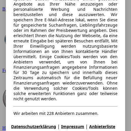
Angebote aus Ihrer Nähe anzuzeigen oder
personalisierte Werbung und Nachrichten
BMW
bereitzustellen und diese auszuwerten. Wir
speichern Ihre E-Mail-Adresse lokal, wenn Sie diese
für gespeicherte Suchanfragen, Lieblingsfahrzeuge
oder im Rahmen der Preisbewertung angeben. Dies
erleichtert Ihnen die Nutzung der Webseite, da eine
erneute Eingabe bei späteren Besuchen entfällt. Mit
Ihrer Einwilligung werden nutzungsbasierte
Informationen an von Ihnen kontaktierte Händler
übermittelt. Einige Cookies/Tools werden von den
Anbietern verwendet, um von Ihnen bei
Finanzierungsanfragen angegebene Informationen
Ford
für 30 Tage zu speichern und innerhalb dieses
Zeitraums automatisch für die Befüllung neuer
Finanzierungsanfragen wiederzuverwenden. Ohne
die Verwendung solcher Cookies/Tools können
solche erweiterten Funktionen ganz oder teilweise
nicht genutzt werden.
Wir arbeiten mit 228 Anbietern zusammen.
|
|
Datenschutzerklärung
Impressum
Anbieterliste
Hyundai