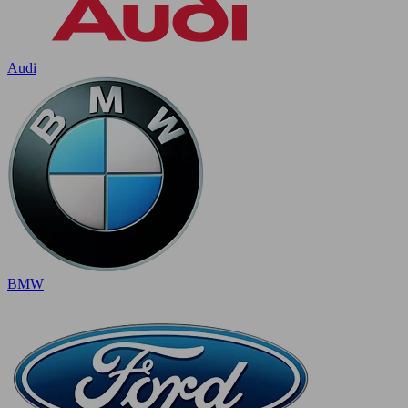
Audi
BMW