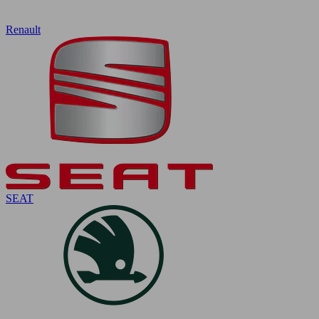
Renault
SEAT