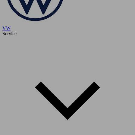
VW
Service