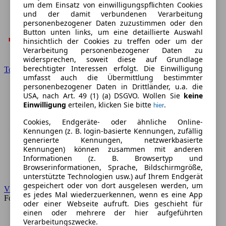
um dem Einsatz von einwilligungspflichten Cookies
und der damit verbundenen Verarbeitung
personenbezogener Daten zuzustimmen oder den
Button unten links, um eine detaillierte Auswahl
hinsichtlich der Cookies zu treffen oder um der
Verarbeitung personenbezogener Daten zu
widersprechen, soweit diese auf Grundlage
berechtigter Interessen erfolgt. Die Einwilligung
Toyota
umfasst auch die Übermittlung bestimmter
personenbezogener Daten in Drittländer, u.a. die
USA, nach Art. 49 (1) (a) DSGVO. Wollen Sie
keine
Einwilligung
erteilen, klicken Sie bitte
.
hier
Cookies, Endgeräte- oder ähnliche Online-
Kennungen (z. B. login-basierte Kennungen, zufällig
generierte Kennungen, netzwerkbasierte
Kennungen) können zusammen mit anderen
Informationen (z. B. Browsertyp und
Browserinformationen, Sprache, Bildschirmgröße,
unterstützte Technologien usw.) auf Ihrem Endgerät
gespeichert oder von dort ausgelesen werden, um
VW
es jedes Mal wiederzuerkennen, wenn es eine App
Forum
oder einer Webseite aufruft. Dies geschieht für
einen oder mehrere der hier aufgeführten
Verarbeitungszwecke.