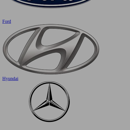
Ford
Hyundai