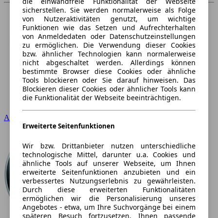
die einwandfreie Funktionalität der Webseite
sicherstellen. Sie werden normalerweise als Folge
von Nutzeraktivitäten genutzt, um wichtige
Funktionen wie das Setzen und Aufrechterhalten
von Anmeldedaten oder Datenschutzeinstellungen
zu ermöglichen. Die Verwendung dieser Cookies
bzw. ähnlicher Technologien kann normalerweise
nicht abgeschaltet werden. Allerdings können
bestimmte Browser diese Cookies oder ähnliche
Tools blockieren oder Sie darauf hinweisen. Das
Blockieren dieser Cookies oder ähnlicher Tools kann
die Funktionalität der Webseite beeinträchtigen.
Audi
Erweiterte Seitenfunktionen
Wir bzw. Drittanbieter nutzen unterschiedliche
technologische Mittel, darunter u.a. Cookies und
ähnliche Tools auf unserer Webseite, um Ihnen
erweiterte Seitenfunktionen anzubieten und ein
verbessertes Nutzungserlebnis zu gewährleisten.
Durch diese erweiterten Funktionalitäten
ermöglichen wir die Personalisierung unseres
Angebotes - etwa, um Ihre Suchvorgänge bei einem
späteren Besuch fortzusetzen, Ihnen passende