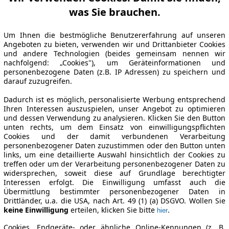
was Sie brauchen.
Um Ihnen die bestmögliche Benutzererfahrung auf unseren
Angeboten zu bieten, verwenden wir und Drittanbieter Cookies
und andere Technologien (beides gemeinsam nennen wir
nachfolgend: „Cookies"), um Geräteinformationen und
personenbezogene Daten (z.B. IP Adressen) zu speichern und
darauf zuzugreifen.
Dadurch ist es möglich, personalisierte Werbung entsprechend
Ihren Interessen auszuspielen, unser Angebot zu optimieren
und dessen Verwendung zu analysieren. Klicken Sie den Button
unten rechts, um dem Einsatz von einwilligungspflichten
Cookies und der damit verbundenen Verarbeitung
personenbezogener Daten zuzustimmen oder den Button unten
links, um eine detaillierte Auswahl hinsichtlich der Cookies zu
treffen oder um der Verarbeitung personenbezogener Daten zu
widersprechen, soweit diese auf Grundlage berechtigter
Interessen erfolgt. Die Einwilligung umfasst auch die
Übermittlung bestimmter personenbezogener Daten in
Drittländer, u.a. die USA, nach Art. 49 (1) (a) DSGVO. Wollen Sie
keine Einwilligung
erteilen, klicken Sie bitte
.
hier
Cookies, Endgeräte- oder ähnliche Online-Kennungen (z. B.