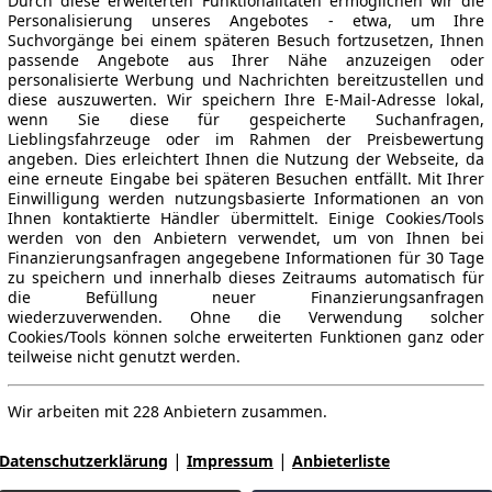
Durch diese erweiterten Funktionalitäten ermöglichen wir die
Personalisierung unseres Angebotes - etwa, um Ihre
Suchvorgänge bei einem späteren Besuch fortzusetzen, Ihnen
passende Angebote aus Ihrer Nähe anzuzeigen oder
personalisierte Werbung und Nachrichten bereitzustellen und
diese auszuwerten. Wir speichern Ihre E-Mail-Adresse lokal,
wenn Sie diese für gespeicherte Suchanfragen,
Lieblingsfahrzeuge oder im Rahmen der Preisbewertung
angeben. Dies erleichtert Ihnen die Nutzung der Webseite, da
eine erneute Eingabe bei späteren Besuchen entfällt. Mit Ihrer
Einwilligung werden nutzungsbasierte Informationen an von
Ihnen kontaktierte Händler übermittelt. Einige Cookies/Tools
werden von den Anbietern verwendet, um von Ihnen bei
Finanzierungsanfragen angegebene Informationen für 30 Tage
zu speichern und innerhalb dieses Zeitraums automatisch für
die Befüllung neuer Finanzierungsanfragen
wiederzuverwenden. Ohne die Verwendung solcher
Cookies/Tools können solche erweiterten Funktionen ganz oder
teilweise nicht genutzt werden.
Wir arbeiten mit 228 Anbietern zusammen.
|
|
Datenschutzerklärung
Impressum
Anbieterliste