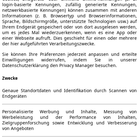
login-basierte Kennungen, zufällig generierte Kennungen,
netzwerkbasierte Kennungen) können zusammen mit anderen
Informationen (z. B. Browsertyp und Browserinformationen,
Sprache, Bildschirmgröße, unterstützte Technologien usw.) auf
Ihrem Endgerät gespeichert oder von dort ausgelesen werden,
um es jedes Mal wiederzuerkennen, wenn es eine App oder
einer Webseite aufruft. Dies geschieht für einen oder mehrere
der hier aufgeführten Verarbeitungszwecke.
Sie können Ihre Präferenzen jederzeit anpassen und erteilte
Einwilligungen widerrufen, indem Sie in unserer
Datenschutzerklärung den Privacy Manager besuchen.
Zwecke
Genaue Standortdaten und Identifikation durch Scannen von
Endgeräten
Personalisierte Werbung und Inhalte, Messung von
Werbeleistung und der Performance von Inhalten,
Zielgruppenforschung sowie Entwicklung und Verbesserung
von Angeboten