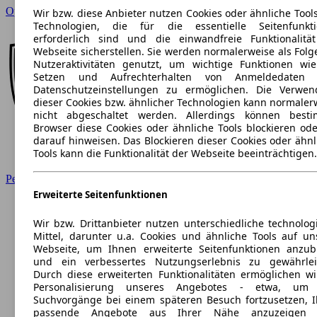
Opel
Wir bzw. diese Anbieter nutzen Cookies oder ähnliche Tool
Technologien, die für die essentielle Seitenfunkt
erforderlich sind und die einwandfreie Funktionalitä
Webseite sicherstellen. Sie werden normalerweise als Folg
Nutzeraktivitäten genutzt, um wichtige Funktionen wi
Setzen und Aufrechterhalten von Anmeldedaten 
Datenschutzeinstellungen zu ermöglichen. Die Verwe
dieser Cookies bzw. ähnlicher Technologien kann normaler
nicht abgeschaltet werden. Allerdings können best
Browser diese Cookies oder ähnliche Tools blockieren ode
darauf hinweisen. Das Blockieren dieser Cookies oder ähnl
Tools kann die Funktionalität der Webseite beeinträchtigen.
Peugeot
Erweiterte Seitenfunktionen
Wir bzw. Drittanbieter nutzen unterschiedliche technolog
Mittel, darunter u.a. Cookies und ähnliche Tools auf un
Webseite, um Ihnen erweiterte Seitenfunktionen anzub
und ein verbessertes Nutzungserlebnis zu gewährlei
Durch diese erweiterten Funktionalitäten ermöglichen wi
Personalisierung unseres Angebotes - etwa, um 
Suchvorgänge bei einem späteren Besuch fortzusetzen, 
passende Angebote aus Ihrer Nähe anzuzeigen 