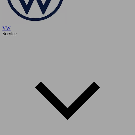
VW
Service