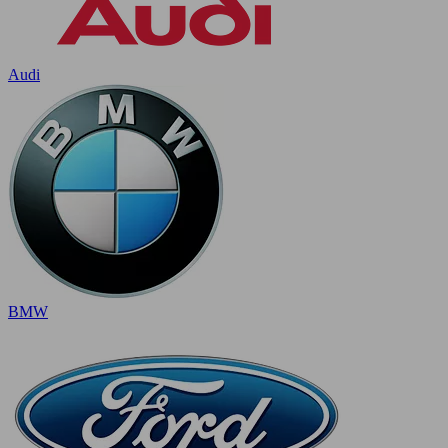
Audi
BMW