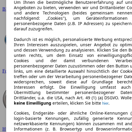
Um Ihnen die bestmögliche Benutzererfahrung auf un
Angeboten zu bieten, verwenden wir und Drittanbieter Co
BMW
und andere Technologien (beides gemeinsam nennen
nachfolgend: „Cookies"), um Geräteinformationen
personenbezogene Daten (z.B. IP Adressen) zu speicher
darauf zuzugreifen.
Dadurch ist es möglich, personalisierte Werbung entspre
Ihren Interessen auszuspielen, unser Angebot zu optim
und dessen Verwendung zu analysieren. Klicken Sie den B
unten rechts, um dem Einsatz von einwilligungspfli
Cookies und der damit verbundenen Verarbei
personenbezogener Daten zuzustimmen oder den Button 
Ford
links, um eine detaillierte Auswahl hinsichtlich der Cooki
treffen oder um der Verarbeitung personenbezogener Dat
widersprechen, soweit diese auf Grundlage berecht
Interessen erfolgt. Die Einwilligung umfasst auc
Übermittlung bestimmter personenbezogener Date
Drittländer, u.a. die USA, nach Art. 49 (1) (a) DSGVO. Wolle
keine Einwilligung
erteilen, klicken Sie bitte
.
hier
Cookies, Endgeräte- oder ähnliche Online-Kennungen (
login-basierte Kennungen, zufällig generierte Kennu
netzwerkbasierte Kennungen) können zusammen mit an
Informationen (z. B. Browsertyp und Browserinformati
Hyundai