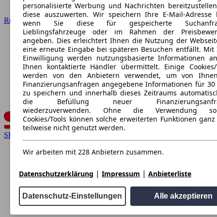
personalisierte Werbung und Nachrichten bereitzustelle
diese auszuwerten. Wir speichern Ihre E-Mail-Adresse l
Renault
wenn Sie diese für gespeicherte Suchanfra
Lieblingsfahrzeuge oder im Rahmen der Preisbewer
angeben. Dies erleichtert Ihnen die Nutzung der Webseit
eine erneute Eingabe bei späteren Besuchen entfällt. Mit 
Einwilligung werden nutzungsbasierte Informationen a
Ihnen kontaktierte Händler übermittelt. Einige Cookies/
werden von den Anbietern verwendet, um von Ihnen
Finanzierungsanfragen angegebene Informationen für 30
zu speichern und innerhalb dieses Zeitraums automatisc
die Befüllung neuer Finanzierungsanfr
wiederzuverwenden. Ohne die Verwendung sol
Cookies/Tools können solche erweiterten Funktionen ganz
teilweise nicht genutzt werden.
SEAT
Wir arbeiten mit 228 Anbietern zusammen.
|
|
Datenschutzerklärung
Impressum
Anbieterliste
Datenschutz-Einstellungen
Alle akzeptieren