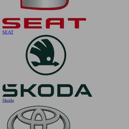
SEAT
Skoda