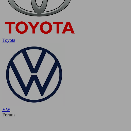
Toyota
VW
Forum