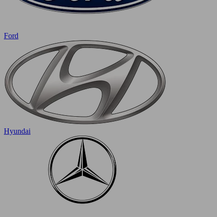
Ford
Hyundai