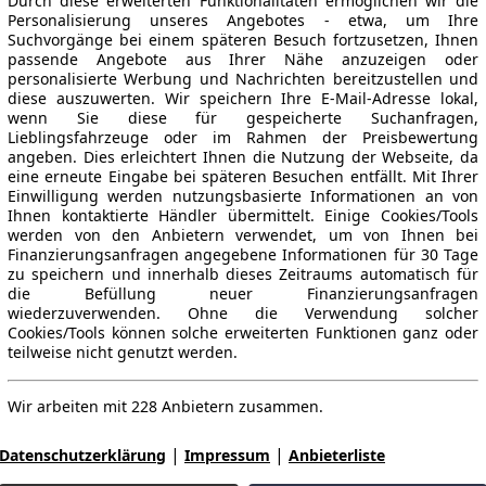
Durch diese erweiterten Funktionalitäten ermöglichen wir die
Personalisierung unseres Angebotes - etwa, um Ihre
Suchvorgänge bei einem späteren Besuch fortzusetzen, Ihnen
passende Angebote aus Ihrer Nähe anzuzeigen oder
personalisierte Werbung und Nachrichten bereitzustellen und
diese auszuwerten. Wir speichern Ihre E-Mail-Adresse lokal,
wenn Sie diese für gespeicherte Suchanfragen,
Lieblingsfahrzeuge oder im Rahmen der Preisbewertung
angeben. Dies erleichtert Ihnen die Nutzung der Webseite, da
eine erneute Eingabe bei späteren Besuchen entfällt. Mit Ihrer
Einwilligung werden nutzungsbasierte Informationen an von
Ihnen kontaktierte Händler übermittelt. Einige Cookies/Tools
werden von den Anbietern verwendet, um von Ihnen bei
Finanzierungsanfragen angegebene Informationen für 30 Tage
zu speichern und innerhalb dieses Zeitraums automatisch für
die Befüllung neuer Finanzierungsanfragen
wiederzuverwenden. Ohne die Verwendung solcher
Cookies/Tools können solche erweiterten Funktionen ganz oder
teilweise nicht genutzt werden.
Wir arbeiten mit 228 Anbietern zusammen.
|
|
Datenschutzerklärung
Impressum
Anbieterliste