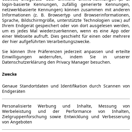
login-basierte Kennungen, zufällig generierte Kennungen,
netzwerkbasierte Kennungen) können zusammen mit anderen
Informationen (z. B. Browsertyp und Browserinformationen,
Sprache, Bildschirmgröße, unterstützte Technologien usw.) auf
Ihrem Endgerät gespeichert oder von dort ausgelesen werden,
um es jedes Mal wiederzuerkennen, wenn es eine App oder
einer Webseite aufruft. Dies geschieht für einen oder mehrere
der hier aufgeführten Verarbeitungszwecke.
Sie können Ihre Präferenzen jederzeit anpassen und erteilte
Einwilligungen widerrufen, indem Sie in unserer
Datenschutzerklärung den Privacy Manager besuchen.
Zwecke
Genaue Standortdaten und Identifikation durch Scannen von
Endgeräten
Personalisierte Werbung und Inhalte, Messung von
Werbeleistung und der Performance von Inhalten,
Zielgruppenforschung sowie Entwicklung und Verbesserung
von Angeboten