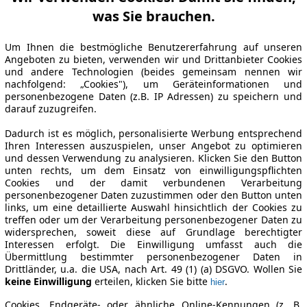
was Sie brauchen.
Um Ihnen die bestmögliche Benutzererfahrung auf unseren
Angeboten zu bieten, verwenden wir und Drittanbieter Cookies
und andere Technologien (beides gemeinsam nennen wir
nachfolgend: „Cookies"), um Geräteinformationen und
personenbezogene Daten (z.B. IP Adressen) zu speichern und
darauf zuzugreifen.
Dadurch ist es möglich, personalisierte Werbung entsprechend
Ihren Interessen auszuspielen, unser Angebot zu optimieren
und dessen Verwendung zu analysieren. Klicken Sie den Button
unten rechts, um dem Einsatz von einwilligungspflichten
Cookies und der damit verbundenen Verarbeitung
personenbezogener Daten zuzustimmen oder den Button unten
links, um eine detaillierte Auswahl hinsichtlich der Cookies zu
treffen oder um der Verarbeitung personenbezogener Daten zu
widersprechen, soweit diese auf Grundlage berechtigter
Interessen erfolgt. Die Einwilligung umfasst auch die
Übermittlung bestimmter personenbezogener Daten in
Drittländer, u.a. die USA, nach Art. 49 (1) (a) DSGVO. Wollen Sie
keine Einwilligung
erteilen, klicken Sie bitte
.
hier
Cookies, Endgeräte- oder ähnliche Online-Kennungen (z. B.