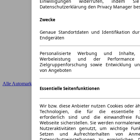
Einwilligungen widerrufen, indem S
Datenschutzerklärung den Privacy Manager be
Zwecke
Genaue Standortdaten und Identifikation du
Endgeräten
Personalisierte Werbung und Inhalte
Werbeleistung und der Performance 
Zielgruppenforschung sowie Entwicklung u
von Angeboten
Alle Automarken
Essentielle Seitenfunktionen
Wir bzw. diese Anbieter nutzen Cookies oder ä
Technologien, die für die essentielle S
erforderlich sind und die einwandfreie Fun
Webseite sicherstellen. Sie werden normalerwe
Nutzeraktivitäten genutzt, um wichtige Fun
Setzen und Aufrechterhalten von Anme
Datenschutzeinstellungen zu ermöglichen.