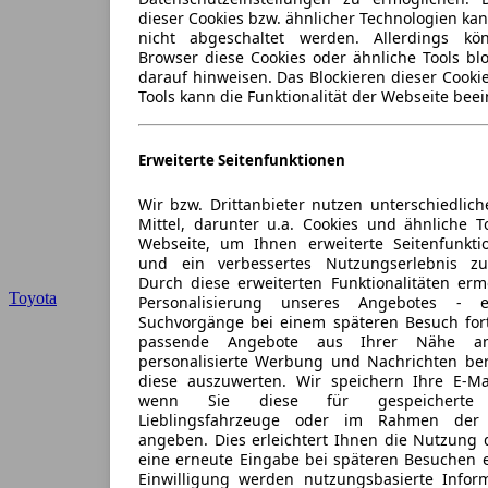
dieser Cookies bzw. ähnlicher Technologien ka
nicht abgeschaltet werden. Allerdings k
Browser diese Cookies oder ähnliche Tools blo
darauf hinweisen. Das Blockieren dieser Cooki
Tools kann die Funktionalität der Webseite beei
Erweiterte Seitenfunktionen
Wir bzw. Drittanbieter nutzen unterschiedlich
Mittel, darunter u.a. Cookies und ähnliche T
Webseite, um Ihnen erweiterte Seitenfunkti
und ein verbessertes Nutzungserlebnis zu
Durch diese erweiterten Funktionalitäten erm
Toyota
Personalisierung unseres Angebotes -
Suchvorgänge bei einem späteren Besuch for
passende Angebote aus Ihrer Nähe an
personalisierte Werbung und Nachrichten ber
diese auszuwerten. Wir speichern Ihre E-Mai
wenn Sie diese für gespeicherte S
Lieblingsfahrzeuge oder im Rahmen der 
angeben. Dies erleichtert Ihnen die Nutzung 
eine erneute Eingabe bei späteren Besuchen en
Einwilligung werden nutzungsbasierte Infor