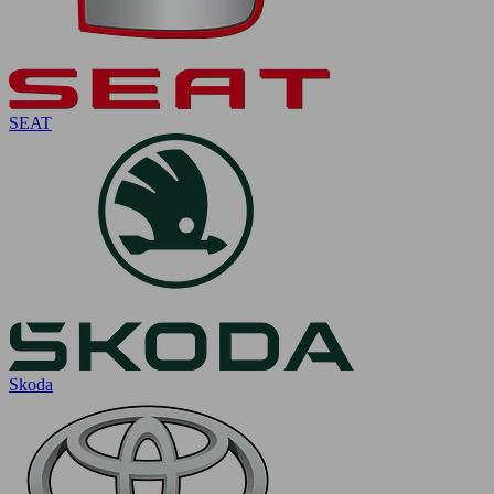
SEAT
Skoda