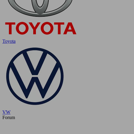
Toyota
VW
Forum