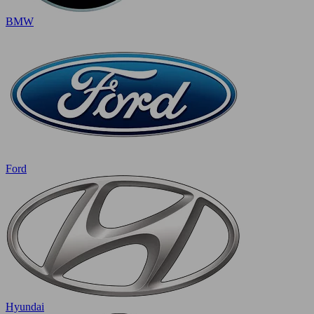
BMW
Ford
Hyundai