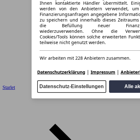
Ihnen kontaktierte Händler übermittelt. Eini
werden von den Anbietern verwendet, um
Finanzierungsanfragen angegebene Informati
zu speichern und innerhalb dieses Zeitraums
die Befüllung neuer Finanzieru
wiederzuverwenden. Ohne die Verwen
Cookies/Tools können solche erweiterten Funk
teilweise nicht genutzt werden.
Wir arbeiten mit 228 Anbietern zusammen.
|
|
Datenschutzerklärung
Impressum
Anbieterl
Datenschutz-Einstellungen
Alle a
Starlet