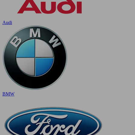
Audi
BMW