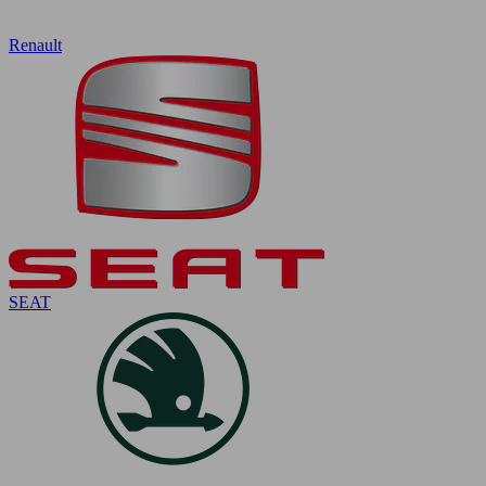
Renault
SEAT