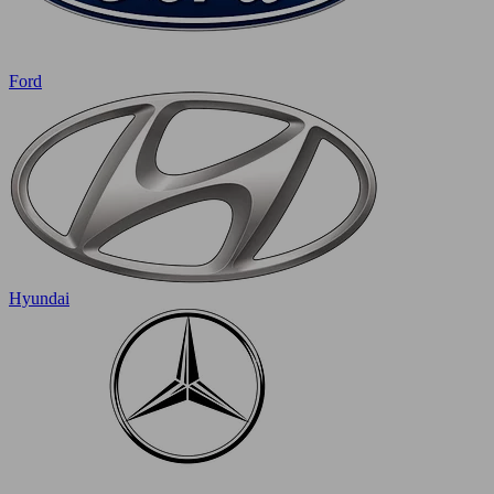
Ford
Hyundai