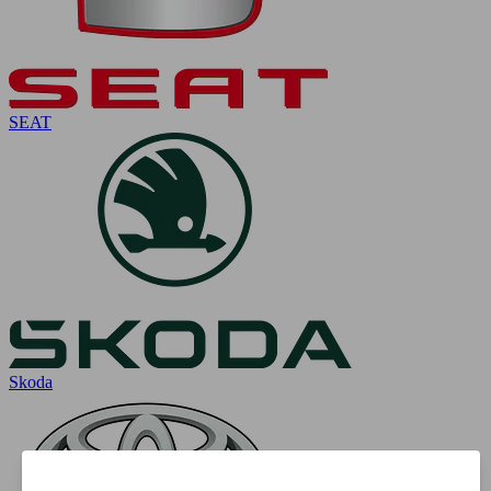
SEAT
Skoda