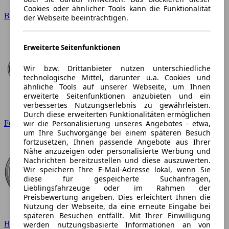
Cookies oder ähnlicher Tools kann die Funktionalität
BMW
der Webseite beeinträchtigen.
Erweiterte Seitenfunktionen
Wir bzw. Drittanbieter nutzen unterschiedliche
technologische Mittel, darunter u.a. Cookies und
ähnliche Tools auf unserer Webseite, um Ihnen
erweiterte Seitenfunktionen anzubieten und ein
verbessertes Nutzungserlebnis zu gewährleisten.
Durch diese erweiterten Funktionalitäten ermöglichen
wir die Personalisierung unseres Angebotes - etwa,
Ford
um Ihre Suchvorgänge bei einem späteren Besuch
fortzusetzen, Ihnen passende Angebote aus Ihrer
Nähe anzuzeigen oder personalisierte Werbung und
Nachrichten bereitzustellen und diese auszuwerten.
Wir speichern Ihre E-Mail-Adresse lokal, wenn Sie
diese für gespeicherte Suchanfragen,
Lieblingsfahrzeuge oder im Rahmen der
Preisbewertung angeben. Dies erleichtert Ihnen die
Nutzung der Webseite, da eine erneute Eingabe bei
späteren Besuchen entfällt. Mit Ihrer Einwilligung
Hyundai
werden nutzungsbasierte Informationen an von