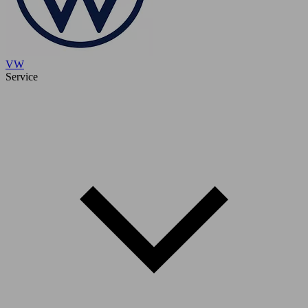
VW
Service