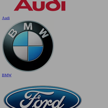
Audi
BMW