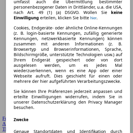
umfasst auch die Übermittlung bestimmter
personenbezogener Daten in Drittländer, u.a. die USA,
nach Art. 49 (1) (a) DSGVO. Wollen Sie
keine
Einwilligung
erteilen, klicken Sie bitte
.
hier
Cookies, Endgeräte- oder ähnliche Online-Kennungen
(z. B. login-basierte Kennungen, zufällig generierte
Kennungen, netzwerkbasierte Kennungen) können
zusammen mit anderen Informationen (z. B.
Browsertyp und Browserinformationen, Sprache,
Bildschirmgröße, unterstützte Technologien usw.) auf
Ihrem Endgerät gespeichert oder von dort
ausgelesen werden, um es jedes Mal
wiederzuerkennen, wenn es eine App oder einer
Webseite aufruft. Dies geschieht für einen oder
mehrere der hier aufgeführten Verarbeitungszwecke.
Sie können Ihre Präferenzen jederzeit anpassen und
erteilte Einwilligungen widerrufen, indem Sie in
unserer Datenschutzerklärung den Privacy Manager
besuchen.
Forum Startseite
Zwecke
Alle Auto-Foren
Themen-Forum
Genaue Standortdaten und Identifikation durch