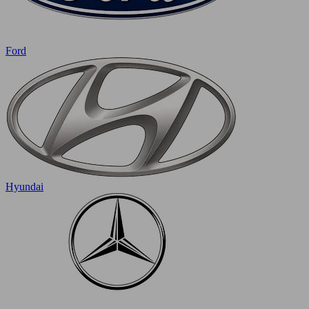
Ford
Hyundai