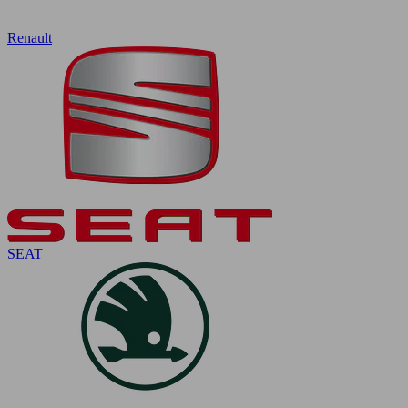
Renault
SEAT