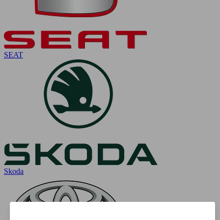
SEAT
Skoda