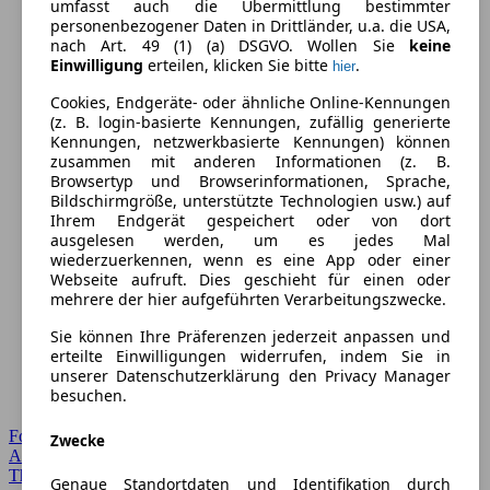
umfasst auch die Übermittlung bestimmter
personenbezogener Daten in Drittländer, u.a. die USA,
nach Art. 49 (1) (a) DSGVO. Wollen Sie
keine
Einwilligung
erteilen, klicken Sie bitte
.
hier
Cookies, Endgeräte- oder ähnliche Online-Kennungen
(z. B. login-basierte Kennungen, zufällig generierte
Kennungen, netzwerkbasierte Kennungen) können
zusammen mit anderen Informationen (z. B.
Browsertyp und Browserinformationen, Sprache,
Bildschirmgröße, unterstützte Technologien usw.) auf
Ihrem Endgerät gespeichert oder von dort
ausgelesen werden, um es jedes Mal
wiederzuerkennen, wenn es eine App oder einer
Webseite aufruft. Dies geschieht für einen oder
mehrere der hier aufgeführten Verarbeitungszwecke.
Sie können Ihre Präferenzen jederzeit anpassen und
erteilte Einwilligungen widerrufen, indem Sie in
unserer Datenschutzerklärung den Privacy Manager
besuchen.
Forum Startseite
Zwecke
Alle Auto-Foren
Themen-Forum
Genaue Standortdaten und Identifikation durch