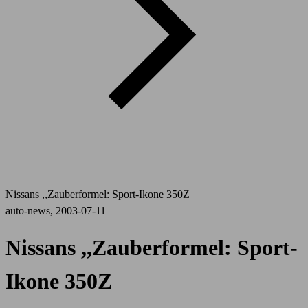
Nissans ,,Zauberformel: Sport-Ikone 350Z
auto-news, 2003-07-11
Nissans ,,Zauberformel: Sport-
Ikone 350Z