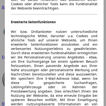
Cookies oder ähnlicher Tools kann die Funktionalität
BMW
der Webseite beeinträchtigen.
Erweiterte Seitenfunktionen
Wir bzw. Drittanbieter nutzen unterschiedliche
technologische Mittel, darunter u.a. Cookies und
ähnliche Tools auf unserer Webseite, um Ihnen
erweiterte Seitenfunktionen anzubieten und ein
verbessertes Nutzungserlebnis zu gewährleisten.
Durch diese erweiterten Funktionalitäten ermöglichen
wir die Personalisierung unseres Angebotes - etwa,
Ford
um Ihre Suchvorgänge bei einem späteren Besuch
fortzusetzen, Ihnen passende Angebote aus Ihrer
Nähe anzuzeigen oder personalisierte Werbung und
Nachrichten bereitzustellen und diese auszuwerten.
Wir speichern Ihre E-Mail-Adresse lokal, wenn Sie
diese für gespeicherte Suchanfragen,
Lieblingsfahrzeuge oder im Rahmen der
Preisbewertung angeben. Dies erleichtert Ihnen die
Nutzung der Webseite, da eine erneute Eingabe bei
späteren Besuchen entfällt. Mit Ihrer Einwilligung
Hyundai
werden nutzungsbasierte Informationen an von