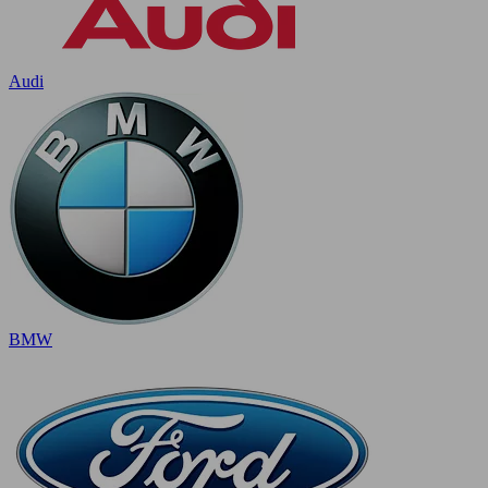
Audi
BMW