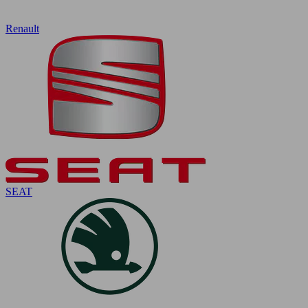
Renault
SEAT