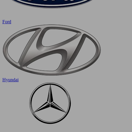
Ford
Hyundai