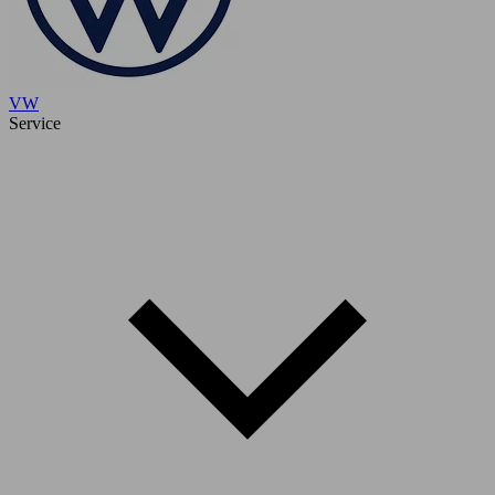
VW
Service