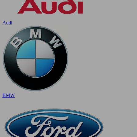
Audi
BMW