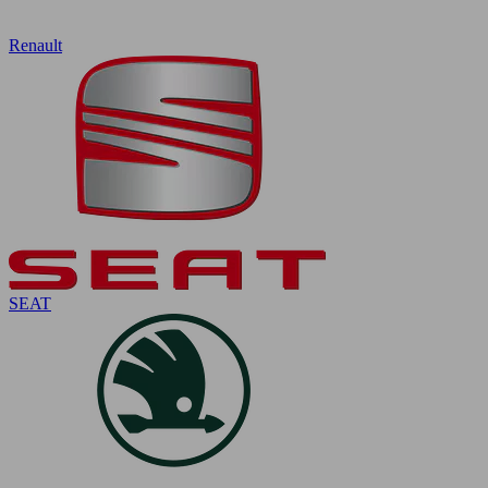
Renault
SEAT