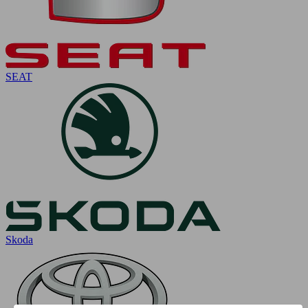
SEAT
Skoda