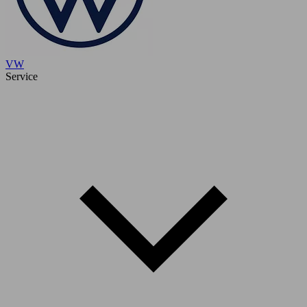
VW
Service