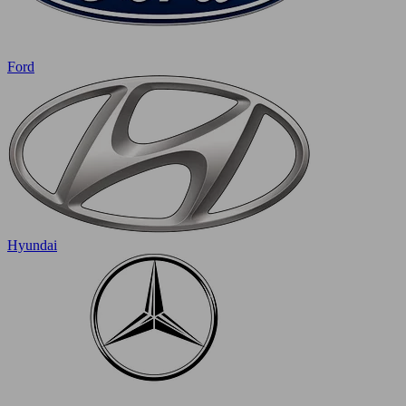
Ford
Hyundai