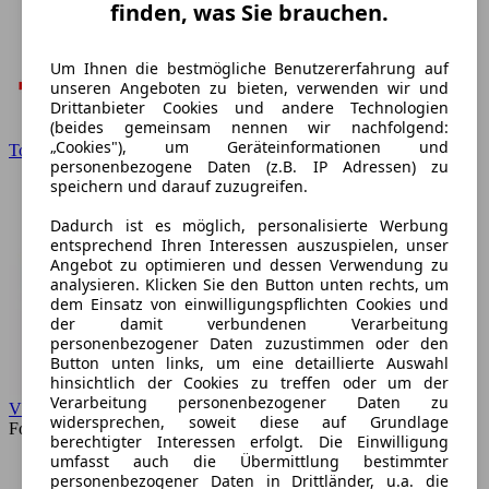
finden, was Sie brauchen.
Um Ihnen die bestmögliche Benutzererfahrung auf
unseren Angeboten zu bieten, verwenden wir und
Drittanbieter Cookies und andere Technologien
(beides gemeinsam nennen wir nachfolgend:
„Cookies"), um Geräteinformationen und
Toyota
personenbezogene Daten (z.B. IP Adressen) zu
speichern und darauf zuzugreifen.
Dadurch ist es möglich, personalisierte Werbung
entsprechend Ihren Interessen auszuspielen, unser
Angebot zu optimieren und dessen Verwendung zu
analysieren. Klicken Sie den Button unten rechts, um
dem Einsatz von einwilligungspflichten Cookies und
der damit verbundenen Verarbeitung
personenbezogener Daten zuzustimmen oder den
Button unten links, um eine detaillierte Auswahl
hinsichtlich der Cookies zu treffen oder um der
Verarbeitung personenbezogener Daten zu
VW
widersprechen, soweit diese auf Grundlage
Forum
berechtigter Interessen erfolgt. Die Einwilligung
umfasst auch die Übermittlung bestimmter
personenbezogener Daten in Drittländer, u.a. die