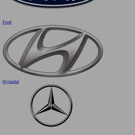
Ford
Hyundai