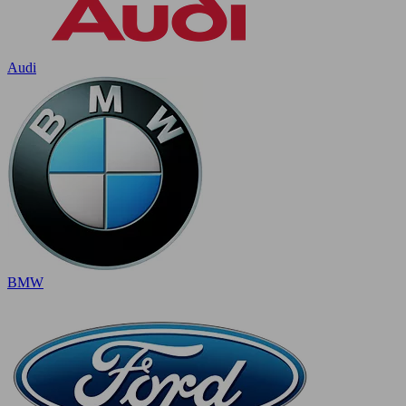
Audi
BMW