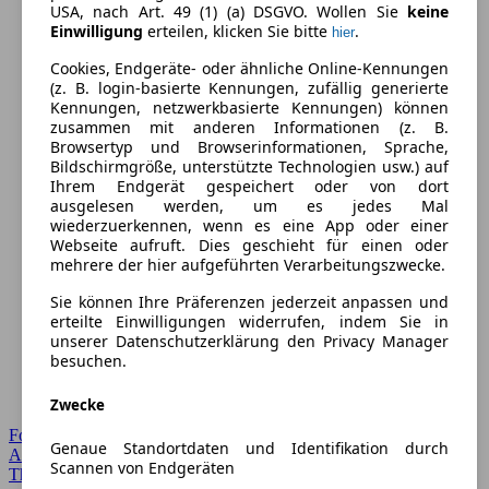
USA, nach Art. 49 (1) (a) DSGVO. Wollen Sie
keine
Einwilligung
erteilen, klicken Sie bitte
.
hier
Cookies, Endgeräte- oder ähnliche Online-Kennungen
(z. B. login-basierte Kennungen, zufällig generierte
Kennungen, netzwerkbasierte Kennungen) können
zusammen mit anderen Informationen (z. B.
Browsertyp und Browserinformationen, Sprache,
Bildschirmgröße, unterstützte Technologien usw.) auf
Ihrem Endgerät gespeichert oder von dort
ausgelesen werden, um es jedes Mal
wiederzuerkennen, wenn es eine App oder einer
Webseite aufruft. Dies geschieht für einen oder
mehrere der hier aufgeführten Verarbeitungszwecke.
Sie können Ihre Präferenzen jederzeit anpassen und
erteilte Einwilligungen widerrufen, indem Sie in
unserer Datenschutzerklärung den Privacy Manager
besuchen.
Zwecke
Forum Startseite
Genaue Standortdaten und Identifikation durch
Alle Auto-Foren
Scannen von Endgeräten
Themen-Forum