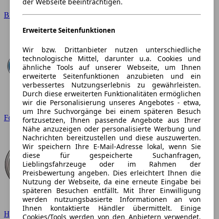
der Webseite beeinträchtigen.
BMW
Erweiterte Seitenfunktionen
Wir bzw. Drittanbieter nutzen unterschiedliche
technologische Mittel, darunter u.a. Cookies und
ähnliche Tools auf unserer Webseite, um Ihnen
erweiterte Seitenfunktionen anzubieten und ein
verbessertes Nutzungserlebnis zu gewährleisten.
Durch diese erweiterten Funktionalitäten ermöglichen
wir die Personalisierung unseres Angebotes - etwa,
um Ihre Suchvorgänge bei einem späteren Besuch
Ford
fortzusetzen, Ihnen passende Angebote aus Ihrer
Nähe anzuzeigen oder personalisierte Werbung und
Nachrichten bereitzustellen und diese auszuwerten.
Wir speichern Ihre E-Mail-Adresse lokal, wenn Sie
diese für gespeicherte Suchanfragen,
Lieblingsfahrzeuge oder im Rahmen der
Preisbewertung angeben. Dies erleichtert Ihnen die
Nutzung der Webseite, da eine erneute Eingabe bei
späteren Besuchen entfällt. Mit Ihrer Einwilligung
werden nutzungsbasierte Informationen an von
Ihnen kontaktierte Händler übermittelt. Einige
Hyundai
Cookies/Tools werden von den Anbietern verwendet,