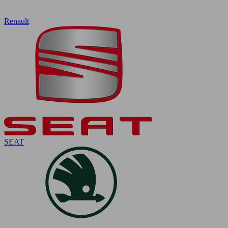
Renault
SEAT