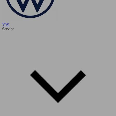
VW
Service