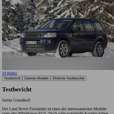
19 Bilder
Testbericht
Geteste Modelle
Ähnliche Testberichte
Testbericht
Stefan Grundhoff
Der Land Rover Freelander ist eines der interessantesten Modelle
unter den Mittelklasse-SUV. Doch viele potentielle Kunden haben