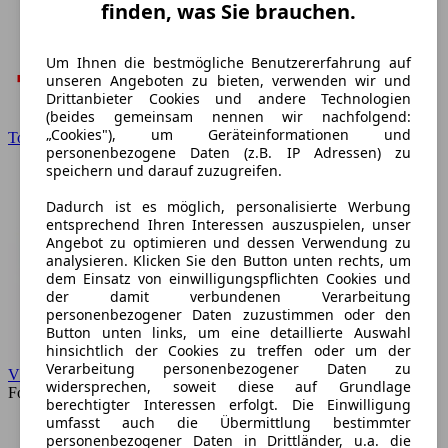
finden, was Sie brauchen.
Um Ihnen die bestmögliche Benutzererfahrung auf
unseren Angeboten zu bieten, verwenden wir und
Drittanbieter Cookies und andere Technologien
(beides gemeinsam nennen wir nachfolgend:
„Cookies"), um Geräteinformationen und
Toyota
personenbezogene Daten (z.B. IP Adressen) zu
speichern und darauf zuzugreifen.
Dadurch ist es möglich, personalisierte Werbung
entsprechend Ihren Interessen auszuspielen, unser
Angebot zu optimieren und dessen Verwendung zu
analysieren. Klicken Sie den Button unten rechts, um
dem Einsatz von einwilligungspflichten Cookies und
der damit verbundenen Verarbeitung
personenbezogener Daten zuzustimmen oder den
Button unten links, um eine detaillierte Auswahl
hinsichtlich der Cookies zu treffen oder um der
Verarbeitung personenbezogener Daten zu
VW
widersprechen, soweit diese auf Grundlage
Forum
berechtigter Interessen erfolgt. Die Einwilligung
umfasst auch die Übermittlung bestimmter
personenbezogener Daten in Drittländer, u.a. die