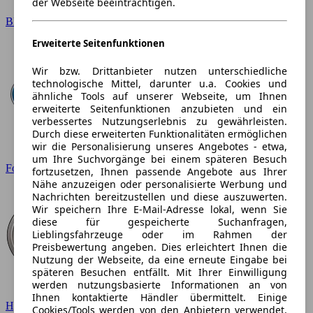
der Webseite beeinträchtigen.
BMW
Erweiterte Seitenfunktionen
Wir bzw. Drittanbieter nutzen unterschiedliche
technologische Mittel, darunter u.a. Cookies und
ähnliche Tools auf unserer Webseite, um Ihnen
erweiterte Seitenfunktionen anzubieten und ein
verbessertes Nutzungserlebnis zu gewährleisten.
Durch diese erweiterten Funktionalitäten ermöglichen
wir die Personalisierung unseres Angebotes - etwa,
um Ihre Suchvorgänge bei einem späteren Besuch
Ford
fortzusetzen, Ihnen passende Angebote aus Ihrer
Nähe anzuzeigen oder personalisierte Werbung und
Nachrichten bereitzustellen und diese auszuwerten.
Wir speichern Ihre E-Mail-Adresse lokal, wenn Sie
diese für gespeicherte Suchanfragen,
Lieblingsfahrzeuge oder im Rahmen der
Preisbewertung angeben. Dies erleichtert Ihnen die
Nutzung der Webseite, da eine erneute Eingabe bei
späteren Besuchen entfällt. Mit Ihrer Einwilligung
werden nutzungsbasierte Informationen an von
Ihnen kontaktierte Händler übermittelt. Einige
Hyundai
Cookies/Tools werden von den Anbietern verwendet,