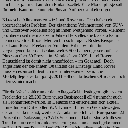
ihn bisher gar nicht auf dem Einkaufszettel. Eine Modellpflege soll
für mehr Bandbreite und ein Plus an Aufmerksamkeit sorgen.
Klassische Allradmarken wie Land Rover und Jeep haben ein
überraschendes Problem. Der gigantische Volumentrend von SUV-
und Crossover-Modellen zog an ihnen weitgehend vorbei. Vielmehr
profitieren seit mehr als zehn Jahren Hersteller, die bis dato kaum
nennenswerte Offroad-Meriten hin sich trugen. Bestes Beispiel ist
der Land Rover Freelander. Von dem Briten wurden im
vergangenen Jahr deutschlandweit 6.500 Fahrzeuge verkauft – ein
Plus von über 30 Prozent im Vergleich zu 2009. Land Rover
Deutschland ist damit nicht unzufrieden – im Gegenteil. Doch
angesichts der bekannten Qualitäten des Einstiegs-Land-Rover
müssten es an sich deutlich mehr Interessenten sein. Die
Modellpflege des Jahrgangs 2011 soll den britischen Offroader noch
interessanter machen.
Für die Weichspüler unter den Alltags-Geländegängern gibt es den
Freelander als 28.200 Euro teures Basismodell eD4 nunmehr auch
als Frontantriebsversion. In Deutschland entscheiden sich aktuell
immerhin ein Drittel aller SUV-Kunden für einen Geländewagen,
der an sich keiner ist, weil der Allradantrieb fehlt. In Europa sind 23
Prozent der Zulassungen 2WD-Versionen. „Daher sind wir diesem
Trend mit unserer Produkterweiterung nach unten nachgekommen“,
so Land-Rover-Deutschland-Chef Peter Modelhart, „aber im Kern