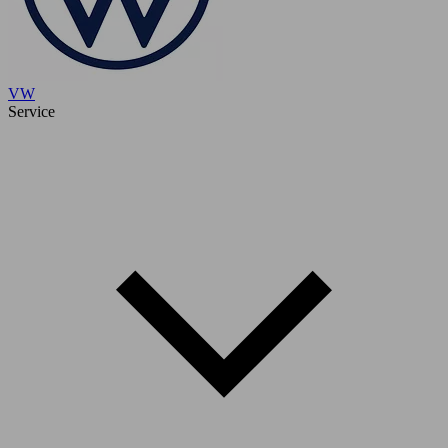
VW
Service