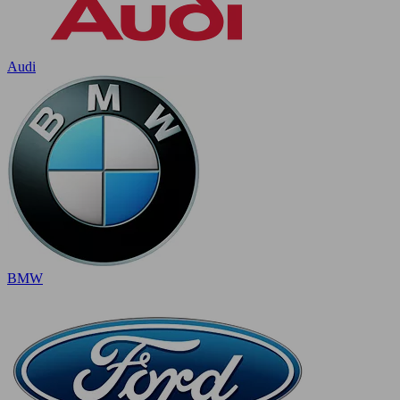
Audi
BMW