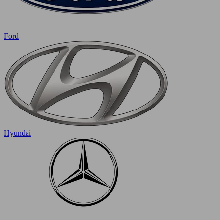
Ford
Hyundai