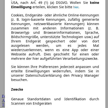
USA, nach Art. 49 (1) (a) DSGVO. Wollen Sie
keine
Einwilligung
erteilen, klicken Sie bitte
.
hier
Cookies, Endgeräte- oder ähnliche Online-Kennungen
(z. B. login-basierte Kennungen, zufällig generierte
Kennungen, netzwerkbasierte Kennungen) können
zusammen mit anderen Informationen (z. B.
Browsertyp und Browserinformationen, Sprache,
Bildschirmgröße, unterstützte Technologien usw.) auf
Ihrem Endgerät gespeichert oder von dort
ausgelesen werden, um es jedes Mal
wiederzuerkennen, wenn es eine App oder einer
Webseite aufruft. Dies geschieht für einen oder
mehrere der hier aufgeführten Verarbeitungszwecke.
Sie können Ihre Präferenzen jederzeit anpassen und
erteilte Einwilligungen widerrufen, indem Sie in
unserer Datenschutzerklärung den Privacy Manager
besuchen.
Zwecke
Forum Startseite
Genaue Standortdaten und Identifikation durch
Alle Auto-Foren
Scannen von Endgeräten
Themen-Forum