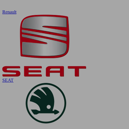
Renault
SEAT