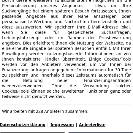
Durch diese erweiterten Funktionalitäten ermöglichen wir die
Personalisierung unseres Angebotes - etwa, um Ihre
Suchvorgänge bei einem späteren Besuch fortzusetzen, Ihnen
passende Angebote aus Ihrer Nähe anzuzeigen oder
personalisierte Werbung und Nachrichten bereitzustellen und
diese auszuwerten. Wir speichern Ihre E-Mail-Adresse lokal,
wenn Sie diese für gespeicherte Suchanfragen,
Lieblingsfahrzeuge oder im Rahmen der Preisbewertung
angeben. Dies erleichtert Ihnen die Nutzung der Webseite, da
eine erneute Eingabe bei späteren Besuchen entfällt. Mit Ihrer
Einwilligung werden nutzungsbasierte Informationen an von
Ihnen kontaktierte Händler übermittelt. Einige Cookies/Tools
werden von den Anbietern verwendet, um von Ihnen bei
Finanzierungsanfragen angegebene Informationen für 30 Tage
zu speichern und innerhalb dieses Zeitraums automatisch für
die Befüllung neuer Finanzierungsanfragen
wiederzuverwenden. Ohne die Verwendung solcher
Cookies/Tools können solche erweiterten Funktionen ganz oder
teilweise nicht genutzt werden.
Wir arbeiten mit 228 Anbietern zusammen.
|
|
Datenschutzerklärung
Impressum
Anbieterliste