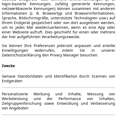
login-basierte Kennungen, zufällig generierte Kennungen,
netzwerkbasierte Kennungen) können zusammen mit anderen
Informationen (z. B. Browsertyp und Browserinformationen,
Sprache, Bildschirmgröße, unterstützte Technologien usw.) auf
Ihrem Endgerät gespeichert oder von dort ausgelesen werden,
um es jedes Mal wiederzuerkennen, wenn es eine App oder
einer Webseite aufruft. Dies geschieht für einen oder mehrere
der hier aufgeführten Verarbeitungszwecke.
Sie können Ihre Präferenzen jederzeit anpassen und erteilte
Einwilligungen widerrufen, indem Sie in unserer
Datenschutzerklärung den Privacy Manager besuchen.
Zwecke
Genaue Standortdaten und Identifikation durch Scannen von
Endgeräten
Personalisierte Werbung und Inhalte, Messung von
Werbeleistung und der Performance von Inhalten,
Zielgruppenforschung sowie Entwicklung und Verbesserung
von Angeboten