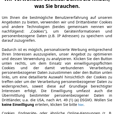
was Sie brauchen.
Um Ihnen die bestmögliche Benutzererfahrung auf unseren
Angeboten zu bieten, verwenden wir und Drittanbieter Cookies
und andere Technologien (beides gemeinsam nennen wir
nachfolgend: „Cookies"), um Geräteinformationen und
personenbezogene Daten (z.B. IP Adressen) zu speichern und
darauf zuzugreifen.
Dadurch ist es möglich, personalisierte Werbung entsprechend
Ihren Interessen auszuspielen, unser Angebot zu optimieren
und dessen Verwendung zu analysieren. Klicken Sie den Button
unten rechts, um dem Einsatz von einwilligungspflichten
Cookies und der damit verbundenen Verarbeitung
personenbezogener Daten zuzustimmen oder den Button unten
links, um eine detaillierte Auswahl hinsichtlich der Cookies zu
treffen oder um der Verarbeitung personenbezogener Daten zu
widersprechen, soweit diese auf Grundlage berechtigter
Interessen erfolgt. Die Einwilligung umfasst auch die
Übermittlung bestimmter personenbezogener Daten in
Drittländer, u.a. die USA, nach Art. 49 (1) (a) DSGVO. Wollen Sie
keine Einwilligung
erteilen, klicken Sie bitte
.
hier
Cookies, Endgeräte- oder ähnliche Online-Kennungen (z. B.