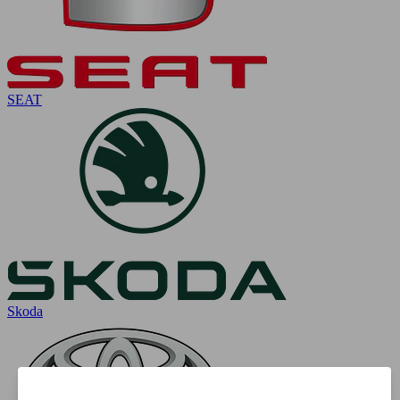
SEAT
Skoda