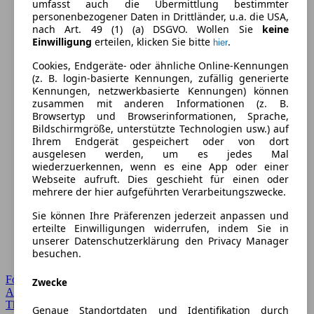
umfasst auch die Übermittlung bestimmter
personenbezogener Daten in Drittländer, u.a. die USA,
nach Art. 49 (1) (a) DSGVO. Wollen Sie
keine
Einwilligung
erteilen, klicken Sie bitte
.
hier
Cookies, Endgeräte- oder ähnliche Online-Kennungen
(z. B. login-basierte Kennungen, zufällig generierte
Kennungen, netzwerkbasierte Kennungen) können
zusammen mit anderen Informationen (z. B.
Browsertyp und Browserinformationen, Sprache,
Bildschirmgröße, unterstützte Technologien usw.) auf
Ihrem Endgerät gespeichert oder von dort
ausgelesen werden, um es jedes Mal
wiederzuerkennen, wenn es eine App oder einer
Webseite aufruft. Dies geschieht für einen oder
mehrere der hier aufgeführten Verarbeitungszwecke.
Sie können Ihre Präferenzen jederzeit anpassen und
erteilte Einwilligungen widerrufen, indem Sie in
unserer Datenschutzerklärung den Privacy Manager
besuchen.
Forum Startseite
Zwecke
Alle Auto-Foren
Themen-Forum
Genaue Standortdaten und Identifikation durch