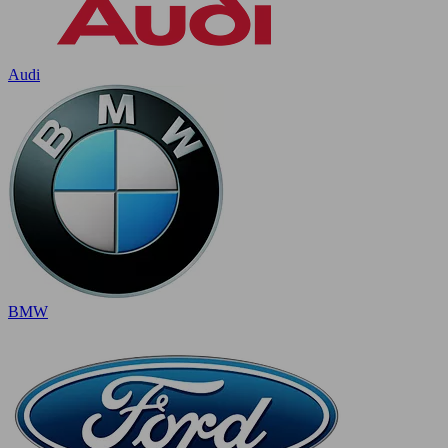
Audi
BMW