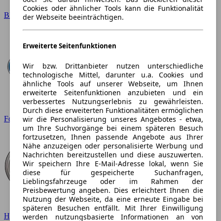
Cookies oder ähnlicher Tools kann die Funktionalität
BMW
der Webseite beeinträchtigen.
Erweiterte Seitenfunktionen
Wir bzw. Drittanbieter nutzen unterschiedliche
technologische Mittel, darunter u.a. Cookies und
ähnliche Tools auf unserer Webseite, um Ihnen
erweiterte Seitenfunktionen anzubieten und ein
verbessertes Nutzungserlebnis zu gewährleisten.
Durch diese erweiterten Funktionalitäten ermöglichen
wir die Personalisierung unseres Angebotes - etwa,
Ford
um Ihre Suchvorgänge bei einem späteren Besuch
fortzusetzen, Ihnen passende Angebote aus Ihrer
Nähe anzuzeigen oder personalisierte Werbung und
Nachrichten bereitzustellen und diese auszuwerten.
Wir speichern Ihre E-Mail-Adresse lokal, wenn Sie
diese für gespeicherte Suchanfragen,
Lieblingsfahrzeuge oder im Rahmen der
Preisbewertung angeben. Dies erleichtert Ihnen die
Nutzung der Webseite, da eine erneute Eingabe bei
späteren Besuchen entfällt. Mit Ihrer Einwilligung
Hyundai
werden nutzungsbasierte Informationen an von