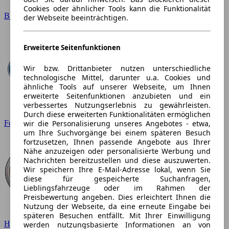
Cookies oder ähnlicher Tools kann die Funktionalität
BMW
der Webseite beeinträchtigen.
Erweiterte Seitenfunktionen
Wir bzw. Drittanbieter nutzen unterschiedliche
technologische Mittel, darunter u.a. Cookies und
ähnliche Tools auf unserer Webseite, um Ihnen
erweiterte Seitenfunktionen anzubieten und ein
verbessertes Nutzungserlebnis zu gewährleisten.
Durch diese erweiterten Funktionalitäten ermöglichen
wir die Personalisierung unseres Angebotes - etwa,
Ford
um Ihre Suchvorgänge bei einem späteren Besuch
fortzusetzen, Ihnen passende Angebote aus Ihrer
Nähe anzuzeigen oder personalisierte Werbung und
Nachrichten bereitzustellen und diese auszuwerten.
Wir speichern Ihre E-Mail-Adresse lokal, wenn Sie
diese für gespeicherte Suchanfragen,
Lieblingsfahrzeuge oder im Rahmen der
Preisbewertung angeben. Dies erleichtert Ihnen die
Nutzung der Webseite, da eine erneute Eingabe bei
späteren Besuchen entfällt. Mit Ihrer Einwilligung
Hyundai
werden nutzungsbasierte Informationen an von