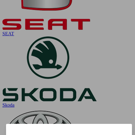
SEAT
Skoda