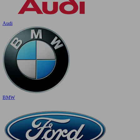
Audi
BMW