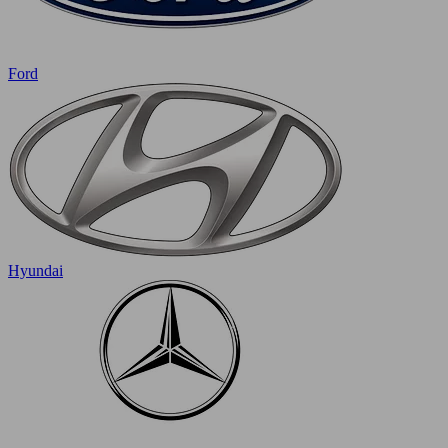
Ford
Hyundai