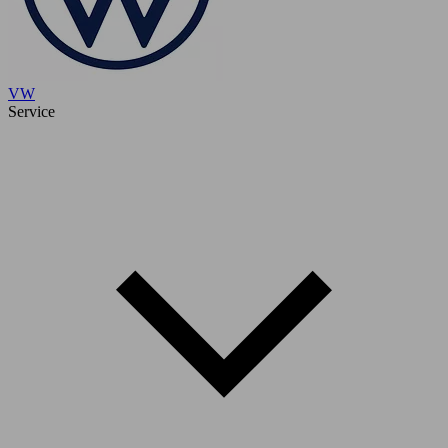
VW
Service