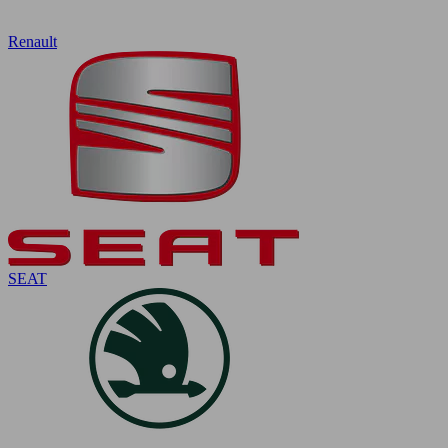
Renault
SEAT