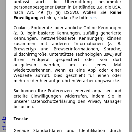
umfasst auch die Übermittlung bestimmter
personenbezogener Daten in Drittländer, u.a. die USA,
nach Art. 49 (1) (a) DSGVO. Wollen Sie
keine
Einwilligung
erteilen, klicken Sie bitte
.
hier
Cookies, Endgeräte- oder ähnliche Online-Kennungen
(z. B. login-basierte Kennungen, zufällig generierte
Kennungen, netzwerkbasierte Kennungen) können
zusammen mit anderen Informationen (z. B.
Browsertyp und Browserinformationen, Sprache,
Bildschirmgröße, unterstützte Technologien usw.) auf
Ihrem Endgerät gespeichert oder von dort
ausgelesen werden, um es jedes Mal
wiederzuerkennen, wenn es eine App oder einer
Webseite aufruft. Dies geschieht für einen oder
mehrere der hier aufgeführten Verarbeitungszwecke.
Sie können Ihre Präferenzen jederzeit anpassen und
erteilte Einwilligungen widerrufen, indem Sie in
unserer Datenschutzerklärung den Privacy Manager
besuchen.
Forum Startseite
Zwecke
Alle Auto-Foren
Themen-Forum
Genaue Standortdaten und Identifikation durch