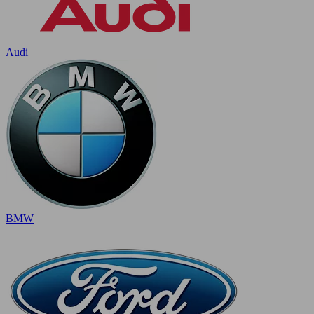
Audi
BMW