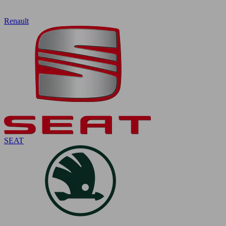
Renault
SEAT