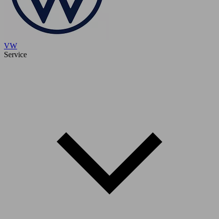
VW
Service