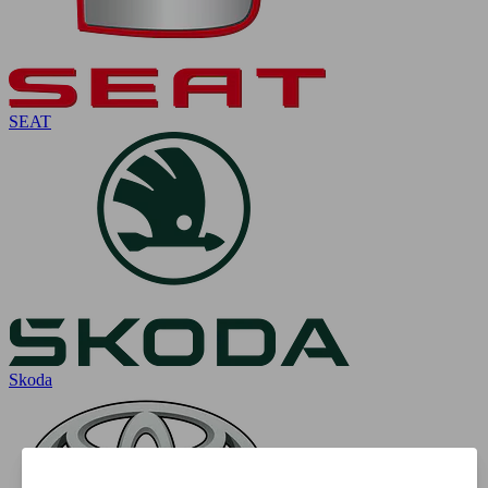
SEAT
Skoda