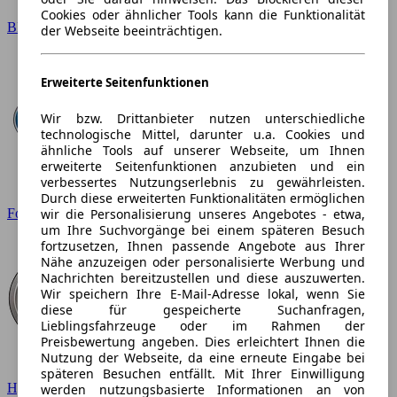
Cookies oder ähnlicher Tools kann die Funktionalität
BMW
der Webseite beeinträchtigen.
Erweiterte Seitenfunktionen
Wir bzw. Drittanbieter nutzen unterschiedliche
technologische Mittel, darunter u.a. Cookies und
ähnliche Tools auf unserer Webseite, um Ihnen
erweiterte Seitenfunktionen anzubieten und ein
verbessertes Nutzungserlebnis zu gewährleisten.
Durch diese erweiterten Funktionalitäten ermöglichen
wir die Personalisierung unseres Angebotes - etwa,
Ford
um Ihre Suchvorgänge bei einem späteren Besuch
fortzusetzen, Ihnen passende Angebote aus Ihrer
Nähe anzuzeigen oder personalisierte Werbung und
Nachrichten bereitzustellen und diese auszuwerten.
Wir speichern Ihre E-Mail-Adresse lokal, wenn Sie
diese für gespeicherte Suchanfragen,
Lieblingsfahrzeuge oder im Rahmen der
Preisbewertung angeben. Dies erleichtert Ihnen die
Nutzung der Webseite, da eine erneute Eingabe bei
späteren Besuchen entfällt. Mit Ihrer Einwilligung
Hyundai
werden nutzungsbasierte Informationen an von