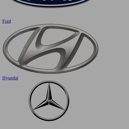
Ford
Hyundai