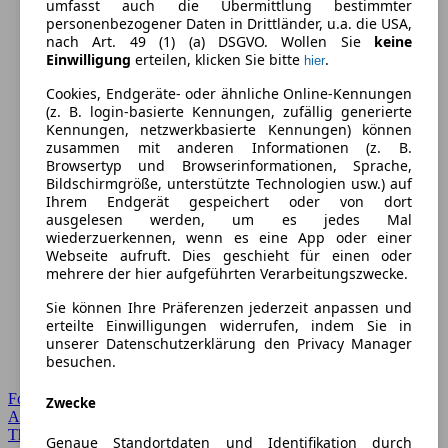
umfasst auch die Übermittlung bestimmter
personenbezogener Daten in Drittländer, u.a. die USA,
nach Art. 49 (1) (a) DSGVO. Wollen Sie
keine
Einwilligung
erteilen, klicken Sie bitte
.
hier
Cookies, Endgeräte- oder ähnliche Online-Kennungen
(z. B. login-basierte Kennungen, zufällig generierte
Kennungen, netzwerkbasierte Kennungen) können
zusammen mit anderen Informationen (z. B.
Browsertyp und Browserinformationen, Sprache,
Bildschirmgröße, unterstützte Technologien usw.) auf
Ihrem Endgerät gespeichert oder von dort
ausgelesen werden, um es jedes Mal
wiederzuerkennen, wenn es eine App oder einer
Webseite aufruft. Dies geschieht für einen oder
mehrere der hier aufgeführten Verarbeitungszwecke.
Sie können Ihre Präferenzen jederzeit anpassen und
erteilte Einwilligungen widerrufen, indem Sie in
unserer Datenschutzerklärung den Privacy Manager
besuchen.
Forum Startseite
Zwecke
Alle Auto-Foren
Themen-Forum
Genaue Standortdaten und Identifikation durch