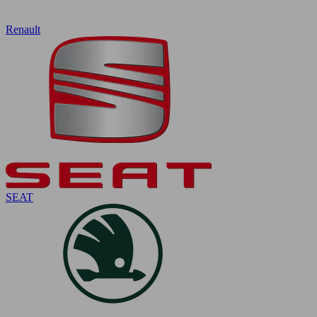
Renault
SEAT