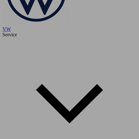
VW
Service