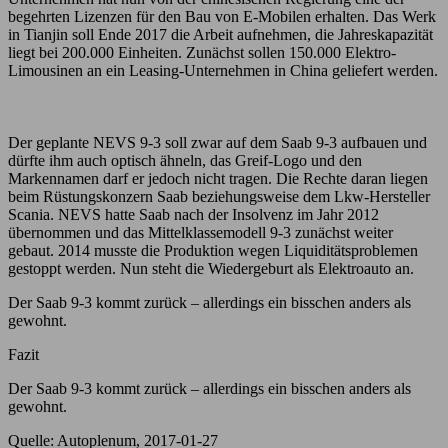
begehrten Lizenzen für den Bau von E-Mobilen erhalten. Das Werk
in Tianjin soll Ende 2017 die Arbeit aufnehmen, die Jahreskapazität
liegt bei 200.000 Einheiten. Zunächst sollen 150.000 Elektro-
Limousinen an ein Leasing-Unternehmen in China geliefert werden.
Der geplante NEVS 9-3 soll zwar auf dem Saab 9-3 aufbauen und
dürfte ihm auch optisch ähneln, das Greif-Logo und den
Markennamen darf er jedoch nicht tragen. Die Rechte daran liegen
beim Rüstungskonzern Saab beziehungsweise dem Lkw-Hersteller
Scania. NEVS hatte Saab nach der Insolvenz im Jahr 2012
übernommen und das Mittelklassemodell 9-3 zunächst weiter
gebaut. 2014 musste die Produktion wegen Liquiditätsproblemen
gestoppt werden. Nun steht die Wiedergeburt als Elektroauto an.
Der Saab 9-3 kommt zurück – allerdings ein bisschen anders als
gewohnt.
Fazit
Der Saab 9-3 kommt zurück – allerdings ein bisschen anders als
gewohnt.
Quelle: Autoplenum, 2017-01-27