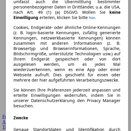
umfasst auch die Übermittlung bestimmter
personenbezogener Daten in Drittländer, u.a. die USA,
nach Art. 49 (1) (a) DSGVO. Wollen Sie
keine
Einwilligung
erteilen, klicken Sie bitte
.
hier
Cookies, Endgeräte- oder ähnliche Online-Kennungen
(z. B. login-basierte Kennungen, zufällig generierte
Kennungen, netzwerkbasierte Kennungen) können
zusammen mit anderen Informationen (z. B.
Browsertyp und Browserinformationen, Sprache,
Bildschirmgröße, unterstützte Technologien usw.) auf
Ihrem Endgerät gespeichert oder von dort
ausgelesen werden, um es jedes Mal
wiederzuerkennen, wenn es eine App oder einer
Webseite aufruft. Dies geschieht für einen oder
mehrere der hier aufgeführten Verarbeitungszwecke.
Sie können Ihre Präferenzen jederzeit anpassen und
erteilte Einwilligungen widerrufen, indem Sie in
unserer Datenschutzerklärung den Privacy Manager
besuchen.
Forum Startseite
Zwecke
Alle Auto-Foren
Themen-Forum
Genaue Standortdaten und Identifikation durch