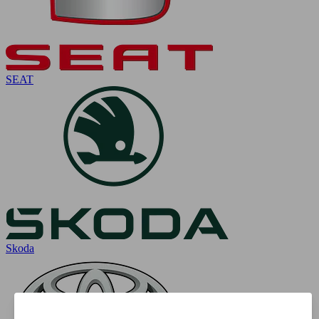
SEAT
Skoda