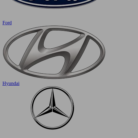
Ford
Hyundai