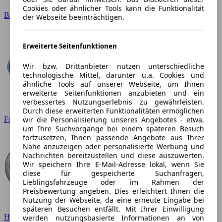
Cookies oder ähnlicher Tools kann die Funktionalität
BMW
der Webseite beeinträchtigen.
Erweiterte Seitenfunktionen
Wir bzw. Drittanbieter nutzen unterschiedliche
technologische Mittel, darunter u.a. Cookies und
ähnliche Tools auf unserer Webseite, um Ihnen
erweiterte Seitenfunktionen anzubieten und ein
verbessertes Nutzungserlebnis zu gewährleisten.
Durch diese erweiterten Funktionalitäten ermöglichen
wir die Personalisierung unseres Angebotes - etwa,
Ford
um Ihre Suchvorgänge bei einem späteren Besuch
fortzusetzen, Ihnen passende Angebote aus Ihrer
Nähe anzuzeigen oder personalisierte Werbung und
Nachrichten bereitzustellen und diese auszuwerten.
Wir speichern Ihre E-Mail-Adresse lokal, wenn Sie
diese für gespeicherte Suchanfragen,
Lieblingsfahrzeuge oder im Rahmen der
Preisbewertung angeben. Dies erleichtert Ihnen die
Nutzung der Webseite, da eine erneute Eingabe bei
späteren Besuchen entfällt. Mit Ihrer Einwilligung
Hyundai
werden nutzungsbasierte Informationen an von