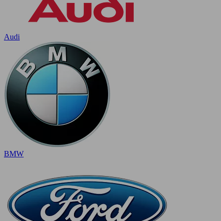
Audi
BMW