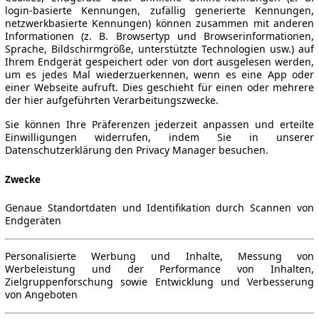
login-basierte Kennungen, zufällig generierte Kennungen,
netzwerkbasierte Kennungen) können zusammen mit anderen
Informationen (z. B. Browsertyp und Browserinformationen,
Sprache, Bildschirmgröße, unterstützte Technologien usw.) auf
Ihrem Endgerät gespeichert oder von dort ausgelesen werden,
um es jedes Mal wiederzuerkennen, wenn es eine App oder
einer Webseite aufruft. Dies geschieht für einen oder mehrere
der hier aufgeführten Verarbeitungszwecke.
Sie können Ihre Präferenzen jederzeit anpassen und erteilte
Einwilligungen widerrufen, indem Sie in unserer
Datenschutzerklärung den Privacy Manager besuchen.
Zwecke
Genaue Standortdaten und Identifikation durch Scannen von
Endgeräten
Personalisierte Werbung und Inhalte, Messung von
Werbeleistung und der Performance von Inhalten,
Zielgruppenforschung sowie Entwicklung und Verbesserung
von Angeboten