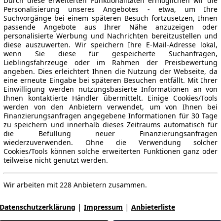
Durch diese erweiterten Funktionalitäten ermöglichen wir die
Personalisierung unseres Angebotes - etwa, um Ihre
Suchvorgänge bei einem späteren Besuch fortzusetzen, Ihnen
passende Angebote aus Ihrer Nähe anzuzeigen oder
personalisierte Werbung und Nachrichten bereitzustellen und
diese auszuwerten. Wir speichern Ihre E-Mail-Adresse lokal,
wenn Sie diese für gespeicherte Suchanfragen,
Lieblingsfahrzeuge oder im Rahmen der Preisbewertung
angeben. Dies erleichtert Ihnen die Nutzung der Webseite, da
eine erneute Eingabe bei späteren Besuchen entfällt. Mit Ihrer
Einwilligung werden nutzungsbasierte Informationen an von
Ihnen kontaktierte Händler übermittelt. Einige Cookies/Tools
werden von den Anbietern verwendet, um von Ihnen bei
Finanzierungsanfragen angegebene Informationen für 30 Tage
zu speichern und innerhalb dieses Zeitraums automatisch für
die Befüllung neuer Finanzierungsanfragen
wiederzuverwenden. Ohne die Verwendung solcher
Cookies/Tools können solche erweiterten Funktionen ganz oder
teilweise nicht genutzt werden.
Wir arbeiten mit 228 Anbietern zusammen.
|
|
Datenschutzerklärung
Impressum
Anbieterliste