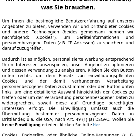
was Sie brauchen.
Um Ihnen die bestmögliche Benutzererfahrung auf unseren
Angeboten zu bieten, verwenden wir und Drittanbieter Cookies
und andere Technologien (beides gemeinsam nennen wir
nachfolgend: „Cookies"), um Geräteinformationen und
personenbezogene Daten (z.B. IP Adressen) zu speichern und
darauf zuzugreifen.
Dadurch ist es möglich, personalisierte Werbung entsprechend
Ihren Interessen auszuspielen, unser Angebot zu optimieren
und dessen Verwendung zu analysieren. Klicken Sie den Button
unten rechts, um dem Einsatz von einwilligungspflichten
Cookies und der damit verbundenen Verarbeitung
personenbezogener Daten zuzustimmen oder den Button unten
links, um eine detaillierte Auswahl hinsichtlich der Cookies zu
treffen oder um der Verarbeitung personenbezogener Daten zu
widersprechen, soweit diese auf Grundlage berechtigter
Interessen erfolgt. Die Einwilligung umfasst auch die
Übermittlung bestimmter personenbezogener Daten in
Drittländer, u.a. die USA, nach Art. 49 (1) (a) DSGVO. Wollen Sie
keine Einwilligung
erteilen, klicken Sie bitte
.
hier
Cookies, Endgeräte- oder ähnliche Online-Kennungen (z. B.