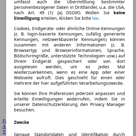
umfasst auch die Übermittlung bestimmter
personenbezogener Daten in Drittländer, u.a. die USA,
nach Art. 49 (1) (a) DSGVO. Wollen Sie
keine
Einwilligung
erteilen, klicken Sie bitte
.
hier
Cookies, Endgeräte- oder ähnliche Online-Kennungen
(z. B. login-basierte Kennungen, zufällig generierte
Kennungen, netzwerkbasierte Kennungen) können
zusammen mit anderen Informationen (z. B.
Browsertyp und Browserinformationen, Sprache,
Bildschirmgröße, unterstützte Technologien usw.) auf
Ihrem Endgerät gespeichert oder von dort
ausgelesen werden, um es jedes Mal
wiederzuerkennen, wenn es eine App oder einer
Webseite aufruft. Dies geschieht für einen oder
mehrere der hier aufgeführten Verarbeitungszwecke.
Sie können Ihre Präferenzen jederzeit anpassen und
erteilte Einwilligungen widerrufen, indem Sie in
unserer Datenschutzerklärung den Privacy Manager
besuchen.
Forum Startseite
Zwecke
Alle Auto-Foren
Themen-Forum
Genaue Standortdaten und Identifikation durch