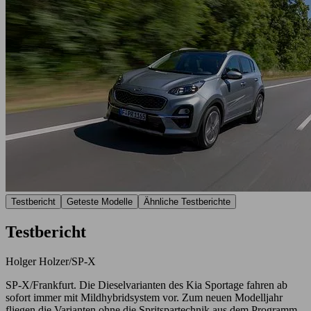
Testbericht
Geteste Modelle
Ähnliche Testberichte
Testbericht
Holger Holzer/SP-X
SP-X/Frankfurt. Die Dieselvarianten des Kia Sportage fahren ab
sofort immer mit Mildhybridsystem vor. Zum neuen Modelljahr
fliegen die Varianten ohne die Spritspartechnik aus dem Programm,