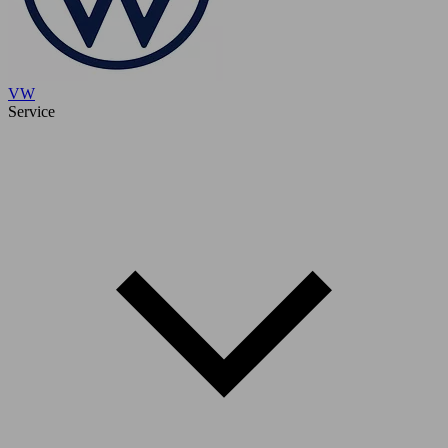
VW
Service