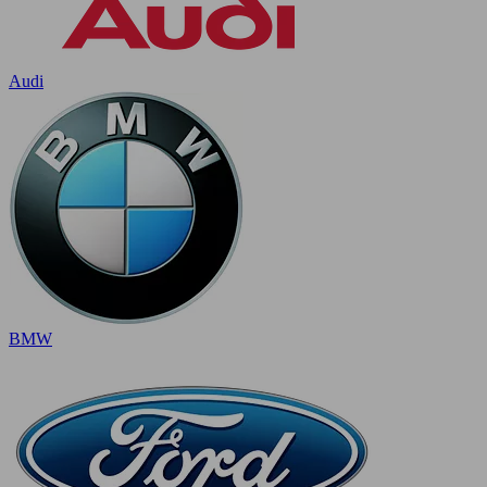
Audi
BMW