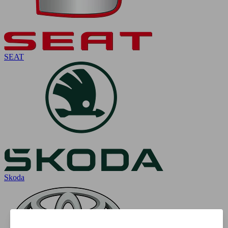
SEAT
Skoda