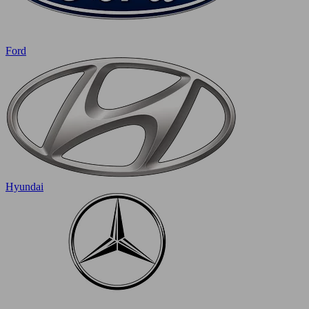
Ford
Hyundai