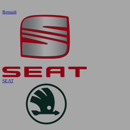
Renault
SEAT