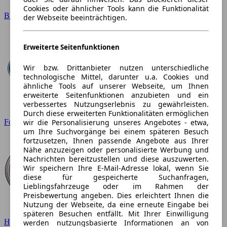
Cookies oder ähnlicher Tools kann die Funktionalität
BMW
der Webseite beeinträchtigen.
Erweiterte Seitenfunktionen
Wir bzw. Drittanbieter nutzen unterschiedliche
technologische Mittel, darunter u.a. Cookies und
ähnliche Tools auf unserer Webseite, um Ihnen
erweiterte Seitenfunktionen anzubieten und ein
verbessertes Nutzungserlebnis zu gewährleisten.
Durch diese erweiterten Funktionalitäten ermöglichen
wir die Personalisierung unseres Angebotes - etwa,
Ford
um Ihre Suchvorgänge bei einem späteren Besuch
fortzusetzen, Ihnen passende Angebote aus Ihrer
Nähe anzuzeigen oder personalisierte Werbung und
Nachrichten bereitzustellen und diese auszuwerten.
Wir speichern Ihre E-Mail-Adresse lokal, wenn Sie
diese für gespeicherte Suchanfragen,
Lieblingsfahrzeuge oder im Rahmen der
Preisbewertung angeben. Dies erleichtert Ihnen die
Nutzung der Webseite, da eine erneute Eingabe bei
späteren Besuchen entfällt. Mit Ihrer Einwilligung
Hyundai
werden nutzungsbasierte Informationen an von