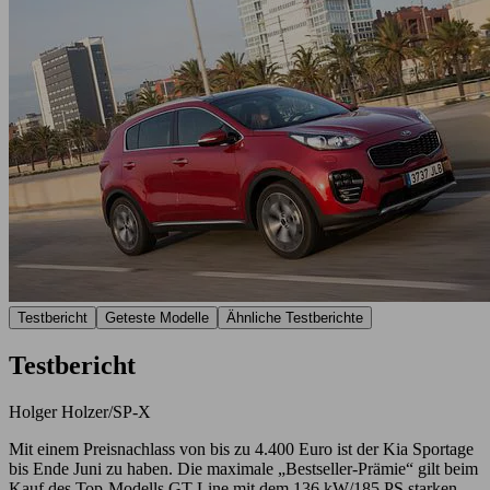
Testbericht
Geteste Modelle
Ähnliche Testberichte
Testbericht
Holger Holzer/SP-X
Mit einem Preisnachlass von bis zu 4.400 Euro ist der Kia Sportage
bis Ende Juni zu haben. Die maximale „Bestseller-Prämie“ gilt beim
Kauf des Top-Modells GT Line mit dem 136 kW/185 PS starken