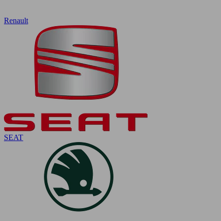
Renault
SEAT