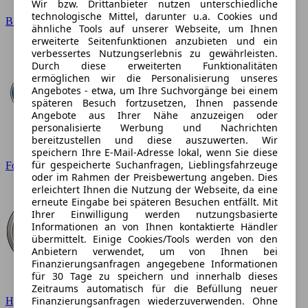
Wir bzw. Drittanbieter nutzen unterschiedliche
technologische Mittel, darunter u.a. Cookies und
BMW
ähnliche Tools auf unserer Webseite, um Ihnen
erweiterte Seitenfunktionen anzubieten und ein
verbessertes Nutzungserlebnis zu gewährleisten.
Durch diese erweiterten Funktionalitäten
ermöglichen wir die Personalisierung unseres
Angebotes - etwa, um Ihre Suchvorgänge bei einem
späteren Besuch fortzusetzen, Ihnen passende
Angebote aus Ihrer Nähe anzuzeigen oder
personalisierte Werbung und Nachrichten
bereitzustellen und diese auszuwerten. Wir
speichern Ihre E-Mail-Adresse lokal, wenn Sie diese
für gespeicherte Suchanfragen, Lieblingsfahrzeuge
Ford
oder im Rahmen der Preisbewertung angeben. Dies
erleichtert Ihnen die Nutzung der Webseite, da eine
erneute Eingabe bei späteren Besuchen entfällt. Mit
Ihrer Einwilligung werden nutzungsbasierte
Informationen an von Ihnen kontaktierte Händler
übermittelt. Einige Cookies/Tools werden von den
Anbietern verwendet, um von Ihnen bei
Finanzierungsanfragen angegebene Informationen
für 30 Tage zu speichern und innerhalb dieses
Zeitraums automatisch für die Befüllung neuer
Finanzierungsanfragen wiederzuverwenden. Ohne
Hyundai