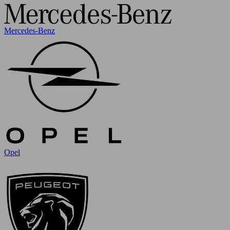
Mercedes-Benz
Opel