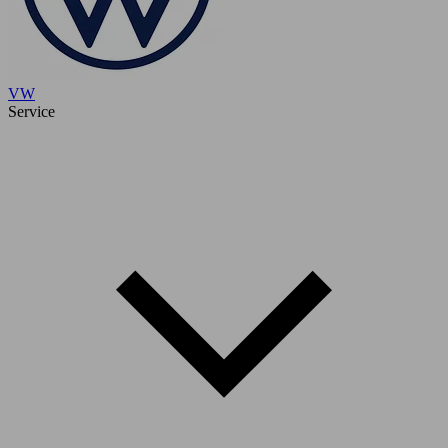
VW
Service