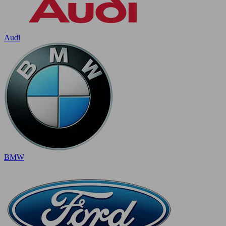
Audi
BMW