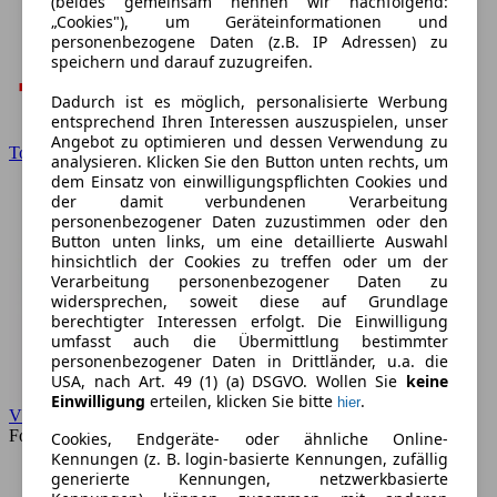
(beides gemeinsam nennen wir nachfolgend:
„Cookies"), um Geräteinformationen und
personenbezogene Daten (z.B. IP Adressen) zu
speichern und darauf zuzugreifen.
Dadurch ist es möglich, personalisierte Werbung
entsprechend Ihren Interessen auszuspielen, unser
Angebot zu optimieren und dessen Verwendung zu
Toyota
analysieren. Klicken Sie den Button unten rechts, um
dem Einsatz von einwilligungspflichten Cookies und
der damit verbundenen Verarbeitung
personenbezogener Daten zuzustimmen oder den
Button unten links, um eine detaillierte Auswahl
hinsichtlich der Cookies zu treffen oder um der
Verarbeitung personenbezogener Daten zu
widersprechen, soweit diese auf Grundlage
berechtigter Interessen erfolgt. Die Einwilligung
umfasst auch die Übermittlung bestimmter
personenbezogener Daten in Drittländer, u.a. die
USA, nach Art. 49 (1) (a) DSGVO. Wollen Sie
keine
Einwilligung
erteilen, klicken Sie bitte
.
hier
VW
Forum
Cookies, Endgeräte- oder ähnliche Online-
Kennungen (z. B. login-basierte Kennungen, zufällig
generierte Kennungen, netzwerkbasierte