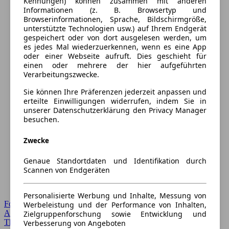
Kennungen) können zusammen mit anderen
Informationen (z. B. Browsertyp und
Browserinformationen, Sprache, Bildschirmgröße,
unterstützte Technologien usw.) auf Ihrem Endgerät
gespeichert oder von dort ausgelesen werden, um
es jedes Mal wiederzuerkennen, wenn es eine App
oder einer Webseite aufruft. Dies geschieht für
einen oder mehrere der hier aufgeführten
Verarbeitungszwecke.
Sie können Ihre Präferenzen jederzeit anpassen und
erteilte Einwilligungen widerrufen, indem Sie in
unserer Datenschutzerklärung den Privacy Manager
besuchen.
Zwecke
Genaue Standortdaten und Identifikation durch
Scannen von Endgeräten
Personalisierte Werbung und Inhalte, Messung von
Forum Startseite
Werbeleistung und der Performance von Inhalten,
Alle Auto-Foren
Zielgruppenforschung sowie Entwicklung und
Themen-Forum
Verbesserung von Angeboten