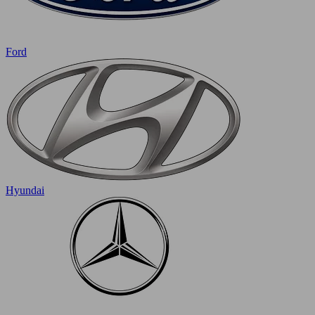
Ford
Hyundai