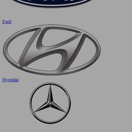
Ford
Hyundai