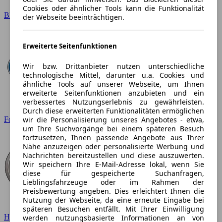
Cookies oder ähnlicher Tools kann die Funktionalität
BMW
der Webseite beeinträchtigen.
Erweiterte Seitenfunktionen
Wir bzw. Drittanbieter nutzen unterschiedliche
technologische Mittel, darunter u.a. Cookies und
ähnliche Tools auf unserer Webseite, um Ihnen
erweiterte Seitenfunktionen anzubieten und ein
verbessertes Nutzungserlebnis zu gewährleisten.
Durch diese erweiterten Funktionalitäten ermöglichen
wir die Personalisierung unseres Angebotes - etwa,
Ford
um Ihre Suchvorgänge bei einem späteren Besuch
fortzusetzen, Ihnen passende Angebote aus Ihrer
Nähe anzuzeigen oder personalisierte Werbung und
Nachrichten bereitzustellen und diese auszuwerten.
Wir speichern Ihre E-Mail-Adresse lokal, wenn Sie
diese für gespeicherte Suchanfragen,
Lieblingsfahrzeuge oder im Rahmen der
Preisbewertung angeben. Dies erleichtert Ihnen die
Nutzung der Webseite, da eine erneute Eingabe bei
späteren Besuchen entfällt. Mit Ihrer Einwilligung
Hyundai
werden nutzungsbasierte Informationen an von