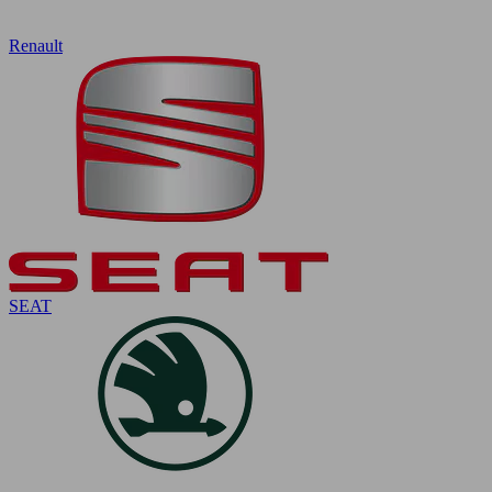
Renault
SEAT