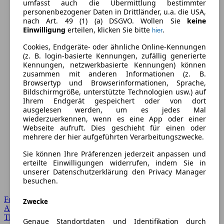
umfasst auch die Übermittlung bestimmter
personenbezogener Daten in Drittländer, u.a. die USA,
nach Art. 49 (1) (a) DSGVO. Wollen Sie
keine
Einwilligung
erteilen, klicken Sie bitte
.
hier
Cookies, Endgeräte- oder ähnliche Online-Kennungen
(z. B. login-basierte Kennungen, zufällig generierte
Kennungen, netzwerkbasierte Kennungen) können
zusammen mit anderen Informationen (z. B.
Browsertyp und Browserinformationen, Sprache,
Bildschirmgröße, unterstützte Technologien usw.) auf
Ihrem Endgerät gespeichert oder von dort
ausgelesen werden, um es jedes Mal
wiederzuerkennen, wenn es eine App oder einer
Webseite aufruft. Dies geschieht für einen oder
mehrere der hier aufgeführten Verarbeitungszwecke.
Sie können Ihre Präferenzen jederzeit anpassen und
erteilte Einwilligungen widerrufen, indem Sie in
unserer Datenschutzerklärung den Privacy Manager
besuchen.
Forum Startseite
Zwecke
Alle Auto-Foren
Themen-Forum
Genaue Standortdaten und Identifikation durch