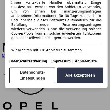
Ihnen kontaktierte Händler übermittelt. Einige
Cookies/Tools werden von den Anbietern verwendet,
um von Ihnen bei Finanzierungsanfragen
angegebene Informationen für 30 Tage zu speichern
und innerhalb dieses Zeitraums automatisch für die
Befüllung neuer Finanzierungsanfragen
wiederzuverwenden. Ohne die Verwendung solcher
Cookies/Tools können solche erweiterten Funktionen
ganz oder teilweise nicht genutzt werden.
Wir arbeiten mit 228 Anbietern zusammen.
Mercedes-Benz
|
|
Datenschutzerklärung
Impressum
Anbieterliste
Datenschutz-
Alle akzeptieren
Einstellungen