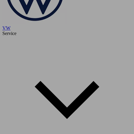
VW
Service