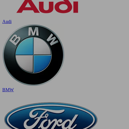
Audi
BMW