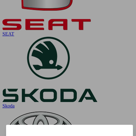
SEAT
Skoda