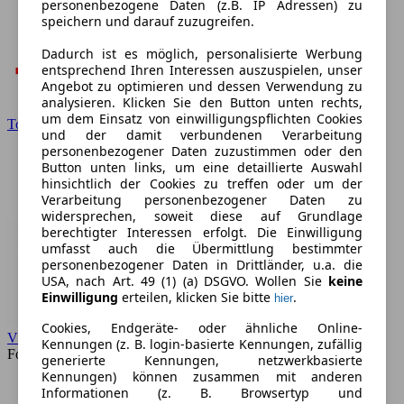
personenbezogene Daten (z.B. IP Adressen) zu
speichern und darauf zuzugreifen.
Dadurch ist es möglich, personalisierte Werbung
entsprechend Ihren Interessen auszuspielen, unser
Angebot zu optimieren und dessen Verwendung zu
analysieren. Klicken Sie den Button unten rechts,
um dem Einsatz von einwilligungspflichten Cookies
Toyota
und der damit verbundenen Verarbeitung
personenbezogener Daten zuzustimmen oder den
Button unten links, um eine detaillierte Auswahl
hinsichtlich der Cookies zu treffen oder um der
Verarbeitung personenbezogener Daten zu
widersprechen, soweit diese auf Grundlage
berechtigter Interessen erfolgt. Die Einwilligung
umfasst auch die Übermittlung bestimmter
personenbezogener Daten in Drittländer, u.a. die
USA, nach Art. 49 (1) (a) DSGVO. Wollen Sie
keine
Einwilligung
erteilen, klicken Sie bitte
.
hier
Cookies, Endgeräte- oder ähnliche Online-
VW
Kennungen (z. B. login-basierte Kennungen, zufällig
Forum
generierte Kennungen, netzwerkbasierte
Kennungen) können zusammen mit anderen
Informationen (z. B. Browsertyp und