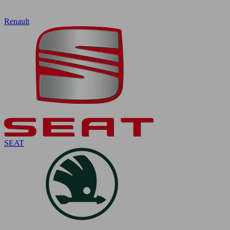
Renault
SEAT