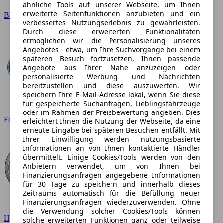
ähnliche Tools auf unserer Webseite, um Ihnen
erweiterte Seitenfunktionen anzubieten und ein
BMW
verbessertes Nutzungserlebnis zu gewährleisten.
Durch diese erweiterten Funktionalitäten
ermöglichen wir die Personalisierung unseres
Angebotes - etwa, um Ihre Suchvorgänge bei einem
späteren Besuch fortzusetzen, Ihnen passende
Angebote aus Ihrer Nähe anzuzeigen oder
personalisierte Werbung und Nachrichten
bereitzustellen und diese auszuwerten. Wir
speichern Ihre E-Mail-Adresse lokal, wenn Sie diese
für gespeicherte Suchanfragen, Lieblingsfahrzeuge
oder im Rahmen der Preisbewertung angeben. Dies
Ford
erleichtert Ihnen die Nutzung der Webseite, da eine
erneute Eingabe bei späteren Besuchen entfällt. Mit
Ihrer Einwilligung werden nutzungsbasierte
Informationen an von Ihnen kontaktierte Händler
übermittelt. Einige Cookies/Tools werden von den
Anbietern verwendet, um von Ihnen bei
Finanzierungsanfragen angegebene Informationen
für 30 Tage zu speichern und innerhalb dieses
Zeitraums automatisch für die Befüllung neuer
Finanzierungsanfragen wiederzuverwenden. Ohne
die Verwendung solcher Cookies/Tools können
Hyundai
solche erweiterten Funktionen ganz oder teilweise