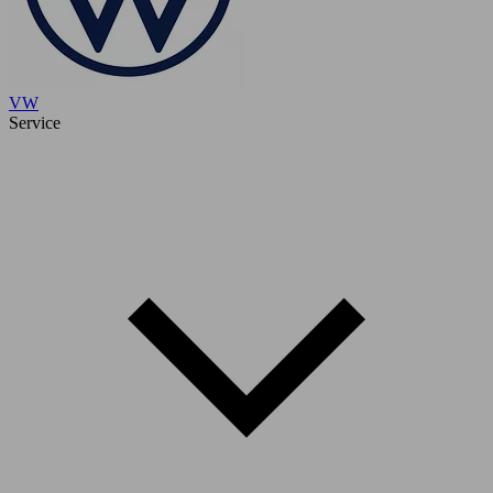
VW
Service