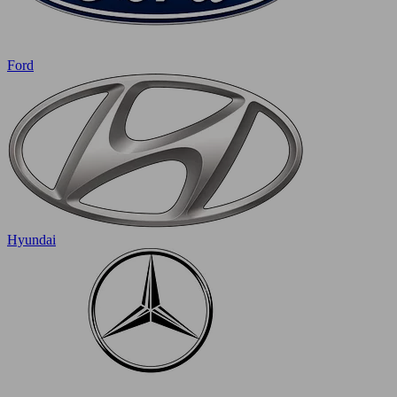
Ford
Hyundai