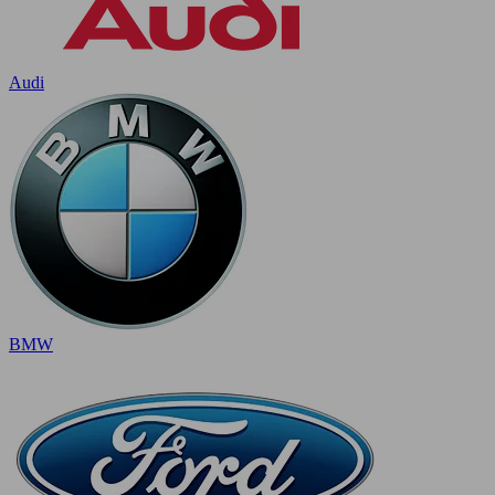
Audi
BMW