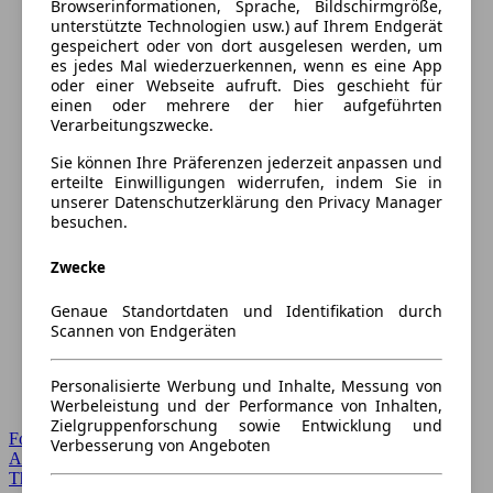
Browserinformationen, Sprache, Bildschirmgröße,
unterstützte Technologien usw.) auf Ihrem Endgerät
gespeichert oder von dort ausgelesen werden, um
es jedes Mal wiederzuerkennen, wenn es eine App
oder einer Webseite aufruft. Dies geschieht für
einen oder mehrere der hier aufgeführten
Verarbeitungszwecke.
Sie können Ihre Präferenzen jederzeit anpassen und
erteilte Einwilligungen widerrufen, indem Sie in
unserer Datenschutzerklärung den Privacy Manager
besuchen.
Zwecke
Genaue Standortdaten und Identifikation durch
Scannen von Endgeräten
Personalisierte Werbung und Inhalte, Messung von
Werbeleistung und der Performance von Inhalten,
Zielgruppenforschung sowie Entwicklung und
Forum Startseite
Verbesserung von Angeboten
Alle Auto-Foren
Themen-Forum