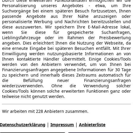
Durch diese erweiterten Funktionalitäten ermöglichen wir die
Personalisierung unseres Angebotes - etwa, um Ihre
Suchvorgänge bei einem späteren Besuch fortzusetzen, Ihnen
passende Angebote aus Ihrer Nähe anzuzeigen oder
personalisierte Werbung und Nachrichten bereitzustellen und
diese auszuwerten. Wir speichern Ihre E-Mail-Adresse lokal,
wenn Sie diese für gespeicherte Suchanfragen,
Lieblingsfahrzeuge oder im Rahmen der Preisbewertung
angeben. Dies erleichtert Ihnen die Nutzung der Webseite, da
eine erneute Eingabe bei späteren Besuchen entfällt. Mit Ihrer
Einwilligung werden nutzungsbasierte Informationen an von
Ihnen kontaktierte Händler übermittelt. Einige Cookies/Tools
werden von den Anbietern verwendet, um von Ihnen bei
Finanzierungsanfragen angegebene Informationen für 30 Tage
zu speichern und innerhalb dieses Zeitraums automatisch für
die Befüllung neuer Finanzierungsanfragen
wiederzuverwenden. Ohne die Verwendung solcher
Cookies/Tools können solche erweiterten Funktionen ganz oder
teilweise nicht genutzt werden.
Wir arbeiten mit 228 Anbietern zusammen.
|
|
Datenschutzerklärung
Impressum
Anbieterliste