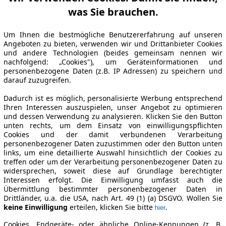
was Sie brauchen.
Um Ihnen die bestmögliche Benutzererfahrung auf unseren
Angeboten zu bieten, verwenden wir und Drittanbieter Cookies
und andere Technologien (beides gemeinsam nennen wir
nachfolgend: „Cookies"), um Geräteinformationen und
personenbezogene Daten (z.B. IP Adressen) zu speichern und
darauf zuzugreifen.
Dadurch ist es möglich, personalisierte Werbung entsprechend
Ihren Interessen auszuspielen, unser Angebot zu optimieren
und dessen Verwendung zu analysieren. Klicken Sie den Button
unten rechts, um dem Einsatz von einwilligungspflichten
Cookies und der damit verbundenen Verarbeitung
personenbezogener Daten zuzustimmen oder den Button unten
links, um eine detaillierte Auswahl hinsichtlich der Cookies zu
treffen oder um der Verarbeitung personenbezogener Daten zu
widersprechen, soweit diese auf Grundlage berechtigter
Interessen erfolgt. Die Einwilligung umfasst auch die
Übermittlung bestimmter personenbezogener Daten in
Drittländer, u.a. die USA, nach Art. 49 (1) (a) DSGVO. Wollen Sie
keine Einwilligung
erteilen, klicken Sie bitte
.
hier
Cookies, Endgeräte- oder ähnliche Online-Kennungen (z. B.