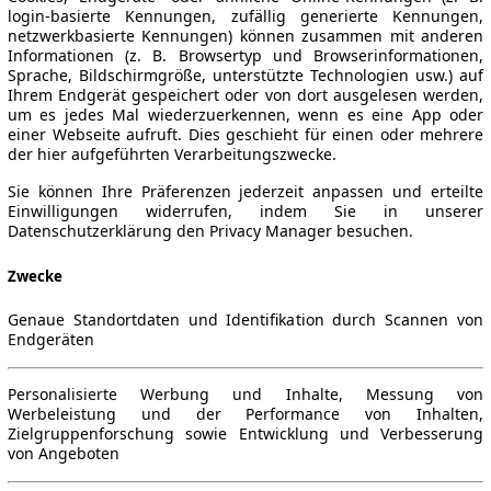
login-basierte Kennungen, zufällig generierte Kennungen,
netzwerkbasierte Kennungen) können zusammen mit anderen
Informationen (z. B. Browsertyp und Browserinformationen,
Sprache, Bildschirmgröße, unterstützte Technologien usw.) auf
Ihrem Endgerät gespeichert oder von dort ausgelesen werden,
um es jedes Mal wiederzuerkennen, wenn es eine App oder
einer Webseite aufruft. Dies geschieht für einen oder mehrere
der hier aufgeführten Verarbeitungszwecke.
Sie können Ihre Präferenzen jederzeit anpassen und erteilte
Einwilligungen widerrufen, indem Sie in unserer
Datenschutzerklärung den Privacy Manager besuchen.
Zwecke
Genaue Standortdaten und Identifikation durch Scannen von
Endgeräten
Personalisierte Werbung und Inhalte, Messung von
Werbeleistung und der Performance von Inhalten,
Zielgruppenforschung sowie Entwicklung und Verbesserung
von Angeboten