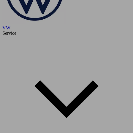
VW
Service