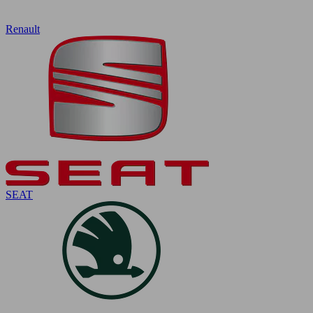
Renault
SEAT