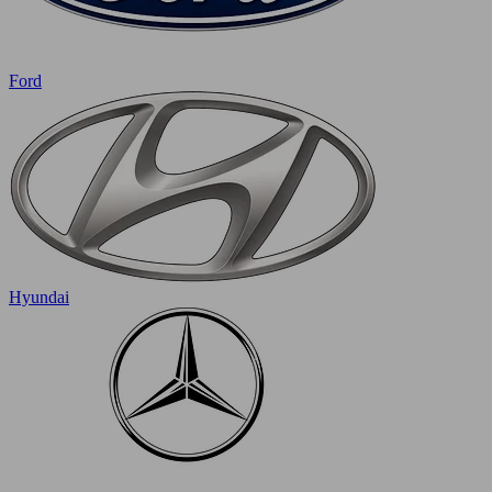
Ford
Hyundai