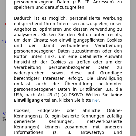
personenbezogene Daten (z.B. IP Adressen) zu
speichern und darauf zuzugreifen.
Dadurch ist es möglich, personalisierte Werbung
entsprechend Ihren Interessen auszuspielen, unser
Angebot zu optimieren und dessen Verwendung zu
analysieren. Klicken Sie den Button unten rechts,
um dem Einsatz von einwilligungspflichten Cookies
Toyota
und der damit verbundenen Verarbeitung
personenbezogener Daten zuzustimmen oder den
Button unten links, um eine detaillierte Auswahl
hinsichtlich der Cookies zu treffen oder um der
Verarbeitung personenbezogener Daten zu
widersprechen, soweit diese auf Grundlage
berechtigter Interessen erfolgt. Die Einwilligung
umfasst auch die Übermittlung bestimmter
personenbezogener Daten in Drittländer, u.a. die
USA, nach Art. 49 (1) (a) DSGVO. Wollen Sie
keine
Einwilligung
erteilen, klicken Sie bitte
.
hier
Cookies, Endgeräte- oder ähnliche Online-
VW
Kennungen (z. B. login-basierte Kennungen, zufällig
Forum
generierte Kennungen, netzwerkbasierte
Kennungen) können zusammen mit anderen
Informationen (z. B. Browsertyp und