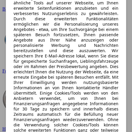
ähnliche Tools auf unserer Webseite, um Ihnen
erweiterte Seitenfunktionen anzubieten und ein
BMW
verbessertes Nutzungserlebnis zu gewährleisten.
Durch diese erweiterten Funktionalitäten
ermöglichen wir die Personalisierung unseres
Angebotes - etwa, um Ihre Suchvorgänge bei einem
späteren Besuch fortzusetzen, Ihnen passende
Angebote aus Ihrer Nähe anzuzeigen oder
personalisierte Werbung und Nachrichten
bereitzustellen und diese auszuwerten. Wir
speichern Ihre E-Mail-Adresse lokal, wenn Sie diese
für gespeicherte Suchanfragen, Lieblingsfahrzeuge
oder im Rahmen der Preisbewertung angeben. Dies
Ford
erleichtert Ihnen die Nutzung der Webseite, da eine
erneute Eingabe bei späteren Besuchen entfällt. Mit
Ihrer Einwilligung werden nutzungsbasierte
Informationen an von Ihnen kontaktierte Händler
übermittelt. Einige Cookies/Tools werden von den
Anbietern verwendet, um von Ihnen bei
Finanzierungsanfragen angegebene Informationen
für 30 Tage zu speichern und innerhalb dieses
Zeitraums automatisch für die Befüllung neuer
Finanzierungsanfragen wiederzuverwenden. Ohne
die Verwendung solcher Cookies/Tools können
Hyundai
solche erweiterten Funktionen ganz oder teilweise