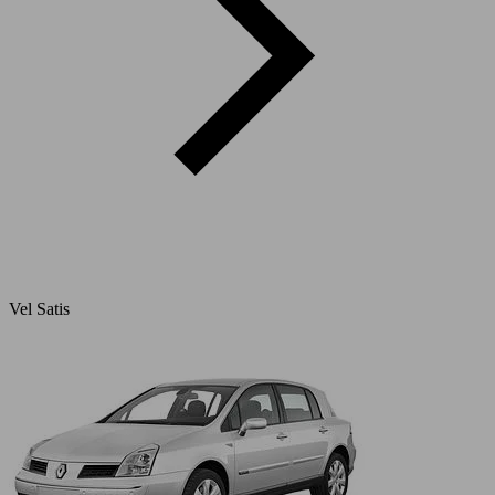
Vel Satis