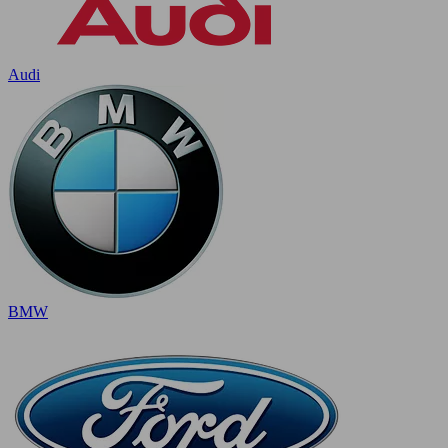
Audi
BMW