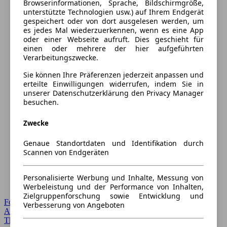
Browserinformationen, Sprache, Bildschirmgröße,
unterstützte Technologien usw.) auf Ihrem Endgerät
gespeichert oder von dort ausgelesen werden, um
es jedes Mal wiederzuerkennen, wenn es eine App
oder einer Webseite aufruft. Dies geschieht für
einen oder mehrere der hier aufgeführten
Verarbeitungszwecke.
Sie können Ihre Präferenzen jederzeit anpassen und
erteilte Einwilligungen widerrufen, indem Sie in
unserer Datenschutzerklärung den Privacy Manager
besuchen.
Zwecke
Genaue Standortdaten und Identifikation durch
Scannen von Endgeräten
Personalisierte Werbung und Inhalte, Messung von
Werbeleistung und der Performance von Inhalten,
Zielgruppenforschung sowie Entwicklung und
Forum Startseite
Verbesserung von Angeboten
Alle Auto-Foren
Themen-Forum