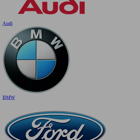
Audi
BMW