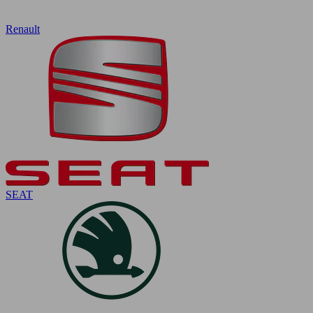
Renault
SEAT