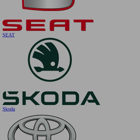
SEAT
Skoda