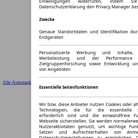
Einwilligungen widerrufen, indem S
Datenschutzerklärung den Privacy Manager be
Zwecke
Genaue Standortdaten und Identifikation du
Endgeräten
Personalisierte Werbung und Inhalte
Werbeleistung und der Performance 
Zielgruppenforschung sowie Entwicklung u
von Angeboten
Alle Automarken
Essentielle Seitenfunktionen
Wir bzw. diese Anbieter nutzen Cookies oder ä
Technologien, die für die essentielle S
erforderlich sind und die einwandfreie Fun
Webseite sicherstellen. Sie werden normalerwe
Nutzeraktivitäten genutzt, um wichtige Fun
Setzen und Aufrechterhalten von Anme
Datenschutzeinstellungen zu ermöglichen.