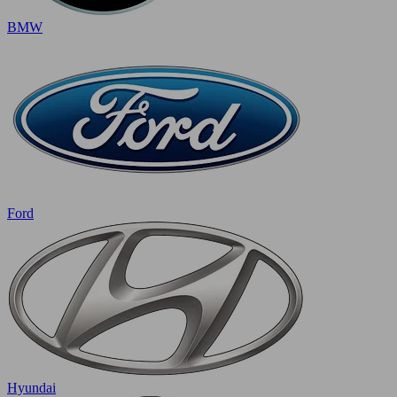
BMW
Ford
Hyundai