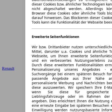
dieser Cookies bzw. ähnlicher Technologien ka
nicht abgeschaltet werden. Allerdings k
Browser diese Cookies oder ähnliche Tools blo
darauf hinweisen. Das Blockieren dieser Cooki
Tools kann die Funktionalität der Webseite beei
Erweiterte Seitenfunktionen
Wir bzw. Drittanbieter nutzen unterschiedlich
Mittel, darunter u.a. Cookies und ähnliche T
Webseite, um Ihnen erweiterte Seitenfunkti
und ein verbessertes Nutzungserlebnis zu
Durch diese erweiterten Funktionalitäten erm
Renault
Personalisierung unseres Angebotes -
Suchvorgänge bei einem späteren Besuch for
passende Angebote aus Ihrer Nähe an
personalisierte Werbung und Nachrichten ber
diese auszuwerten. Wir speichern Ihre E-Mai
wenn Sie diese für gespeicherte S
Lieblingsfahrzeuge oder im Rahmen der 
angeben. Dies erleichtert Ihnen die Nutzung 
eine erneute Eingabe bei späteren Besuchen en
Einwilligung werden nutzungsbasierte Infor