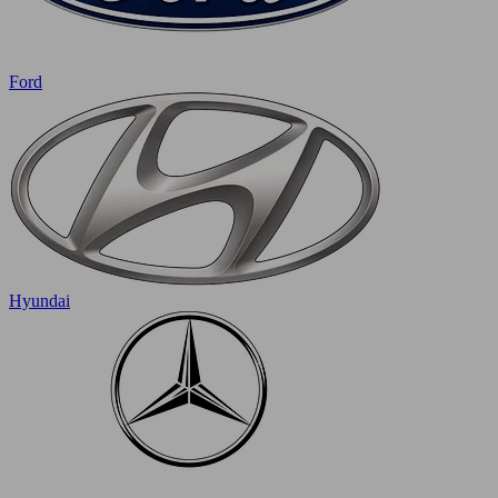
Ford
Hyundai