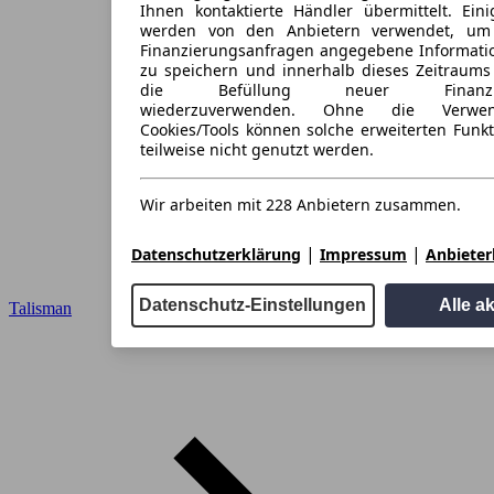
Ihnen kontaktierte Händler übermittelt. Eini
werden von den Anbietern verwendet, um
Finanzierungsanfragen angegebene Informati
zu speichern und innerhalb dieses Zeitraums
die Befüllung neuer Finanzieru
wiederzuverwenden. Ohne die Verwen
Cookies/Tools können solche erweiterten Funk
teilweise nicht genutzt werden.
Wir arbeiten mit 228 Anbietern zusammen.
|
|
Datenschutzerklärung
Impressum
Anbieterl
Datenschutz-Einstellungen
Alle a
Talisman