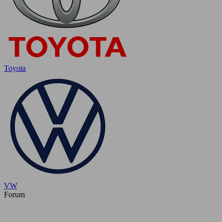
Toyota
VW
Forum