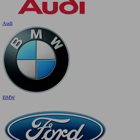
Audi
BMW