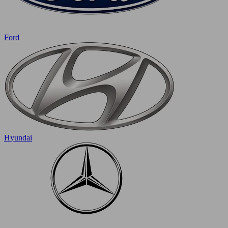
Ford
Hyundai