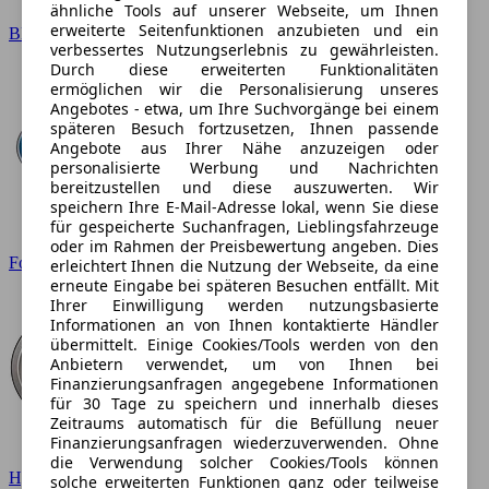
ähnliche Tools auf unserer Webseite, um Ihnen
erweiterte Seitenfunktionen anzubieten und ein
BMW
verbessertes Nutzungserlebnis zu gewährleisten.
Durch diese erweiterten Funktionalitäten
ermöglichen wir die Personalisierung unseres
Angebotes - etwa, um Ihre Suchvorgänge bei einem
späteren Besuch fortzusetzen, Ihnen passende
Angebote aus Ihrer Nähe anzuzeigen oder
personalisierte Werbung und Nachrichten
bereitzustellen und diese auszuwerten. Wir
speichern Ihre E-Mail-Adresse lokal, wenn Sie diese
für gespeicherte Suchanfragen, Lieblingsfahrzeuge
oder im Rahmen der Preisbewertung angeben. Dies
Ford
erleichtert Ihnen die Nutzung der Webseite, da eine
erneute Eingabe bei späteren Besuchen entfällt. Mit
Ihrer Einwilligung werden nutzungsbasierte
Informationen an von Ihnen kontaktierte Händler
übermittelt. Einige Cookies/Tools werden von den
Anbietern verwendet, um von Ihnen bei
Finanzierungsanfragen angegebene Informationen
für 30 Tage zu speichern und innerhalb dieses
Zeitraums automatisch für die Befüllung neuer
Finanzierungsanfragen wiederzuverwenden. Ohne
die Verwendung solcher Cookies/Tools können
Hyundai
solche erweiterten Funktionen ganz oder teilweise