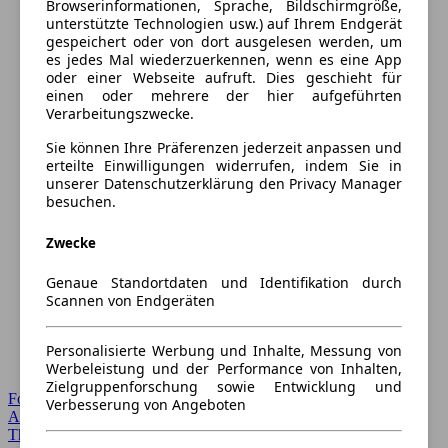
Browserinformationen, Sprache, Bildschirmgröße,
unterstützte Technologien usw.) auf Ihrem Endgerät
gespeichert oder von dort ausgelesen werden, um
es jedes Mal wiederzuerkennen, wenn es eine App
oder einer Webseite aufruft. Dies geschieht für
einen oder mehrere der hier aufgeführten
Verarbeitungszwecke.
Sie können Ihre Präferenzen jederzeit anpassen und
erteilte Einwilligungen widerrufen, indem Sie in
unserer Datenschutzerklärung den Privacy Manager
besuchen.
Zwecke
Genaue Standortdaten und Identifikation durch
Scannen von Endgeräten
Personalisierte Werbung und Inhalte, Messung von
Werbeleistung und der Performance von Inhalten,
Zielgruppenforschung sowie Entwicklung und
Forum Startseite
Verbesserung von Angeboten
Alle Auto-Foren
Themen-Forum