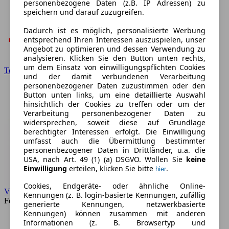
personenbezogene Daten (z.B. IP Adressen) zu
speichern und darauf zuzugreifen.
Dadurch ist es möglich, personalisierte Werbung
entsprechend Ihren Interessen auszuspielen, unser
Angebot zu optimieren und dessen Verwendung zu
analysieren. Klicken Sie den Button unten rechts,
um dem Einsatz von einwilligungspflichten Cookies
Toyota
und der damit verbundenen Verarbeitung
personenbezogener Daten zuzustimmen oder den
Button unten links, um eine detaillierte Auswahl
hinsichtlich der Cookies zu treffen oder um der
Verarbeitung personenbezogener Daten zu
widersprechen, soweit diese auf Grundlage
berechtigter Interessen erfolgt. Die Einwilligung
umfasst auch die Übermittlung bestimmter
personenbezogener Daten in Drittländer, u.a. die
USA, nach Art. 49 (1) (a) DSGVO. Wollen Sie
keine
Einwilligung
erteilen, klicken Sie bitte
.
hier
Cookies, Endgeräte- oder ähnliche Online-
VW
Kennungen (z. B. login-basierte Kennungen, zufällig
Forum
generierte Kennungen, netzwerkbasierte
Kennungen) können zusammen mit anderen
Informationen (z. B. Browsertyp und