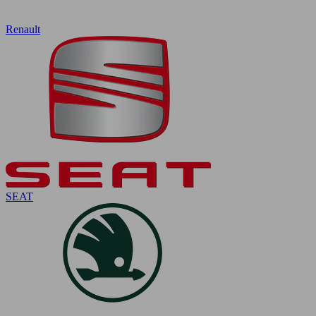
Renault
SEAT