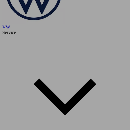
VW
Service