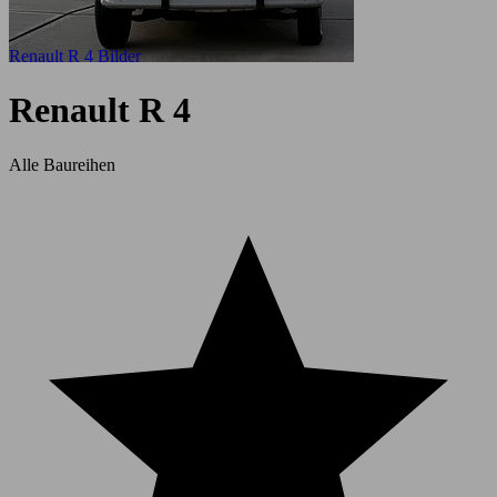
Renault R 4 Bilder
Renault R 4
Alle Baureihen