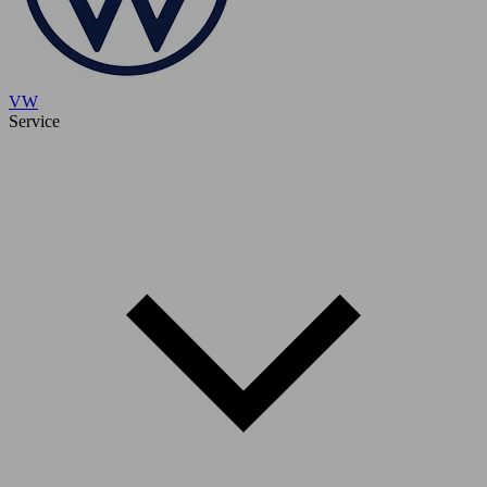
VW
Service