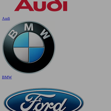
Audi
BMW