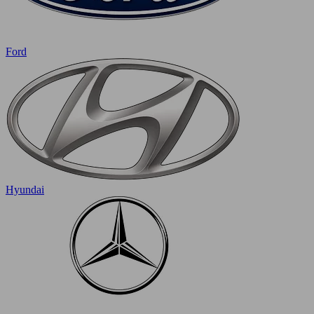
Ford
Hyundai