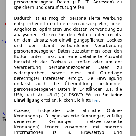
personenbezogene Daten (z.B. IP Adressen) zu
speichern und darauf zuzugreifen.
Dadurch ist es möglich, personalisierte Werbung
entsprechend Ihren Interessen auszuspielen, unser
Angebot zu optimieren und dessen Verwendung zu
analysieren. Klicken Sie den Button unten rechts,
um dem Einsatz von einwilligungspflichten Cookies
Toyota
und der damit verbundenen Verarbeitung
personenbezogener Daten zuzustimmen oder den
Button unten links, um eine detaillierte Auswahl
hinsichtlich der Cookies zu treffen oder um der
Verarbeitung personenbezogener Daten zu
widersprechen, soweit diese auf Grundlage
berechtigter Interessen erfolgt. Die Einwilligung
umfasst auch die Übermittlung bestimmter
personenbezogener Daten in Drittländer, u.a. die
USA, nach Art. 49 (1) (a) DSGVO. Wollen Sie
keine
Einwilligung
erteilen, klicken Sie bitte
.
hier
Cookies, Endgeräte- oder ähnliche Online-
VW
Kennungen (z. B. login-basierte Kennungen, zufällig
Forum
generierte Kennungen, netzwerkbasierte
Kennungen) können zusammen mit anderen
Informationen (z. B. Browsertyp und