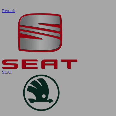
Renault
SEAT