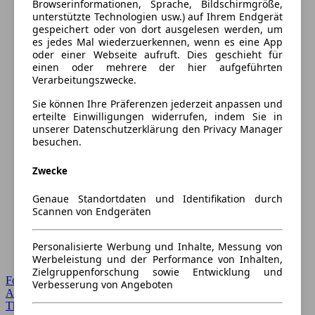
Browserinformationen, Sprache, Bildschirmgröße,
unterstützte Technologien usw.) auf Ihrem Endgerät
gespeichert oder von dort ausgelesen werden, um
es jedes Mal wiederzuerkennen, wenn es eine App
oder einer Webseite aufruft. Dies geschieht für
einen oder mehrere der hier aufgeführten
Verarbeitungszwecke.
Sie können Ihre Präferenzen jederzeit anpassen und
erteilte Einwilligungen widerrufen, indem Sie in
unserer Datenschutzerklärung den Privacy Manager
besuchen.
Zwecke
Genaue Standortdaten und Identifikation durch
Scannen von Endgeräten
Personalisierte Werbung und Inhalte, Messung von
Werbeleistung und der Performance von Inhalten,
Zielgruppenforschung sowie Entwicklung und
Forum Startseite
Verbesserung von Angeboten
Alle Auto-Foren
Themen-Forum