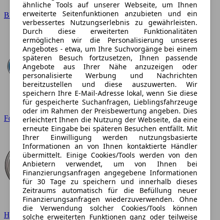
ähnliche Tools auf unserer Webseite, um Ihnen
erweiterte Seitenfunktionen anzubieten und ein
BMW
verbessertes Nutzungserlebnis zu gewährleisten.
Durch diese erweiterten Funktionalitäten
ermöglichen wir die Personalisierung unseres
Angebotes - etwa, um Ihre Suchvorgänge bei einem
späteren Besuch fortzusetzen, Ihnen passende
Angebote aus Ihrer Nähe anzuzeigen oder
personalisierte Werbung und Nachrichten
bereitzustellen und diese auszuwerten. Wir
speichern Ihre E-Mail-Adresse lokal, wenn Sie diese
für gespeicherte Suchanfragen, Lieblingsfahrzeuge
oder im Rahmen der Preisbewertung angeben. Dies
Ford
erleichtert Ihnen die Nutzung der Webseite, da eine
erneute Eingabe bei späteren Besuchen entfällt. Mit
Ihrer Einwilligung werden nutzungsbasierte
Informationen an von Ihnen kontaktierte Händler
übermittelt. Einige Cookies/Tools werden von den
Anbietern verwendet, um von Ihnen bei
Finanzierungsanfragen angegebene Informationen
für 30 Tage zu speichern und innerhalb dieses
Zeitraums automatisch für die Befüllung neuer
Finanzierungsanfragen wiederzuverwenden. Ohne
die Verwendung solcher Cookies/Tools können
Hyundai
solche erweiterten Funktionen ganz oder teilweise