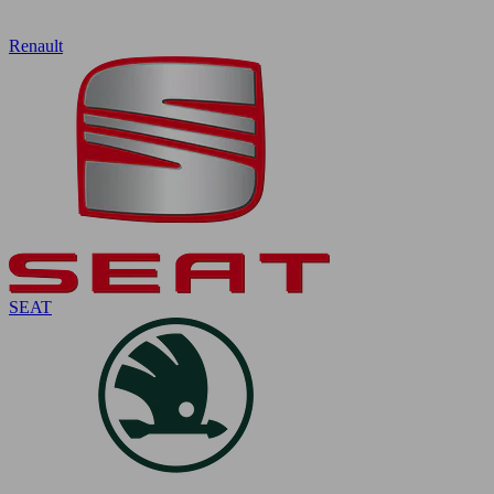
Renault
SEAT