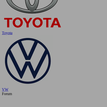
Toyota
VW
Forum