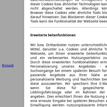
dieser Cookies bzw. ähnlicher Technologien ka
nicht abgeschaltet werden. Allerdings k
Browser diese Cookies oder ähnliche Tools blo
darauf hinweisen. Das Blockieren dieser Cooki
Tools kann die Funktionalität der Webseite beei
Erweiterte Seitenfunktionen
Wir bzw. Drittanbieter nutzen unterschiedlich
Mittel, darunter u.a. Cookies und ähnliche T
Webseite, um Ihnen erweiterte Seitenfunkti
und ein verbessertes Nutzungserlebnis zu
Durch diese erweiterten Funktionalitäten erm
Renault
Personalisierung unseres Angebotes -
Suchvorgänge bei einem späteren Besuch for
passende Angebote aus Ihrer Nähe an
personalisierte Werbung und Nachrichten ber
diese auszuwerten. Wir speichern Ihre E-Mai
wenn Sie diese für gespeicherte S
Lieblingsfahrzeuge oder im Rahmen der 
angeben. Dies erleichtert Ihnen die Nutzung 
eine erneute Eingabe bei späteren Besuchen en
Einwilligung werden nutzungsbasierte Infor