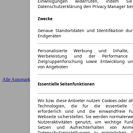
Einwilligungen widerrufen, indem S
Datenschutzerklärung den Privacy Manager be
Zwecke
Genaue Standortdaten und Identifikation du
Endgeräten
Personalisierte Werbung und Inhalte
Werbeleistung und der Performance 
Zielgruppenforschung sowie Entwicklung u
von Angeboten
Alle Automarken
Essentielle Seitenfunktionen
Wir bzw. diese Anbieter nutzen Cookies oder ä
Technologien, die für die essentielle S
erforderlich sind und die einwandfreie Fun
Webseite sicherstellen. Sie werden normalerwe
Nutzeraktivitäten genutzt, um wichtige Fun
Setzen und Aufrechterhalten von Anme
Datenschutzeinstellungen zu ermöglichen.