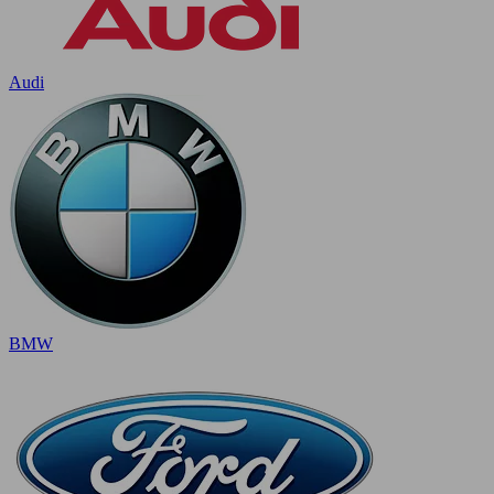
Audi
BMW