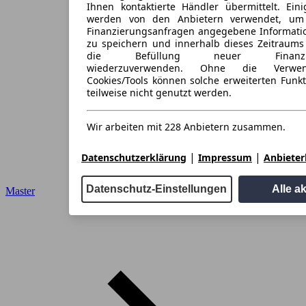
Ihnen kontaktierte Händler übermittelt. Eini
werden von den Anbietern verwendet, um
Finanzierungsanfragen angegebene Informati
zu speichern und innerhalb dieses Zeitraums
die Befüllung neuer Finanzieru
wiederzuverwenden. Ohne die Verwen
Cookies/Tools können solche erweiterten Funk
teilweise nicht genutzt werden.
Wir arbeiten mit 228 Anbietern zusammen.
|
|
Datenschutzerklärung
Impressum
Anbieterl
Datenschutz-Einstellungen
Alle a
Master