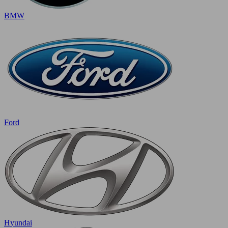
BMW
Ford
Hyundai