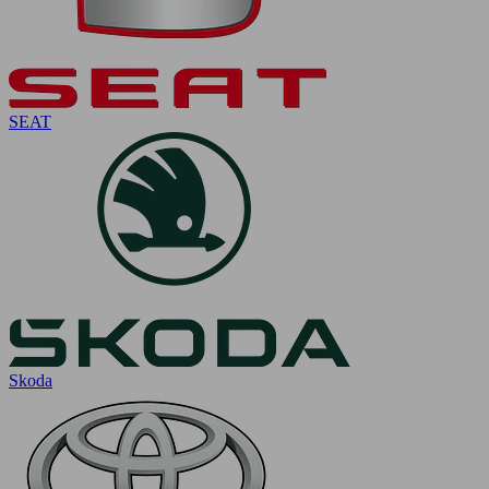
SEAT
Skoda