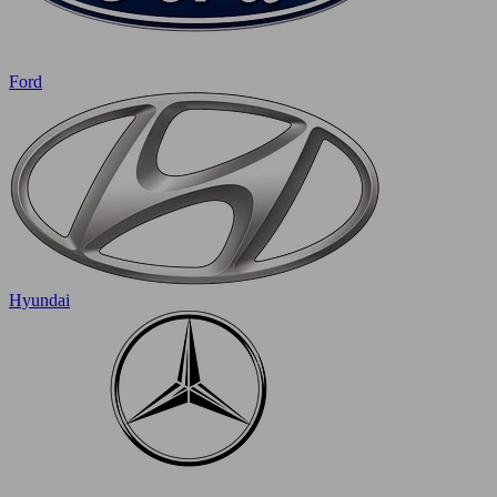
Ford
Hyundai