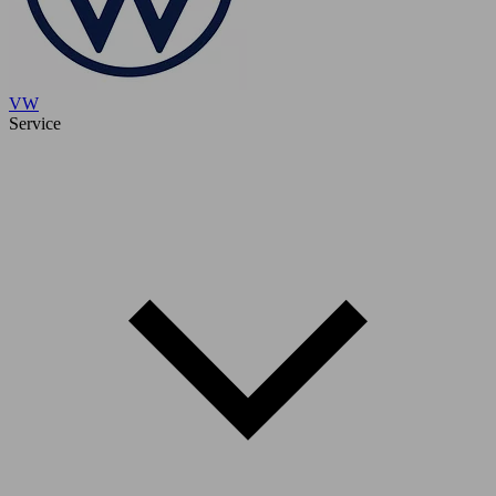
VW
Service