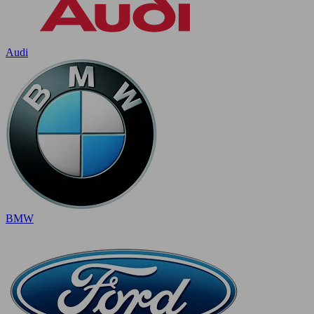
Audi
BMW