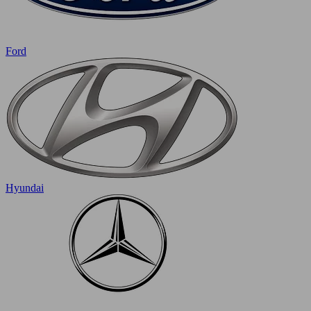
Ford
Hyundai