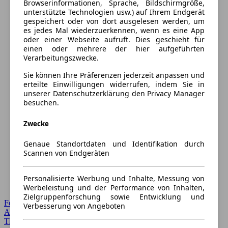
Browserinformationen, Sprache, Bildschirmgröße,
unterstützte Technologien usw.) auf Ihrem Endgerät
gespeichert oder von dort ausgelesen werden, um
es jedes Mal wiederzuerkennen, wenn es eine App
oder einer Webseite aufruft. Dies geschieht für
einen oder mehrere der hier aufgeführten
Verarbeitungszwecke.
Sie können Ihre Präferenzen jederzeit anpassen und
erteilte Einwilligungen widerrufen, indem Sie in
unserer Datenschutzerklärung den Privacy Manager
besuchen.
Zwecke
Genaue Standortdaten und Identifikation durch
Scannen von Endgeräten
Personalisierte Werbung und Inhalte, Messung von
Werbeleistung und der Performance von Inhalten,
Zielgruppenforschung sowie Entwicklung und
Forum Startseite
Verbesserung von Angeboten
Alle Auto-Foren
Themen-Forum