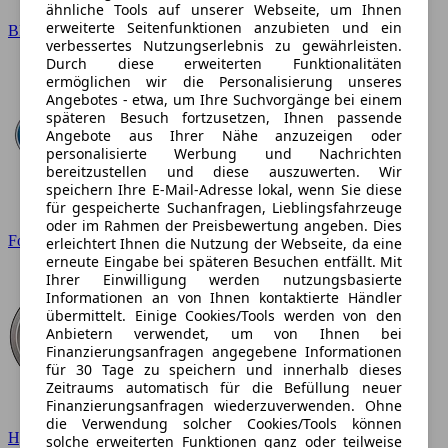
ähnliche Tools auf unserer Webseite, um Ihnen
erweiterte Seitenfunktionen anzubieten und ein
BMW
verbessertes Nutzungserlebnis zu gewährleisten.
Durch diese erweiterten Funktionalitäten
ermöglichen wir die Personalisierung unseres
Angebotes - etwa, um Ihre Suchvorgänge bei einem
späteren Besuch fortzusetzen, Ihnen passende
Angebote aus Ihrer Nähe anzuzeigen oder
personalisierte Werbung und Nachrichten
bereitzustellen und diese auszuwerten. Wir
speichern Ihre E-Mail-Adresse lokal, wenn Sie diese
für gespeicherte Suchanfragen, Lieblingsfahrzeuge
oder im Rahmen der Preisbewertung angeben. Dies
Ford
erleichtert Ihnen die Nutzung der Webseite, da eine
erneute Eingabe bei späteren Besuchen entfällt. Mit
Ihrer Einwilligung werden nutzungsbasierte
Informationen an von Ihnen kontaktierte Händler
übermittelt. Einige Cookies/Tools werden von den
Anbietern verwendet, um von Ihnen bei
Finanzierungsanfragen angegebene Informationen
für 30 Tage zu speichern und innerhalb dieses
Zeitraums automatisch für die Befüllung neuer
Finanzierungsanfragen wiederzuverwenden. Ohne
die Verwendung solcher Cookies/Tools können
Hyundai
solche erweiterten Funktionen ganz oder teilweise