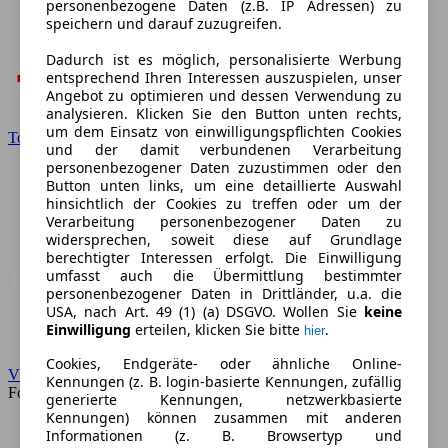
personenbezogene Daten (z.B. IP Adressen) zu
speichern und darauf zuzugreifen.
Dadurch ist es möglich, personalisierte Werbung
entsprechend Ihren Interessen auszuspielen, unser
Angebot zu optimieren und dessen Verwendung zu
analysieren. Klicken Sie den Button unten rechts,
um dem Einsatz von einwilligungspflichten Cookies
Toyota
und der damit verbundenen Verarbeitung
personenbezogener Daten zuzustimmen oder den
Button unten links, um eine detaillierte Auswahl
hinsichtlich der Cookies zu treffen oder um der
Verarbeitung personenbezogener Daten zu
widersprechen, soweit diese auf Grundlage
berechtigter Interessen erfolgt. Die Einwilligung
umfasst auch die Übermittlung bestimmter
personenbezogener Daten in Drittländer, u.a. die
USA, nach Art. 49 (1) (a) DSGVO. Wollen Sie
keine
Einwilligung
erteilen, klicken Sie bitte
.
hier
Cookies, Endgeräte- oder ähnliche Online-
VW
Kennungen (z. B. login-basierte Kennungen, zufällig
Forum
generierte Kennungen, netzwerkbasierte
Kennungen) können zusammen mit anderen
Informationen (z. B. Browsertyp und