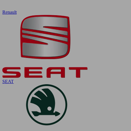
Renault
SEAT