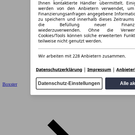
Ihnen kontaktierte Händler übermittelt. Eini
werden von den Anbietern verwendet, um
Finanzierungsanfragen angegebene Informati
zu speichern und innerhalb dieses Zeitraums
die Befüllung neuer Finanzieru
wiederzuverwenden. Ohne die Verwen
Cookies/Tools können solche erweiterten Funk
teilweise nicht genutzt werden.
Wir arbeiten mit 228 Anbietern zusammen.
|
|
Datenschutzerklärung
Impressum
Anbieterl
Datenschutz-Einstellungen
Alle a
Boxster