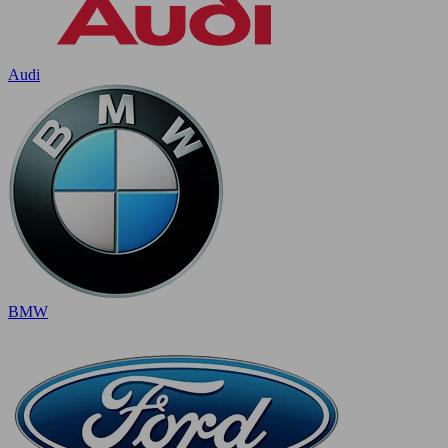
Audi
BMW