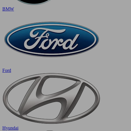
BMW
Ford
Hyundai