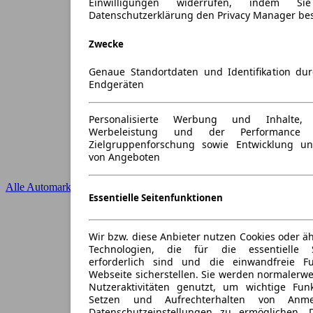
Einwilligungen widerrufen, indem S
Datenschutzerklärung den Privacy Manager be
Zwecke
Genaue Standortdaten und Identifikation du
Endgeräten
Personalisierte Werbung und Inhalte
Werbeleistung und der Performance 
Zielgruppenforschung sowie Entwicklung u
von Angeboten
Alle Automarken
Essentielle Seitenfunktionen
Wir bzw. diese Anbieter nutzen Cookies oder ä
Technologien, die für die essentielle S
erforderlich sind und die einwandfreie Fun
Webseite sicherstellen. Sie werden normalerwe
Nutzeraktivitäten genutzt, um wichtige Fun
Setzen und Aufrechterhalten von Anme
Datenschutzeinstellungen zu ermöglichen.