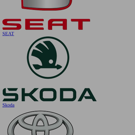
SEAT
Skoda