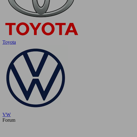
Toyota
VW
Forum