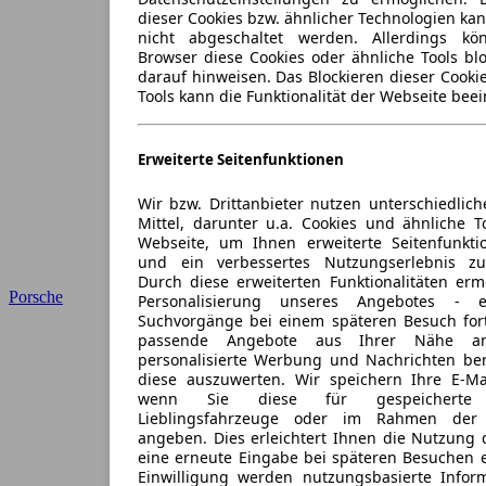
dieser Cookies bzw. ähnlicher Technologien ka
nicht abgeschaltet werden. Allerdings k
Browser diese Cookies oder ähnliche Tools blo
darauf hinweisen. Das Blockieren dieser Cooki
Tools kann die Funktionalität der Webseite beei
Erweiterte Seitenfunktionen
Wir bzw. Drittanbieter nutzen unterschiedlich
Mittel, darunter u.a. Cookies und ähnliche T
Webseite, um Ihnen erweiterte Seitenfunkti
und ein verbessertes Nutzungserlebnis zu
Durch diese erweiterten Funktionalitäten erm
Porsche
Personalisierung unseres Angebotes -
Suchvorgänge bei einem späteren Besuch for
passende Angebote aus Ihrer Nähe an
personalisierte Werbung und Nachrichten ber
diese auszuwerten. Wir speichern Ihre E-Mai
wenn Sie diese für gespeicherte S
Lieblingsfahrzeuge oder im Rahmen der 
angeben. Dies erleichtert Ihnen die Nutzung 
eine erneute Eingabe bei späteren Besuchen en
Einwilligung werden nutzungsbasierte Infor