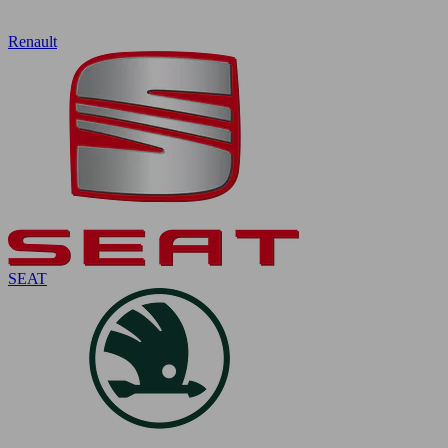
Renault
SEAT