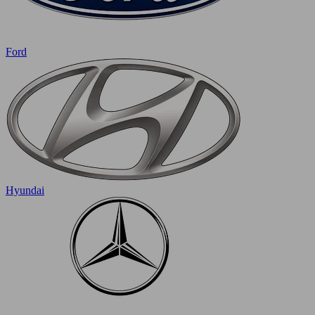
Ford
Hyundai