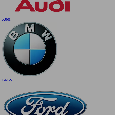
Audi
BMW