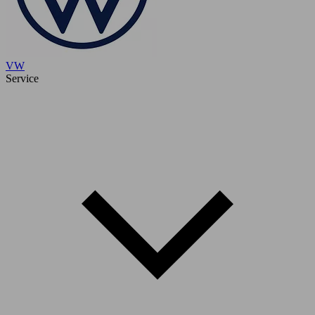
VW
Service