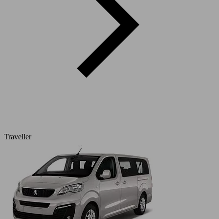
Traveller