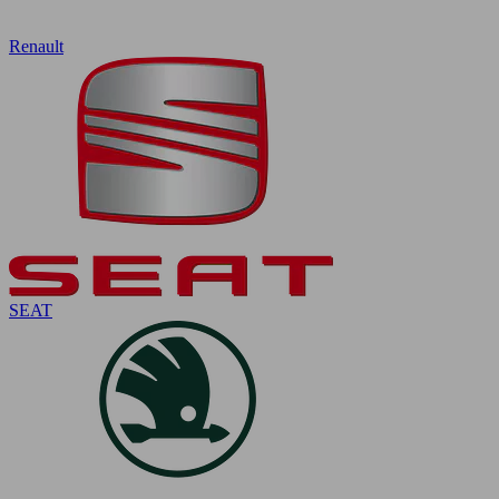
Renault
SEAT