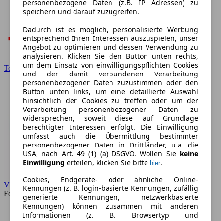
personenbezogene Daten (z.B. IP Adressen) zu
speichern und darauf zuzugreifen.
Dadurch ist es möglich, personalisierte Werbung
entsprechend Ihren Interessen auszuspielen, unser
Angebot zu optimieren und dessen Verwendung zu
analysieren. Klicken Sie den Button unten rechts,
um dem Einsatz von einwilligungspflichten Cookies
Toyota
und der damit verbundenen Verarbeitung
personenbezogener Daten zuzustimmen oder den
Button unten links, um eine detaillierte Auswahl
hinsichtlich der Cookies zu treffen oder um der
Verarbeitung personenbezogener Daten zu
widersprechen, soweit diese auf Grundlage
berechtigter Interessen erfolgt. Die Einwilligung
umfasst auch die Übermittlung bestimmter
personenbezogener Daten in Drittländer, u.a. die
USA, nach Art. 49 (1) (a) DSGVO. Wollen Sie
keine
Einwilligung
erteilen, klicken Sie bitte
.
hier
Cookies, Endgeräte- oder ähnliche Online-
VW
Kennungen (z. B. login-basierte Kennungen, zufällig
Forum
generierte Kennungen, netzwerkbasierte
Kennungen) können zusammen mit anderen
Informationen (z. B. Browsertyp und