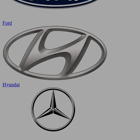
Ford
Hyundai