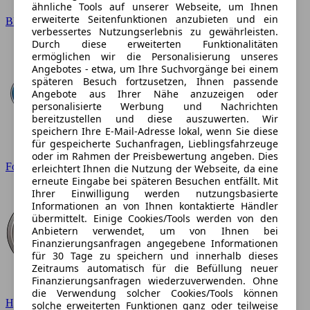
ähnliche Tools auf unserer Webseite, um Ihnen
erweiterte Seitenfunktionen anzubieten und ein
BMW
verbessertes Nutzungserlebnis zu gewährleisten.
Durch diese erweiterten Funktionalitäten
ermöglichen wir die Personalisierung unseres
Angebotes - etwa, um Ihre Suchvorgänge bei einem
späteren Besuch fortzusetzen, Ihnen passende
Angebote aus Ihrer Nähe anzuzeigen oder
personalisierte Werbung und Nachrichten
bereitzustellen und diese auszuwerten. Wir
speichern Ihre E-Mail-Adresse lokal, wenn Sie diese
für gespeicherte Suchanfragen, Lieblingsfahrzeuge
oder im Rahmen der Preisbewertung angeben. Dies
Ford
erleichtert Ihnen die Nutzung der Webseite, da eine
erneute Eingabe bei späteren Besuchen entfällt. Mit
Ihrer Einwilligung werden nutzungsbasierte
Informationen an von Ihnen kontaktierte Händler
übermittelt. Einige Cookies/Tools werden von den
Anbietern verwendet, um von Ihnen bei
Finanzierungsanfragen angegebene Informationen
für 30 Tage zu speichern und innerhalb dieses
Zeitraums automatisch für die Befüllung neuer
Finanzierungsanfragen wiederzuverwenden. Ohne
die Verwendung solcher Cookies/Tools können
Hyundai
solche erweiterten Funktionen ganz oder teilweise