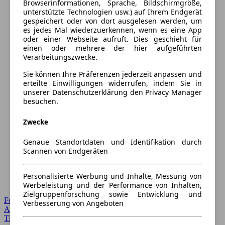
Browserinformationen, Sprache, Bildschirmgröße,
unterstützte Technologien usw.) auf Ihrem Endgerät
gespeichert oder von dort ausgelesen werden, um
es jedes Mal wiederzuerkennen, wenn es eine App
oder einer Webseite aufruft. Dies geschieht für
einen oder mehrere der hier aufgeführten
Verarbeitungszwecke.
Sie können Ihre Präferenzen jederzeit anpassen und
erteilte Einwilligungen widerrufen, indem Sie in
unserer Datenschutzerklärung den Privacy Manager
besuchen.
Zwecke
Genaue Standortdaten und Identifikation durch
Scannen von Endgeräten
Personalisierte Werbung und Inhalte, Messung von
Werbeleistung und der Performance von Inhalten,
Zielgruppenforschung sowie Entwicklung und
Forum Startseite
Verbesserung von Angeboten
Alle Auto-Foren
Themen-Forum