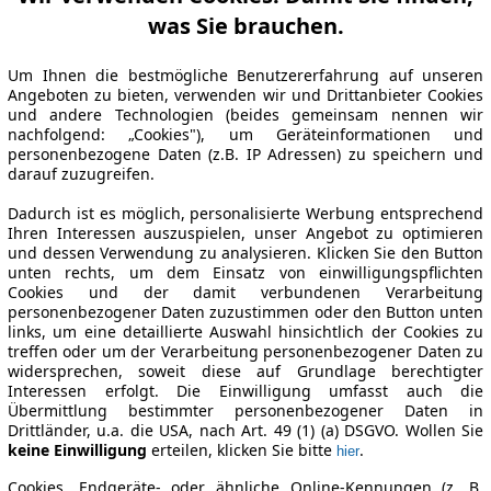
was Sie brauchen.
Um Ihnen die bestmögliche Benutzererfahrung auf unseren
Angeboten zu bieten, verwenden wir und Drittanbieter Cookies
und andere Technologien (beides gemeinsam nennen wir
nachfolgend: „Cookies"), um Geräteinformationen und
personenbezogene Daten (z.B. IP Adressen) zu speichern und
darauf zuzugreifen.
Dadurch ist es möglich, personalisierte Werbung entsprechend
Ihren Interessen auszuspielen, unser Angebot zu optimieren
und dessen Verwendung zu analysieren. Klicken Sie den Button
unten rechts, um dem Einsatz von einwilligungspflichten
Cookies und der damit verbundenen Verarbeitung
personenbezogener Daten zuzustimmen oder den Button unten
links, um eine detaillierte Auswahl hinsichtlich der Cookies zu
treffen oder um der Verarbeitung personenbezogener Daten zu
widersprechen, soweit diese auf Grundlage berechtigter
Interessen erfolgt. Die Einwilligung umfasst auch die
Übermittlung bestimmter personenbezogener Daten in
Drittländer, u.a. die USA, nach Art. 49 (1) (a) DSGVO. Wollen Sie
keine Einwilligung
erteilen, klicken Sie bitte
.
hier
Cookies, Endgeräte- oder ähnliche Online-Kennungen (z. B.