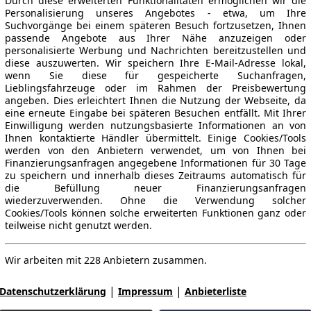
Durch diese erweiterten Funktionalitäten ermöglichen wir die
Personalisierung unseres Angebotes - etwa, um Ihre
Suchvorgänge bei einem späteren Besuch fortzusetzen, Ihnen
passende Angebote aus Ihrer Nähe anzuzeigen oder
personalisierte Werbung und Nachrichten bereitzustellen und
diese auszuwerten. Wir speichern Ihre E-Mail-Adresse lokal,
wenn Sie diese für gespeicherte Suchanfragen,
Lieblingsfahrzeuge oder im Rahmen der Preisbewertung
angeben. Dies erleichtert Ihnen die Nutzung der Webseite, da
eine erneute Eingabe bei späteren Besuchen entfällt. Mit Ihrer
Einwilligung werden nutzungsbasierte Informationen an von
Ihnen kontaktierte Händler übermittelt. Einige Cookies/Tools
werden von den Anbietern verwendet, um von Ihnen bei
Finanzierungsanfragen angegebene Informationen für 30 Tage
zu speichern und innerhalb dieses Zeitraums automatisch für
die Befüllung neuer Finanzierungsanfragen
wiederzuverwenden. Ohne die Verwendung solcher
Cookies/Tools können solche erweiterten Funktionen ganz oder
teilweise nicht genutzt werden.
Wir arbeiten mit 228 Anbietern zusammen.
|
|
Datenschutzerklärung
Impressum
Anbieterliste