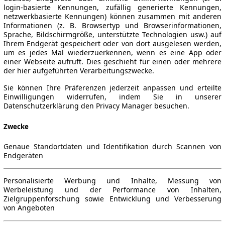
login-basierte Kennungen, zufällig generierte Kennungen,
netzwerkbasierte Kennungen) können zusammen mit anderen
Informationen (z. B. Browsertyp und Browserinformationen,
Sprache, Bildschirmgröße, unterstützte Technologien usw.) auf
Ihrem Endgerät gespeichert oder von dort ausgelesen werden,
um es jedes Mal wiederzuerkennen, wenn es eine App oder
einer Webseite aufruft. Dies geschieht für einen oder mehrere
der hier aufgeführten Verarbeitungszwecke.
Sie können Ihre Präferenzen jederzeit anpassen und erteilte
Einwilligungen widerrufen, indem Sie in unserer
Datenschutzerklärung den Privacy Manager besuchen.
Zwecke
Genaue Standortdaten und Identifikation durch Scannen von
Endgeräten
Personalisierte Werbung und Inhalte, Messung von
Werbeleistung und der Performance von Inhalten,
Zielgruppenforschung sowie Entwicklung und Verbesserung
von Angeboten