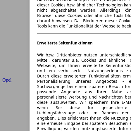
dieser Cookies bzw. ähnlicher Technologien ka
nicht abgeschaltet werden. Allerdings k
Browser diese Cookies oder ähnliche Tools blo
darauf hinweisen. Das Blockieren dieser Cooki
Tools kann die Funktionalität der Webseite beei
Erweiterte Seitenfunktionen
Wir bzw. Drittanbieter nutzen unterschiedlich
Mittel, darunter u.a. Cookies und ähnliche T
Webseite, um Ihnen erweiterte Seitenfunkti
und ein verbessertes Nutzungserlebnis zu
Durch diese erweiterten Funktionalitäten erm
Opel
Personalisierung unseres Angebotes -
Suchvorgänge bei einem späteren Besuch for
passende Angebote aus Ihrer Nähe an
personalisierte Werbung und Nachrichten ber
diese auszuwerten. Wir speichern Ihre E-Mai
wenn Sie diese für gespeicherte S
Lieblingsfahrzeuge oder im Rahmen der 
angeben. Dies erleichtert Ihnen die Nutzung 
eine erneute Eingabe bei späteren Besuchen en
Einwilligung werden nutzungsbasierte Infor