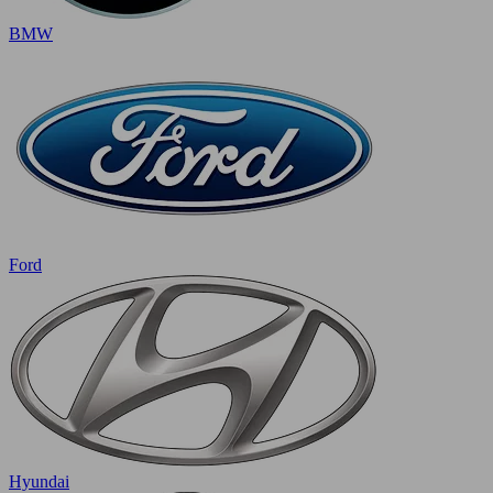
BMW
Ford
Hyundai