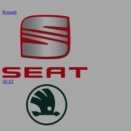
Renault
SEAT