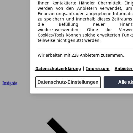
Ihnen kontaktierte Händler übermittelt. Eini
werden von den Anbietern verwendet, um
Finanzierungsanfragen angegebene Informati
zu speichern und innerhalb dieses Zeitraums
die Befüllung neuer Finanzieru
wiederzuverwenden. Ohne die Verwen
Cookies/Tools können solche erweiterten Funk
teilweise nicht genutzt werden.
Wir arbeiten mit 228 Anbietern zusammen.
|
|
Datenschutzerklärung
Impressum
Anbieterl
Datenschutz-Einstellungen
Alle a
Insignia