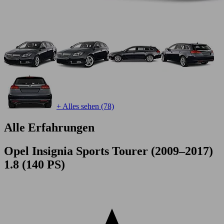
+ Alles sehen (78)
Alle Erfahrungen
Opel Insignia Sports Tourer (2009–2017)
1.8 (140 PS)