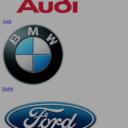
Audi
BMW