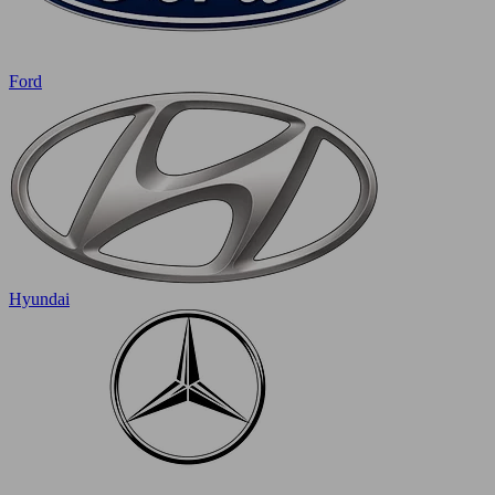
Ford
Hyundai