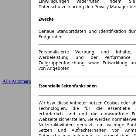
Einwilligungen widerrufen, indem S
Datenschutzerklärung den Privacy Manager be
Zwecke
Genaue Standortdaten und Identifikation du
Endgeräten
Personalisierte Werbung und Inhalte
Werbeleistung und der Performance 
Zielgruppenforschung sowie Entwicklung u
von Angeboten
Alle Automarken
Essentielle Seitenfunktionen
Wir bzw. diese Anbieter nutzen Cookies oder ä
Technologien, die für die essentielle S
erforderlich sind und die einwandfreie Fun
Webseite sicherstellen. Sie werden normalerwe
Nutzeraktivitäten genutzt, um wichtige Fun
Setzen und Aufrechterhalten von Anme
Datenschutzeinstellungen zu ermöglichen.