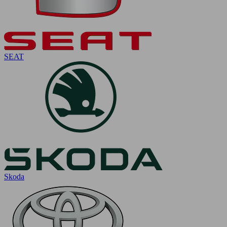
SEAT
Skoda