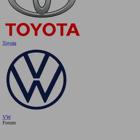
Toyota
VW
Forum