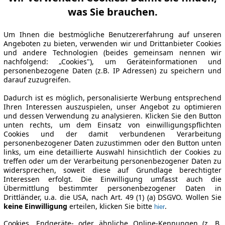
was Sie brauchen.
Um Ihnen die bestmögliche Benutzererfahrung auf unseren
Angeboten zu bieten, verwenden wir und Drittanbieter Cookies
und andere Technologien (beides gemeinsam nennen wir
nachfolgend: „Cookies"), um Geräteinformationen und
personenbezogene Daten (z.B. IP Adressen) zu speichern und
darauf zuzugreifen.
Dadurch ist es möglich, personalisierte Werbung entsprechend
Ihren Interessen auszuspielen, unser Angebot zu optimieren
und dessen Verwendung zu analysieren. Klicken Sie den Button
unten rechts, um dem Einsatz von einwilligungspflichten
Cookies und der damit verbundenen Verarbeitung
personenbezogener Daten zuzustimmen oder den Button unten
links, um eine detaillierte Auswahl hinsichtlich der Cookies zu
treffen oder um der Verarbeitung personenbezogener Daten zu
widersprechen, soweit diese auf Grundlage berechtigter
Interessen erfolgt. Die Einwilligung umfasst auch die
Übermittlung bestimmter personenbezogener Daten in
Drittländer, u.a. die USA, nach Art. 49 (1) (a) DSGVO. Wollen Sie
keine Einwilligung
erteilen, klicken Sie bitte
.
hier
Cookies, Endgeräte- oder ähnliche Online-Kennungen (z. B.