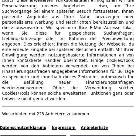
Durch diese erweiterten Funktionalitäten ermöglichen wir die
Personalisierung unseres Angebotes - etwa, um Ihre
Suchvorgänge bei einem späteren Besuch fortzusetzen, Ihnen
passende Angebote aus Ihrer Nähe anzuzeigen oder
personalisierte Werbung und Nachrichten bereitzustellen und
diese auszuwerten. Wir speichern Ihre E-Mail-Adresse lokal,
wenn Sie diese für gespeicherte Suchanfragen,
Lieblingsfahrzeuge oder im Rahmen der Preisbewertung
angeben. Dies erleichtert Ihnen die Nutzung der Webseite, da
eine erneute Eingabe bei späteren Besuchen entfällt. Mit Ihrer
Einwilligung werden nutzungsbasierte Informationen an von
Ihnen kontaktierte Händler übermittelt. Einige Cookies/Tools
werden von den Anbietern verwendet, um von Ihnen bei
Finanzierungsanfragen angegebene Informationen für 30 Tage
zu speichern und innerhalb dieses Zeitraums automatisch für
die Befüllung neuer Finanzierungsanfragen
wiederzuverwenden. Ohne die Verwendung solcher
Cookies/Tools können solche erweiterten Funktionen ganz oder
teilweise nicht genutzt werden.
Wir arbeiten mit 228 Anbietern zusammen.
|
|
Datenschutzerklärung
Impressum
Anbieterliste