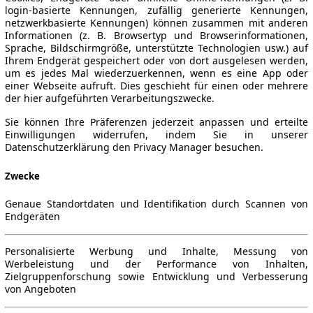
login-basierte Kennungen, zufällig generierte Kennungen,
netzwerkbasierte Kennungen) können zusammen mit anderen
Informationen (z. B. Browsertyp und Browserinformationen,
Sprache, Bildschirmgröße, unterstützte Technologien usw.) auf
Ihrem Endgerät gespeichert oder von dort ausgelesen werden,
um es jedes Mal wiederzuerkennen, wenn es eine App oder
einer Webseite aufruft. Dies geschieht für einen oder mehrere
der hier aufgeführten Verarbeitungszwecke.
Sie können Ihre Präferenzen jederzeit anpassen und erteilte
Einwilligungen widerrufen, indem Sie in unserer
Datenschutzerklärung den Privacy Manager besuchen.
Zwecke
Genaue Standortdaten und Identifikation durch Scannen von
Endgeräten
Personalisierte Werbung und Inhalte, Messung von
Werbeleistung und der Performance von Inhalten,
Zielgruppenforschung sowie Entwicklung und Verbesserung
von Angeboten