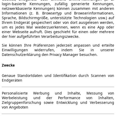
login-basierte Kennungen, zufällig generierte Kennungen,
netzwerkbasierte Kennungen) können zusammen mit anderen
Informationen (z. B. Browsertyp und Browserinformationen,
Sprache, Bildschirmgröße, unterstützte Technologien usw.) auf
Ihrem Endgerät gespeichert oder von dort ausgelesen werden,
um es jedes Mal wiederzuerkennen, wenn es eine App oder
einer Webseite aufruft. Dies geschieht für einen oder mehrere
der hier aufgeführten Verarbeitungszwecke.
Sie können Ihre Präferenzen jederzeit anpassen und erteilte
Einwilligungen widerrufen, indem Sie in unserer
Datenschutzerklärung den Privacy Manager besuchen.
Zwecke
Genaue Standortdaten und Identifikation durch Scannen von
Endgeräten
Personalisierte Werbung und Inhalte, Messung von
Werbeleistung und der Performance von Inhalten,
Zielgruppenforschung sowie Entwicklung und Verbesserung
von Angeboten