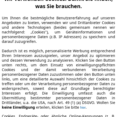
was Sie brauchen.
Um Ihnen die bestmögliche Benutzererfahrung auf unseren
Angeboten zu bieten, verwenden wir und Drittanbieter Cookies
und andere Technologien (beides gemeinsam nennen wir
nachfolgend: „Cookies"), um Geräteinformationen und
personenbezogene Daten (z.B. IP Adressen) zu speichern und
darauf zuzugreifen.
Dadurch ist es möglich, personalisierte Werbung entsprechend
Ihren Interessen auszuspielen, unser Angebot zu optimieren
und dessen Verwendung zu analysieren. Klicken Sie den Button
unten rechts, um dem Einsatz von einwilligungspflichten
Cookies und der damit verbundenen Verarbeitung
personenbezogener Daten zuzustimmen oder den Button unten
links, um eine detaillierte Auswahl hinsichtlich der Cookies zu
treffen oder um der Verarbeitung personenbezogener Daten zu
widersprechen, soweit diese auf Grundlage berechtigter
Interessen erfolgt. Die Einwilligung umfasst auch die
Übermittlung bestimmter personenbezogener Daten in
Drittländer, u.a. die USA, nach Art. 49 (1) (a) DSGVO. Wollen Sie
keine Einwilligung
erteilen, klicken Sie bitte
.
hier
Cookies, Endgeräte- oder ähnliche Online-Kennungen (z. B.