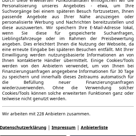
Durch diese erweiterten Funktionalitäten ermöglichen wir die
Personalisierung unseres Angebotes - etwa, um Ihre
Suchvorgänge bei einem späteren Besuch fortzusetzen, Ihnen
passende Angebote aus Ihrer Nähe anzuzeigen oder
personalisierte Werbung und Nachrichten bereitzustellen und
diese auszuwerten. Wir speichern Ihre E-Mail-Adresse lokal,
wenn Sie diese für gespeicherte Suchanfragen,
Lieblingsfahrzeuge oder im Rahmen der Preisbewertung
angeben. Dies erleichtert Ihnen die Nutzung der Webseite, da
eine erneute Eingabe bei späteren Besuchen entfällt. Mit Ihrer
Einwilligung werden nutzungsbasierte Informationen an von
Ihnen kontaktierte Händler übermittelt. Einige Cookies/Tools
werden von den Anbietern verwendet, um von Ihnen bei
Finanzierungsanfragen angegebene Informationen für 30 Tage
zu speichern und innerhalb dieses Zeitraums automatisch für
die Befüllung neuer Finanzierungsanfragen
wiederzuverwenden. Ohne die Verwendung solcher
Cookies/Tools können solche erweiterten Funktionen ganz oder
teilweise nicht genutzt werden.
Wir arbeiten mit 228 Anbietern zusammen.
|
|
Datenschutzerklärung
Impressum
Anbieterliste