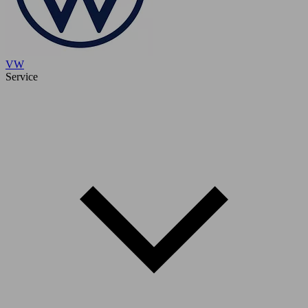
VW
Service