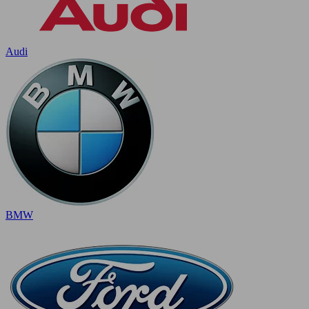
Audi
BMW