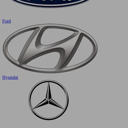
Ford
Hyundai