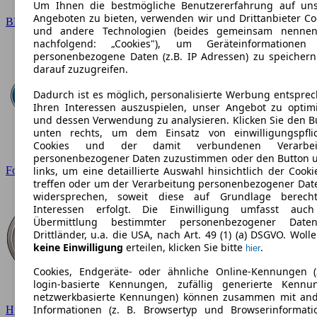
Um Ihnen die bestmögliche Benutzererfahrung auf un
Angeboten zu bieten, verwenden wir und Drittanbieter Co
BMW
und andere Technologien (beides gemeinsam nennen
nachfolgend: „Cookies"), um Geräteinformationen
personenbezogene Daten (z.B. IP Adressen) zu speicher
darauf zuzugreifen.
Dadurch ist es möglich, personalisierte Werbung entspre
Ihren Interessen auszuspielen, unser Angebot zu optim
und dessen Verwendung zu analysieren. Klicken Sie den B
unten rechts, um dem Einsatz von einwilligungspfli
Cookies und der damit verbundenen Verarbei
personenbezogener Daten zuzustimmen oder den Button 
Ford
links, um eine detaillierte Auswahl hinsichtlich der Cooki
treffen oder um der Verarbeitung personenbezogener Dat
widersprechen, soweit diese auf Grundlage berecht
Interessen erfolgt. Die Einwilligung umfasst auc
Übermittlung bestimmter personenbezogener Date
Drittländer, u.a. die USA, nach Art. 49 (1) (a) DSGVO. Wolle
keine Einwilligung
erteilen, klicken Sie bitte
.
hier
Cookies, Endgeräte- oder ähnliche Online-Kennungen (
login-basierte Kennungen, zufällig generierte Kennu
netzwerkbasierte Kennungen) können zusammen mit an
Informationen (z. B. Browsertyp und Browserinformati
Hyundai