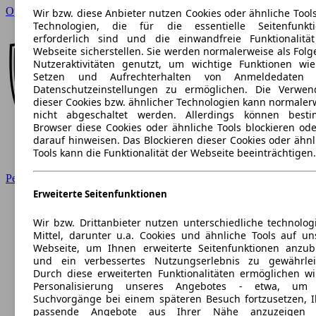
Opel
Wir bzw. diese Anbieter nutzen Cookies oder ähnliche Tool
Technologien, die für die essentielle Seitenfunkt
erforderlich sind und die einwandfreie Funktionalitä
Webseite sicherstellen. Sie werden normalerweise als Folg
Nutzeraktivitäten genutzt, um wichtige Funktionen wi
Setzen und Aufrechterhalten von Anmeldedaten 
Datenschutzeinstellungen zu ermöglichen. Die Verwe
dieser Cookies bzw. ähnlicher Technologien kann normaler
nicht abgeschaltet werden. Allerdings können best
Browser diese Cookies oder ähnliche Tools blockieren ode
darauf hinweisen. Das Blockieren dieser Cookies oder ähnl
Tools kann die Funktionalität der Webseite beeinträchtigen.
Peugeot
Erweiterte Seitenfunktionen
Wir bzw. Drittanbieter nutzen unterschiedliche technolog
Mittel, darunter u.a. Cookies und ähnliche Tools auf un
Webseite, um Ihnen erweiterte Seitenfunktionen anzub
und ein verbessertes Nutzungserlebnis zu gewährlei
Durch diese erweiterten Funktionalitäten ermöglichen wi
Personalisierung unseres Angebotes - etwa, um 
Suchvorgänge bei einem späteren Besuch fortzusetzen, 
passende Angebote aus Ihrer Nähe anzuzeigen 