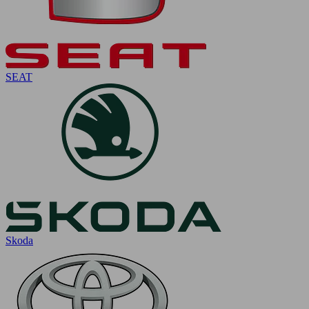
SEAT
Skoda