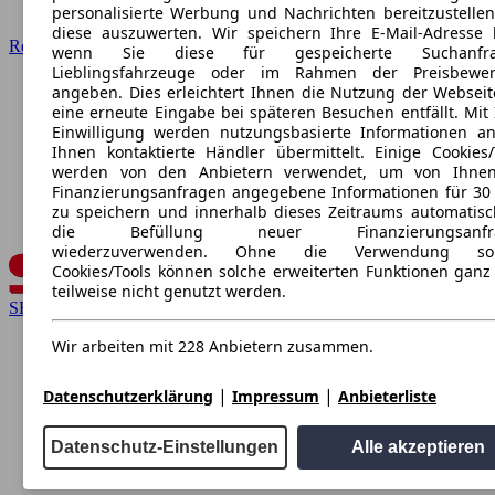
personalisierte Werbung und Nachrichten bereitzustelle
diese auszuwerten. Wir speichern Ihre E-Mail-Adresse l
Renault
wenn Sie diese für gespeicherte Suchanfra
Lieblingsfahrzeuge oder im Rahmen der Preisbewer
angeben. Dies erleichtert Ihnen die Nutzung der Webseit
eine erneute Eingabe bei späteren Besuchen entfällt. Mit 
Einwilligung werden nutzungsbasierte Informationen a
Ihnen kontaktierte Händler übermittelt. Einige Cookies/
werden von den Anbietern verwendet, um von Ihnen
Finanzierungsanfragen angegebene Informationen für 30
zu speichern und innerhalb dieses Zeitraums automatisc
die Befüllung neuer Finanzierungsanfr
wiederzuverwenden. Ohne die Verwendung sol
Cookies/Tools können solche erweiterten Funktionen ganz
teilweise nicht genutzt werden.
SEAT
Wir arbeiten mit 228 Anbietern zusammen.
|
|
Datenschutzerklärung
Impressum
Anbieterliste
Datenschutz-Einstellungen
Alle akzeptieren