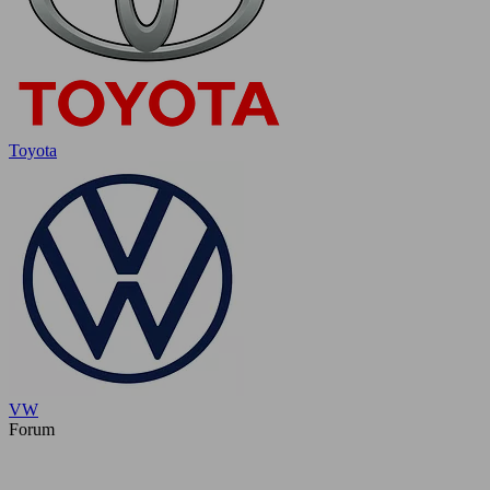
Toyota
VW
Forum