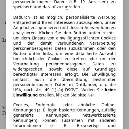
personenbezogene Daten (z.B. IP Adressen) zu
speichern und darauf zuzugreifen.
Dadurch ist es möglich, personalisierte Werbung
entsprechend Ihren Interessen auszuspielen, unser
Angebot zu optimieren und dessen Verwendung zu
analysieren. Klicken Sie den Button unten rechts,
um dem Einsatz von einwilligungspflichten Cookies
Toyota
und der damit verbundenen Verarbeitung
personenbezogener Daten zuzustimmen oder den
Button unten links, um eine detaillierte Auswahl
hinsichtlich der Cookies zu treffen oder um der
Verarbeitung personenbezogener Daten zu
widersprechen, soweit diese auf Grundlage
berechtigter Interessen erfolgt. Die Einwilligung
umfasst auch die Übermittlung bestimmter
personenbezogener Daten in Drittländer, u.a. die
USA, nach Art. 49 (1) (a) DSGVO. Wollen Sie
keine
Einwilligung
erteilen, klicken Sie bitte
.
hier
Cookies, Endgeräte- oder ähnliche Online-
VW
Kennungen (z. B. login-basierte Kennungen, zufällig
Forum
generierte Kennungen, netzwerkbasierte
Kennungen) können zusammen mit anderen
Informationen (z. B. Browsertyp und