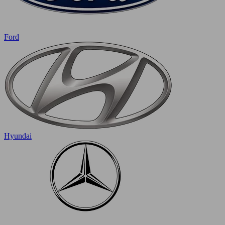
Ford
Hyundai