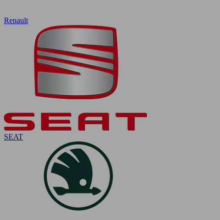
Renault
SEAT