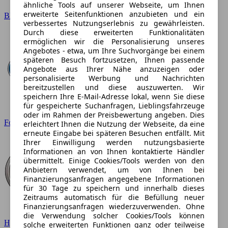
ähnliche Tools auf unserer Webseite, um Ihnen
erweiterte Seitenfunktionen anzubieten und ein
BMW
verbessertes Nutzungserlebnis zu gewährleisten.
Durch diese erweiterten Funktionalitäten
ermöglichen wir die Personalisierung unseres
Angebotes - etwa, um Ihre Suchvorgänge bei einem
späteren Besuch fortzusetzen, Ihnen passende
Angebote aus Ihrer Nähe anzuzeigen oder
personalisierte Werbung und Nachrichten
bereitzustellen und diese auszuwerten. Wir
speichern Ihre E-Mail-Adresse lokal, wenn Sie diese
für gespeicherte Suchanfragen, Lieblingsfahrzeuge
oder im Rahmen der Preisbewertung angeben. Dies
Ford
erleichtert Ihnen die Nutzung der Webseite, da eine
erneute Eingabe bei späteren Besuchen entfällt. Mit
Ihrer Einwilligung werden nutzungsbasierte
Informationen an von Ihnen kontaktierte Händler
übermittelt. Einige Cookies/Tools werden von den
Anbietern verwendet, um von Ihnen bei
Finanzierungsanfragen angegebene Informationen
für 30 Tage zu speichern und innerhalb dieses
Zeitraums automatisch für die Befüllung neuer
Finanzierungsanfragen wiederzuverwenden. Ohne
die Verwendung solcher Cookies/Tools können
Hyundai
solche erweiterten Funktionen ganz oder teilweise