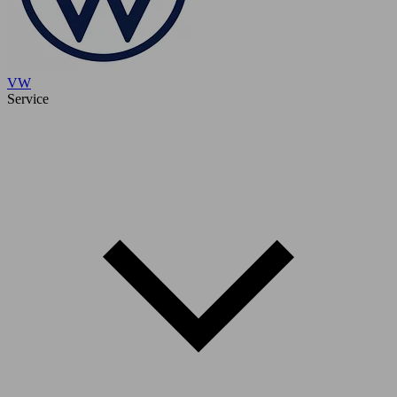
VW
Service