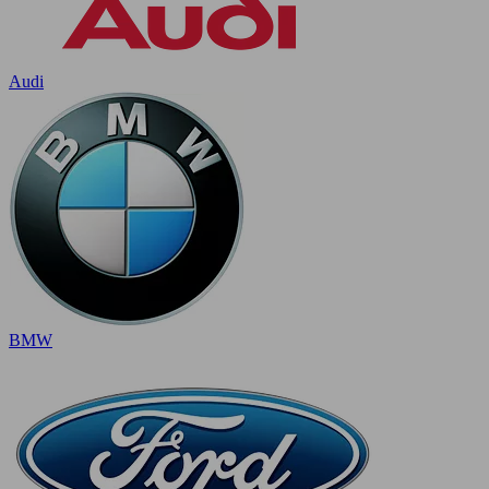
Audi
BMW