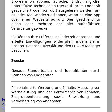
Browserinformationen, Sprache, Bildschirmgröße,
unterstützte Technologien usw.) auf Ihrem Endgerät
gespeichert oder von dort ausgelesen werden, um
es jedes Mal wiederzuerkennen, wenn es eine App
oder einer Webseite aufruft. Dies geschieht für
einen oder mehrere der hier aufgeführten
Verarbeitungszwecke.
Sie können Ihre Präferenzen jederzeit anpassen und
erteilte Einwilligungen widerrufen, indem Sie in
unserer Datenschutzerklärung den Privacy Manager
besuchen.
Zwecke
Genaue Standortdaten und Identifikation durch
Scannen von Endgeräten
Personalisierte Werbung und Inhalte, Messung von
Werbeleistung und der Performance von Inhalten,
Zielgruppenforschung sowie Entwicklung und
Forum Startseite
Verbesserung von Angeboten
Alle Auto-Foren
Themen-Forum