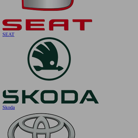
SEAT
Skoda