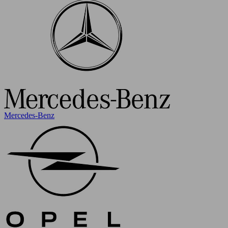
Mercedes-Benz