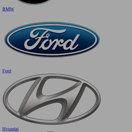
BMW
Ford
Hyundai