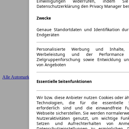
Einwilligungen widerrufen, indem S
Datenschutzerklärung den Privacy Manager be
Zwecke
Genaue Standortdaten und Identifikation du
Endgeräten
Personalisierte Werbung und Inhalte
Werbeleistung und der Performance 
Zielgruppenforschung sowie Entwicklung u
von Angeboten
Alle Automarken
Essentielle Seitenfunktionen
Wir bzw. diese Anbieter nutzen Cookies oder ä
Technologien, die für die essentielle S
erforderlich sind und die einwandfreie Fun
Webseite sicherstellen. Sie werden normalerwe
Nutzeraktivitäten genutzt, um wichtige Fun
Setzen und Aufrechterhalten von Anme
Datenschutzeinstellungen zu ermöglichen.