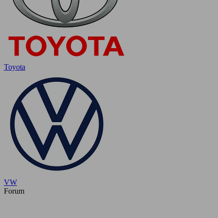
Toyota
VW
Forum