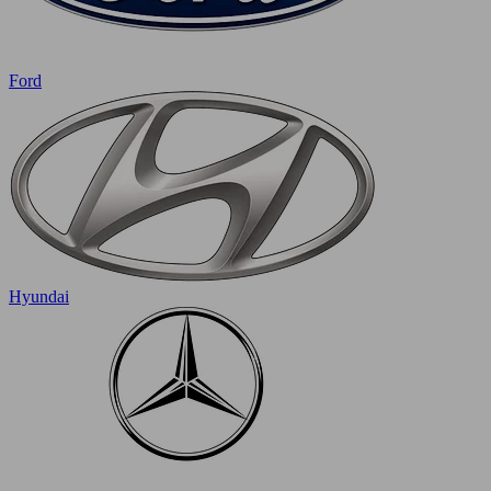
Ford
Hyundai