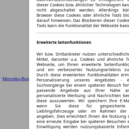
dieser Cookies bzw. ähnlicher Technologien ka
nicht abgeschaltet werden. Allerdings k
Browser diese Cookies oder ähnliche Tools blo
darauf hinweisen. Das Blockieren dieser Cooki
Tools kann die Funktionalität der Webseite beei
Erweiterte Seitenfunktionen
Wir bzw. Drittanbieter nutzen unterschiedlich
Mittel, darunter u.a. Cookies und ähnliche T
Webseite, um Ihnen erweiterte Seitenfunkti
und ein verbessertes Nutzungserlebnis zu
Durch diese erweiterten Funktionalitäten erm
Mercedes-Benz
Personalisierung unseres Angebotes -
Suchvorgänge bei einem späteren Besuch for
passende Angebote aus Ihrer Nähe an
personalisierte Werbung und Nachrichten ber
diese auszuwerten. Wir speichern Ihre E-Mai
wenn Sie diese für gespeicherte S
Lieblingsfahrzeuge oder im Rahmen der 
angeben. Dies erleichtert Ihnen die Nutzung 
eine erneute Eingabe bei späteren Besuchen en
Einwilligung werden nutzungsbasierte Infor