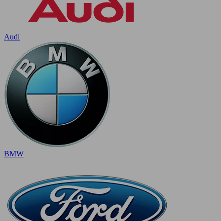
Audi
BMW