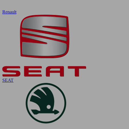
Renault
SEAT