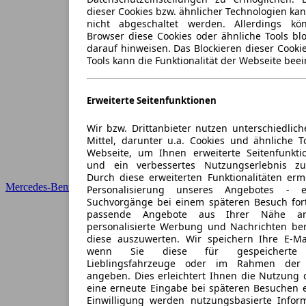
dieser Cookies bzw. ähnlicher Technologien ka
nicht abgeschaltet werden. Allerdings k
Browser diese Cookies oder ähnliche Tools blo
darauf hinweisen. Das Blockieren dieser Cooki
Tools kann die Funktionalität der Webseite beei
Erweiterte Seitenfunktionen
Wir bzw. Drittanbieter nutzen unterschiedlich
Mittel, darunter u.a. Cookies und ähnliche T
Webseite, um Ihnen erweiterte Seitenfunkti
und ein verbessertes Nutzungserlebnis zu
Durch diese erweiterten Funktionalitäten erm
Mercedes-Benz
Personalisierung unseres Angebotes -
Suchvorgänge bei einem späteren Besuch for
passende Angebote aus Ihrer Nähe an
personalisierte Werbung und Nachrichten ber
diese auszuwerten. Wir speichern Ihre E-Mai
wenn Sie diese für gespeicherte S
Lieblingsfahrzeuge oder im Rahmen der 
angeben. Dies erleichtert Ihnen die Nutzung 
eine erneute Eingabe bei späteren Besuchen en
Einwilligung werden nutzungsbasierte Infor