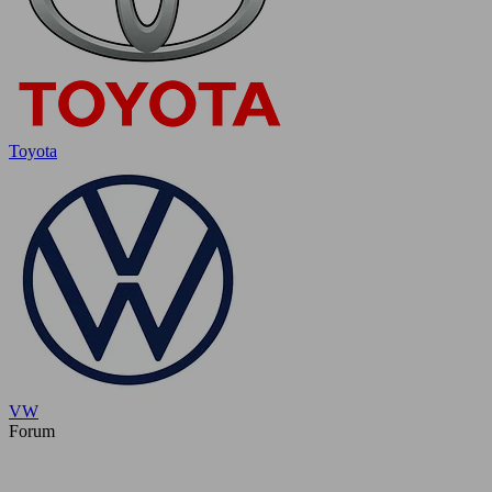
Toyota
VW
Forum