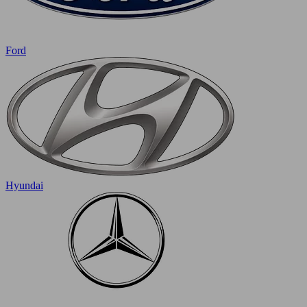
Ford
Hyundai