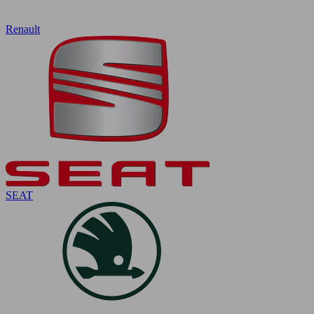
Renault
SEAT