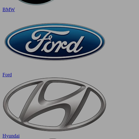
BMW
Ford
Hyundai