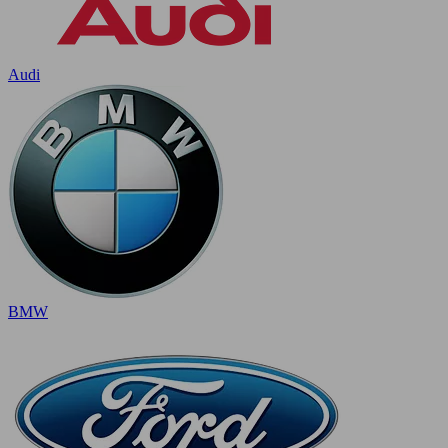
Audi
BMW