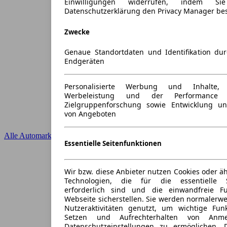
Einwilligungen widerrufen, indem S
Datenschutzerklärung den Privacy Manager be
Zwecke
Genaue Standortdaten und Identifikation du
Endgeräten
Personalisierte Werbung und Inhalte
Werbeleistung und der Performance 
Zielgruppenforschung sowie Entwicklung u
von Angeboten
Alle Automarken
Essentielle Seitenfunktionen
Wir bzw. diese Anbieter nutzen Cookies oder ä
Technologien, die für die essentielle S
erforderlich sind und die einwandfreie Fun
Webseite sicherstellen. Sie werden normalerwe
Nutzeraktivitäten genutzt, um wichtige Fun
Setzen und Aufrechterhalten von Anme
Datenschutzeinstellungen zu ermöglichen.