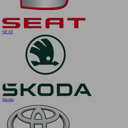
SEAT
Skoda