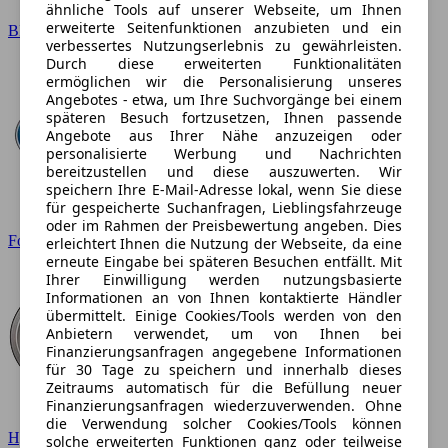
ähnliche Tools auf unserer Webseite, um Ihnen
erweiterte Seitenfunktionen anzubieten und ein
BMW
verbessertes Nutzungserlebnis zu gewährleisten.
Durch diese erweiterten Funktionalitäten
ermöglichen wir die Personalisierung unseres
Angebotes - etwa, um Ihre Suchvorgänge bei einem
späteren Besuch fortzusetzen, Ihnen passende
Angebote aus Ihrer Nähe anzuzeigen oder
personalisierte Werbung und Nachrichten
bereitzustellen und diese auszuwerten. Wir
speichern Ihre E-Mail-Adresse lokal, wenn Sie diese
für gespeicherte Suchanfragen, Lieblingsfahrzeuge
oder im Rahmen der Preisbewertung angeben. Dies
Ford
erleichtert Ihnen die Nutzung der Webseite, da eine
erneute Eingabe bei späteren Besuchen entfällt. Mit
Ihrer Einwilligung werden nutzungsbasierte
Informationen an von Ihnen kontaktierte Händler
übermittelt. Einige Cookies/Tools werden von den
Anbietern verwendet, um von Ihnen bei
Finanzierungsanfragen angegebene Informationen
für 30 Tage zu speichern und innerhalb dieses
Zeitraums automatisch für die Befüllung neuer
Finanzierungsanfragen wiederzuverwenden. Ohne
die Verwendung solcher Cookies/Tools können
Hyundai
solche erweiterten Funktionen ganz oder teilweise