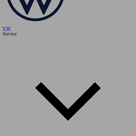
VW
Service