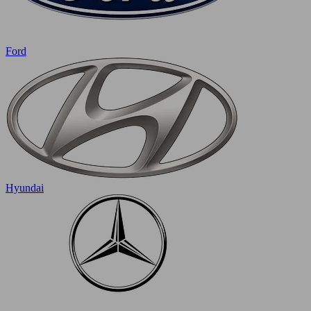
Ford
Hyundai