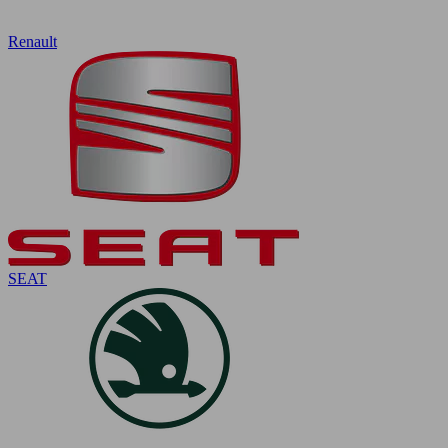
Renault
SEAT