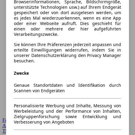
Browserinformationen, Sprache, Bildschirmgröße,
unterstützte Technologien usw.) auf Ihrem Endgerät
gespeichert oder von dort ausgelesen werden, um
es jedes Mal wiederzuerkennen, wenn es eine App
oder einer Webseite aufruft. Dies geschieht für
einen oder mehrere der hier aufgeführten
Verarbeitungszwecke.
Sie können Ihre Präferenzen jederzeit anpassen und
erteilte Einwilligungen widerrufen, indem Sie in
unserer Datenschutzerklärung den Privacy Manager
besuchen.
Zwecke
Genaue Standortdaten und Identifikation durch
Scannen von Endgeräten
Personalisierte Werbung und Inhalte, Messung von
Werbeleistung und der Performance von Inhalten,
Zielgruppenforschung sowie Entwicklung und
Forum Startseite
Verbesserung von Angeboten
Alle Auto-Foren
Themen-Forum