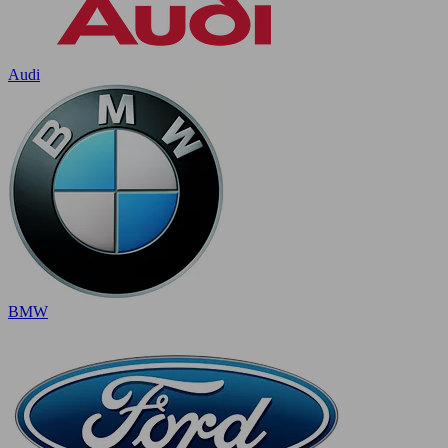
Audi
BMW