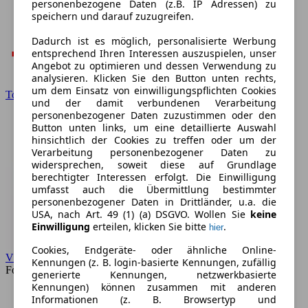
personenbezogene Daten (z.B. IP Adressen) zu
speichern und darauf zuzugreifen.
Dadurch ist es möglich, personalisierte Werbung
entsprechend Ihren Interessen auszuspielen, unser
Angebot zu optimieren und dessen Verwendung zu
analysieren. Klicken Sie den Button unten rechts,
um dem Einsatz von einwilligungspflichten Cookies
Toyota
und der damit verbundenen Verarbeitung
personenbezogener Daten zuzustimmen oder den
Button unten links, um eine detaillierte Auswahl
hinsichtlich der Cookies zu treffen oder um der
Verarbeitung personenbezogener Daten zu
widersprechen, soweit diese auf Grundlage
berechtigter Interessen erfolgt. Die Einwilligung
umfasst auch die Übermittlung bestimmter
personenbezogener Daten in Drittländer, u.a. die
USA, nach Art. 49 (1) (a) DSGVO. Wollen Sie
keine
Einwilligung
erteilen, klicken Sie bitte
.
hier
Cookies, Endgeräte- oder ähnliche Online-
VW
Kennungen (z. B. login-basierte Kennungen, zufällig
Forum
generierte Kennungen, netzwerkbasierte
Kennungen) können zusammen mit anderen
Informationen (z. B. Browsertyp und