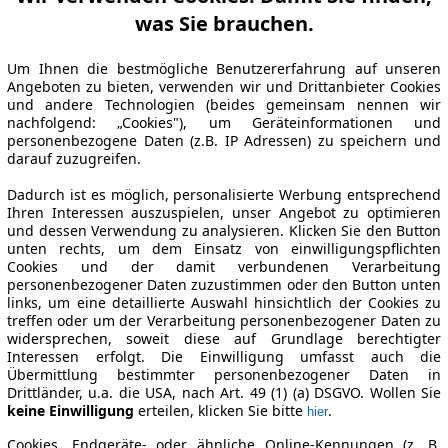
was Sie brauchen.
Um Ihnen die bestmögliche Benutzererfahrung auf unseren
Angeboten zu bieten, verwenden wir und Drittanbieter Cookies
und andere Technologien (beides gemeinsam nennen wir
nachfolgend: „Cookies"), um Geräteinformationen und
personenbezogene Daten (z.B. IP Adressen) zu speichern und
darauf zuzugreifen.
Dadurch ist es möglich, personalisierte Werbung entsprechend
Ihren Interessen auszuspielen, unser Angebot zu optimieren
und dessen Verwendung zu analysieren. Klicken Sie den Button
unten rechts, um dem Einsatz von einwilligungspflichten
Cookies und der damit verbundenen Verarbeitung
personenbezogener Daten zuzustimmen oder den Button unten
links, um eine detaillierte Auswahl hinsichtlich der Cookies zu
treffen oder um der Verarbeitung personenbezogener Daten zu
widersprechen, soweit diese auf Grundlage berechtigter
Interessen erfolgt. Die Einwilligung umfasst auch die
Übermittlung bestimmter personenbezogener Daten in
Drittländer, u.a. die USA, nach Art. 49 (1) (a) DSGVO. Wollen Sie
keine Einwilligung
erteilen, klicken Sie bitte
.
hier
Cookies, Endgeräte- oder ähnliche Online-Kennungen (z. B.