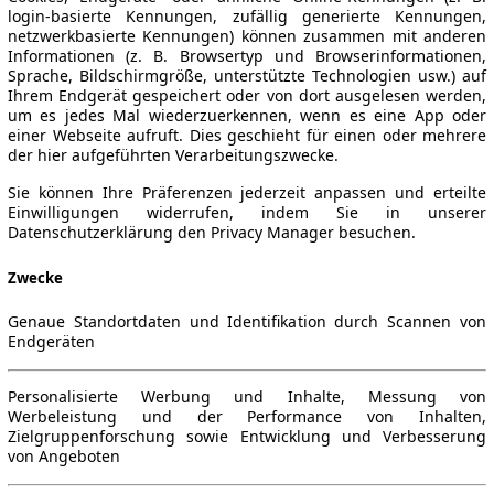
login-basierte Kennungen, zufällig generierte Kennungen,
netzwerkbasierte Kennungen) können zusammen mit anderen
Informationen (z. B. Browsertyp und Browserinformationen,
Sprache, Bildschirmgröße, unterstützte Technologien usw.) auf
Ihrem Endgerät gespeichert oder von dort ausgelesen werden,
um es jedes Mal wiederzuerkennen, wenn es eine App oder
einer Webseite aufruft. Dies geschieht für einen oder mehrere
der hier aufgeführten Verarbeitungszwecke.
Sie können Ihre Präferenzen jederzeit anpassen und erteilte
Einwilligungen widerrufen, indem Sie in unserer
Datenschutzerklärung den Privacy Manager besuchen.
Zwecke
Genaue Standortdaten und Identifikation durch Scannen von
Endgeräten
Personalisierte Werbung und Inhalte, Messung von
Werbeleistung und der Performance von Inhalten,
Zielgruppenforschung sowie Entwicklung und Verbesserung
von Angeboten