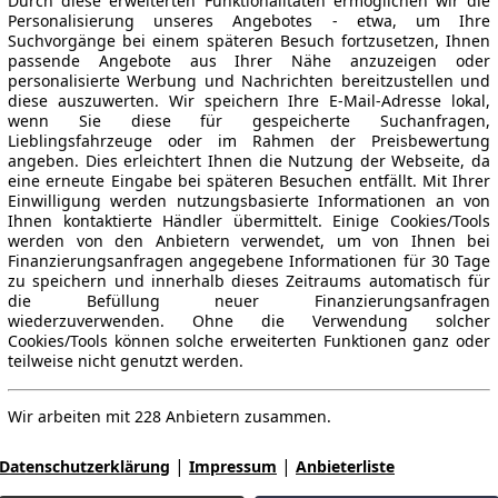
Durch diese erweiterten Funktionalitäten ermöglichen wir die
Personalisierung unseres Angebotes - etwa, um Ihre
Suchvorgänge bei einem späteren Besuch fortzusetzen, Ihnen
passende Angebote aus Ihrer Nähe anzuzeigen oder
personalisierte Werbung und Nachrichten bereitzustellen und
diese auszuwerten. Wir speichern Ihre E-Mail-Adresse lokal,
wenn Sie diese für gespeicherte Suchanfragen,
Lieblingsfahrzeuge oder im Rahmen der Preisbewertung
angeben. Dies erleichtert Ihnen die Nutzung der Webseite, da
eine erneute Eingabe bei späteren Besuchen entfällt. Mit Ihrer
Einwilligung werden nutzungsbasierte Informationen an von
Ihnen kontaktierte Händler übermittelt. Einige Cookies/Tools
werden von den Anbietern verwendet, um von Ihnen bei
Finanzierungsanfragen angegebene Informationen für 30 Tage
zu speichern und innerhalb dieses Zeitraums automatisch für
die Befüllung neuer Finanzierungsanfragen
wiederzuverwenden. Ohne die Verwendung solcher
Cookies/Tools können solche erweiterten Funktionen ganz oder
teilweise nicht genutzt werden.
Wir arbeiten mit 228 Anbietern zusammen.
|
|
Datenschutzerklärung
Impressum
Anbieterliste