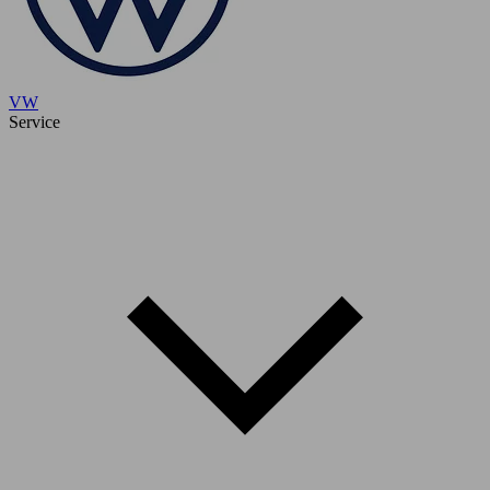
VW
Service