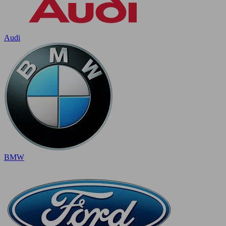
Audi
BMW