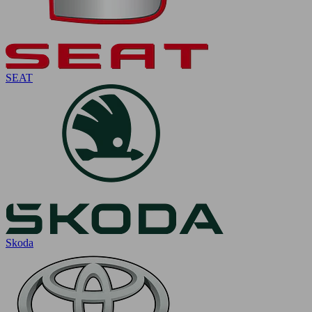
SEAT
Skoda