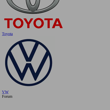
Toyota
VW
Forum