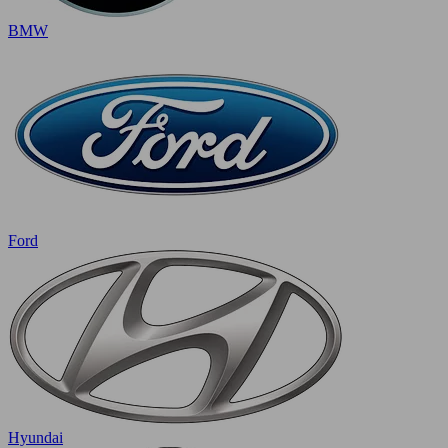
BMW
Ford
Hyundai