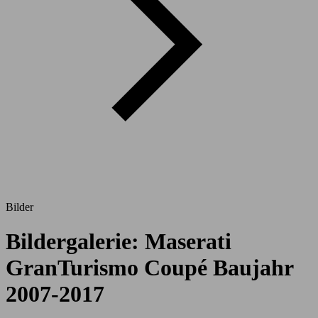
Bilder
Bildergalerie: Maserati
GranTurismo Coupé Baujahr
2007-2017