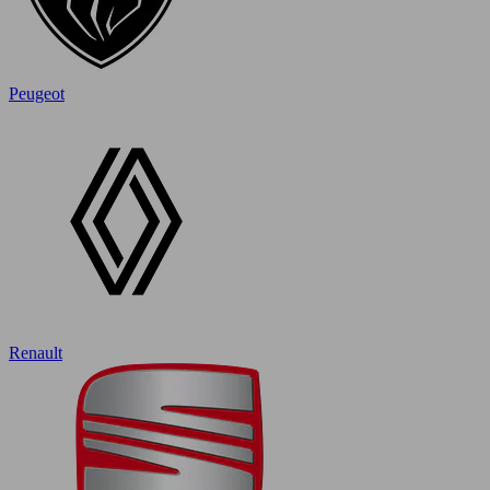
Peugeot
Renault