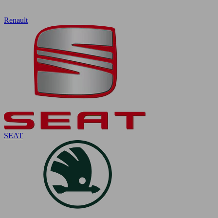
Renault
SEAT