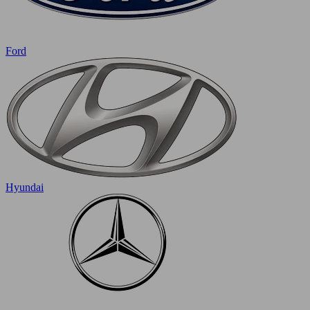
Ford
Hyundai